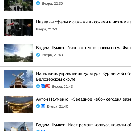
Вчера, 22:30
Названы сферы с самыми высокими и низкими з
Вчера, 21:53
Вадим Шумков: Участок теплотрассы по ул.Фар
Вчера, 21:43
Начальник управления культуры Курганской об
Белозерском округе
Вчера, 21:43
Антон Науменко: «Звездное небо» сегодня заж
Вчера, 21:40
Вадим Шумков: Идет ремонт корпуса начальной