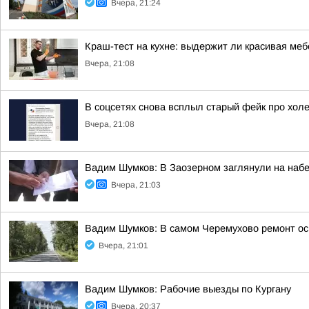
Вчера, 21:24
Краш-тест на кухне: выдержит ли красивая ме
Вчера, 21:08
В соцсетях снова всплыл старый фейк про холе
Вчера, 21:08
Вадим Шумков: В Заозерном заглянули на наб
Вчера, 21:03
Вадим Шумков: В самом Черемухово ремонт ос
Вчера, 21:01
Вадим Шумков: Рабочие выезды по Кургану
Вчера, 20:37