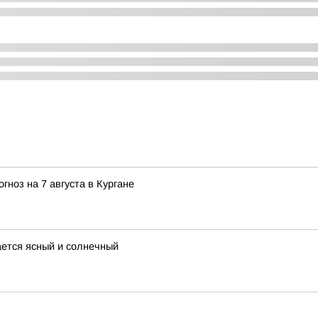
гноз на 7 августа в Кургане
ается ясный и солнечный