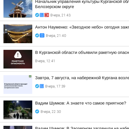
Начальник управления культуры Курганской обл
Белозерском округе
Вчера, 21:43
Антон Науменко: «Звездное небо» сегодня заж
Вчера, 21:40
В Курганской области объявили ракетную опас
Вчера, 12:41
Завтра, 7 августа, на набережной Кургана воз
Вчера, 17:39
Вадим Шумков: А знаете что самое приятное?
Вчера, 22:30
Вадим Шумков: В Заозерном заглянули на наб