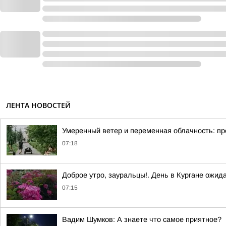
ЛЕНТА НОВОСТЕЙ
Умеренный ветер и переменная облачность: про
07:18
Доброе утро, зауральцы!. День в Кургане ожид
07:15
Вадим Шумков: А знаете что самое приятное?