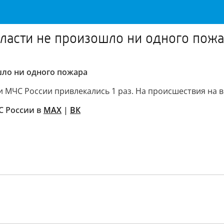
бласти не произошло ни одного пож
шло ни одного пожара
и МЧС России привлекались 1 раз. На происшествия на в
С России в
MAX
|
ВК