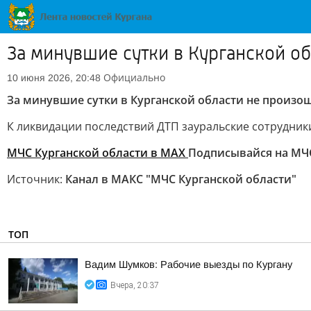
За минувшие сутки в Курганской о
Официально
10 июня 2026, 20:48
За минувшие сутки в Курганской области не произо
К ликвидации последствий ДТП зауральские сотрудник
МЧС Курганской области в MAX
Подписывайся на МЧ
Источник:
Канал в МАКС "МЧС Курганской области"
ТОП
Вадим Шумков: Рабочие выезды по Кургану
Вчера, 20:37