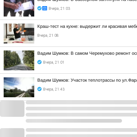
Вчера, 21:03
Краш-тест на кухне: выдержит ли красивая ме
Вчера, 21:08
Вадим Шумков: В самом Черемухово ремонт осн
Вчера, 21:01
Вадим Шумков: Участок теплотрассы по ул.Фар
Вчера, 21:43