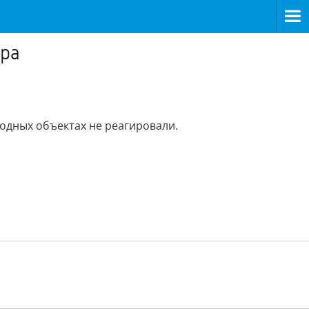
ара
одных объектах не реагировали.