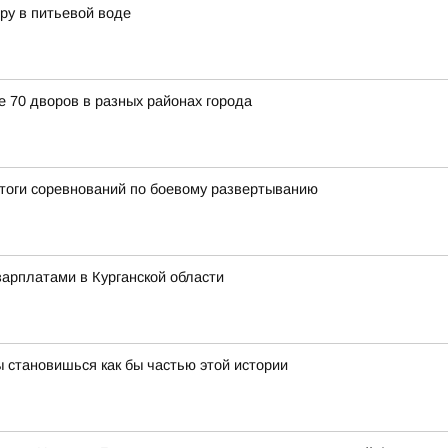
ру в питьевой воде
е 70 дворов в разных районах города
итоги соревнований по боевому развертыванию
арплатами в Курганской области
 становишься как бы частью этой истории