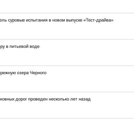
бель суровые испытания в новом выпуске «Тест-драйва»
ру в питьевой воде
ережную озера Черного
новных дорог проведен несколько лет назад