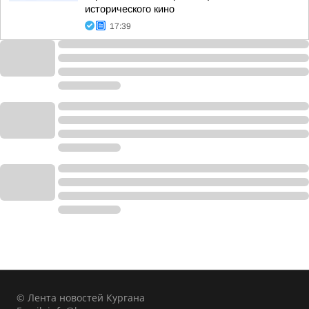
исторического кино
17:39
© Лента новостей Кургана