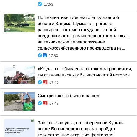
17:53
По инициативе губернатора Курганской
области Вадима Шумкова в регионе
расширен пакет мер государственной
поддержки агропромышленного комплекса:
на техническое перевооружение
сельскохозяйственного производства из...
17:53
«Когда ты побываешь на таком мероприятии,
ты становишься как бы частью этой истории
17:49
Смотри как это было в нашем
17:49
Завтра, 7 августа, на набережной Кургана
возле Богоявленского храма пройдет
торжественное открытие фестиваля