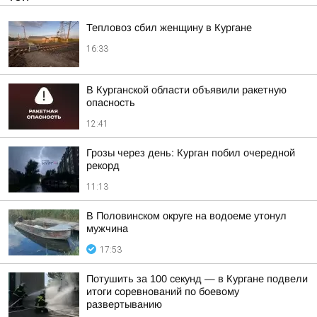
Тепловоз сбил женщину в Кургане
16:33
В Курганской области объявили ракетную
опасность
12:41
Грозы через день: Курган побил очередной
рекорд
11:13
В Половинском округе на водоеме утонул
мужчина
17:53
Потушить за 100 секунд — в Кургане подвели
итоги соревнований по боевому
развертыванию