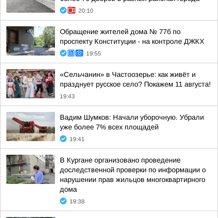
20:10
Обращение жителей дома № 77б по
проспекту Конституции - на контроле ДЖКХ
19:55
«Сельчанин» в Частоозерье: как живёт и
празднует русское село? Покажем 11 августа!
19:43
Вадим Шумков: Начали уборочную. Убрали
уже более 7% всех площадей
19:41
В Кургане организовано проведение
доследственной проверки по информации о
нарушении прав жильцов многоквартирного
дома
19:38