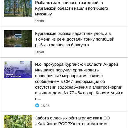
Рыбалка закончилась трагедией: в
Курганской области нашли погибшего
мужчину
19:00
Курганские рыбаки нарастили улов, а в
Тюмени из реки достали тонну погибшей
рыбы - главное за 6 августа
18:40
И.о. прокурора Курганской области Андрей
Иньшаков поручил организовать
проверочные мероприятия связи с
сообщением в СМИ информации об
отсутствии водоснабжения и электроэнергии
в жилом доме № 77 «б» по пр. Конституции в
г....
18:25
Забота о лесных обитателях: как в ОО
«Катайское РООРХ» готовятся к зиме