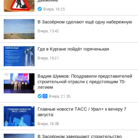
движение
Вчера, 18:25
В Заозёрном сделают ещё одну набережную
Вчера, 13:42
Где в Кургане пойдёт горяченькая
Вчера, 16:21
Вадим Шумков: Поздравили представителей
строительной отрасли с предстоящим 70-
летием
Вчера, 21:35
Главные новости ТАСС / Урал+ к вечеру 7
августа:
Вчера, 18:08
В Заозёрном завершают строительство