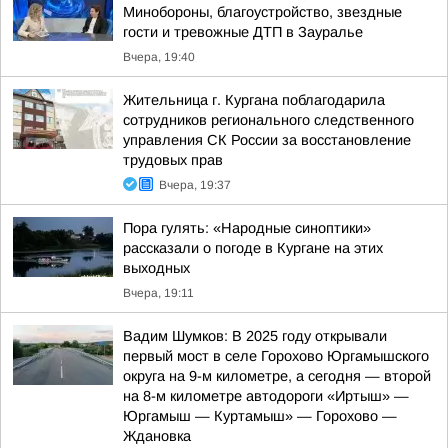
Минобороны, благоустройство, звездные
гости и тревожные ДТП в Зауралье
Вчера, 19:40
Жительница г. Кургана поблагодарила
сотрудников регионального следственного
управления СК России за восстановление
трудовых прав
Вчера, 19:37
Пора гулять: «Народные синоптики»
рассказали о погоде в Кургане на этих
выходных
Вчера, 19:11
Вадим Шумков: В 2025 году открывали
первый мост в селе Горохово Юргамышского
округа на 9-м километре, а сегодня — второй
на 8-м километре автодороги «Иртыш» —
Юргамыш — Куртамыш» — Горохово —
Ждановка