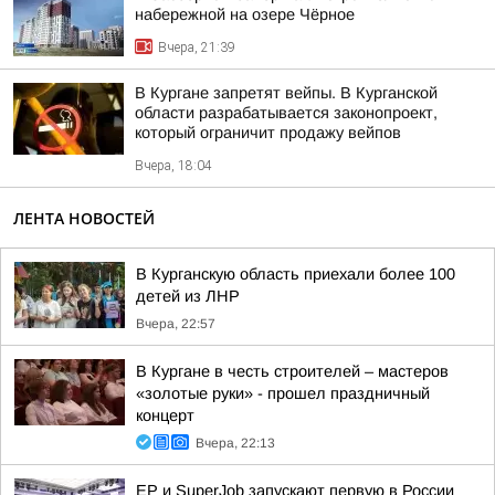
набережной на озере Чёрное
Вчера, 21:39
В Кургане запретят вейпы. В Курганской
области разрабатывается законопроект,
который ограничит продажу вейпов
Вчера, 18:04
ЛЕНТА НОВОСТЕЙ
В Курганскую область приехали более 100
детей из ЛНР
Вчера, 22:57
В Кургане в честь строителей – мастеров
«золотые руки» - прошел праздничный
концерт
Вчера, 22:13
ЕР и SuperJob запускают первую в России