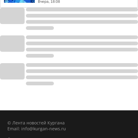
Вчера, 18:08
© Лента новостей Кургана
Email:
info@kurgan-news.ru