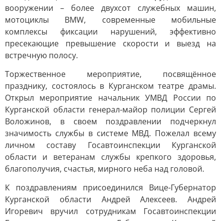
вооружении – более двухсот служебных машин,
мотоциклы BMW, современные мобильные
комплексы фиксации нарушений, эффективно
пресекающие превышение скорости и выезд на
встречную полосу.
Торжественное мероприятие, посвящённое
празднику, состоялось в Курганском театре драмы.
Открыл мероприятие начальник УМВД России по
Курганской области генерал-майор полиции Сергей
Воложинов, в своем поздравлении подчеркнул
значимость службы в системе МВД. Пожелал всему
личном составу Госавтоинспекции Курганской
области и ветеранам службы крепкого здоровья,
благополучия, счастья, мирного неба над головой.
К поздравлениям присоединился Вице-Губернатор
Курганской области Андрей Алексеев. Андрей
Игоревич вручил сотрудникам Госавтоинспекции