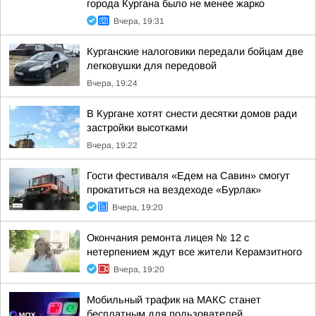
города Кургана было не менее жарко
Вчера, 19:31
Курганские налоговики передали бойцам две
легковушки для передовой
Вчера, 19:24
В Кургане хотят снести десятки домов ради
застройки высотками
Вчера, 19:22
Гости фестиваля «Едем на Савин» смогут
прокатиться на вездеходе «Бурлак»
Вчера, 19:20
Окончания ремонта лицея № 12 с
нетерпением ждут все жители Керамзитного
Вчера, 19:20
Мобильный трафик на МАКС станет
бесплатным для пользователей