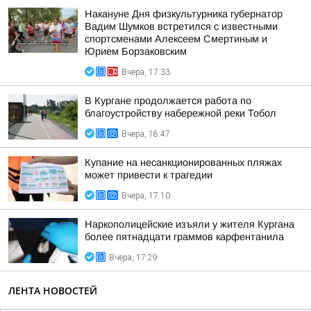
Накануне Дня физкультурника губернатор
Вадим Шумков встретился с известными
спортсменами Алексеем Смертиным и
Юрием Борзаковским
Вчера, 17:33
В Кургане продолжается работа по
благоустройству набережной реки Тобол
Вчера, 18:47
Купание на несанкционированных пляжах
может привести к трагедии
Вчера, 17:10
Наркополицейские изъяли у жителя Кургана
более пятнадцати граммов карфентанила
Вчера, 17:29
ЛЕНТА НОВОСТЕЙ