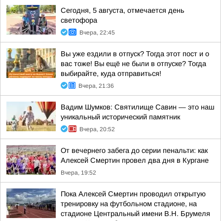
Сегодня, 5 августа, отмечается день
светофора
Вчера, 22:45
Вы уже ездили в отпуск? Тогда этот пост и о
вас тоже! Вы ещё не были в отпуске? Тогда
выбирайте, куда отправиться!
Вчера, 21:36
Вадим Шумков: Святилище Савин — это наш
уникальный исторический памятник
Вчера, 20:52
От вечернего забега до серии пенальти: как
Алексей Смертин провел два дня в Кургане
Вчера, 19:52
Пока Алексей Смертин проводил открытую
тренировку на футбольном стадионе, на
стадионе Центральный имени В.Н. Брумеля