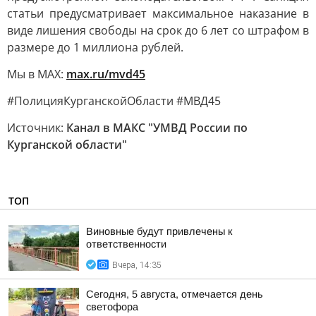
статьи предусматривает максимальное наказание в
виде лишения свободы на срок до 6 лет со штрафом в
размере до 1 миллиона рублей.
Мы в MAX:
max.ru/mvd45
#ПолицияКурганскойОбласти #МВД45
Источник:
Канал в МАКС "УМВД России по
Курганской области"
ТОП
Виновные будут привлечены к
ответственности
Вчера, 14:35
Сегодня, 5 августа, отмечается день
светофора