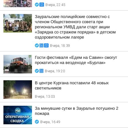
Вчера, 22:45
Зауральские полицейские совместно с
членом Общественного совета при
региональном УМВД дали старт акции
«Зарядка со стражем порядка» в детском
оздоровительном лагере
Вчера, 18:39
Гости фестиваля «Едем на Савин» смогут
прокатиться на вездеходе «Бурлак»
Вчера, 19:20
В центре Кургана поставили 48 новых
светильников
Вчера, 13:03
За минувшие сутки в Зауралье потушено 2
пожара
Вчера, 16:49