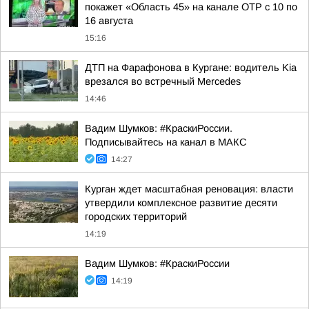
покажет «Область 45» на канале ОТР с 10 по
16 августа
15:16
ДТП на Фарафонова в Кургане: водитель Kia
врезался во встречный Mercedes
14:46
Вадим Шумков: #КраскиРоссии.
Подписывайтесь на канал в МАКС
14:27
Курган ждет масштабная реновация: власти
утвердили комплексное развитие десяти
городских территорий
14:19
Вадим Шумков: #КраскиРоссии
14:19