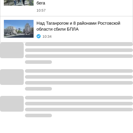
бега
10:57
Над Таганрогом и 8 районами Ростовской
области сбили БПЛА
10:34