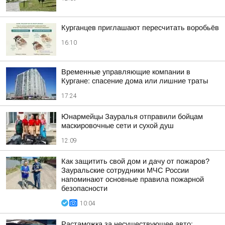
Курганцев приглашают пересчитать воробьёв
16:10
Временные управляющие компании в
Кургане: спасение дома или лишние траты
17:24
Юнармейцы Зауралья отправили бойцам
маскировочные сети и сухой душ
12:09
Как защитить свой дом и дачу от пожаров?
Зауральские сотрудники МЧС России
напоминают основные правила пожарной
безопасности
10:04
Растаможка за несуществующее авто: