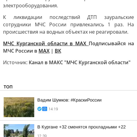
электрооборудования.
К ликвидации последствий ДТП зауральские
сотрудники МЧС России привлекались 1 раз. На
происшествия на водных объектах не реагировали.
МЧС Курганской области в MAX
Подписывайся на
МЧС России в
MAX
|
ВК
Источник:
Канал в МАКС "МЧС Курганской области"
ТОП
Вадим Шумков: #КраскиРоссии
14:19
В Кургане +32 сменятся прохладными +22
12:39