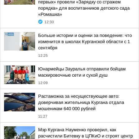
первых» провели «Зарядку со стражем
порядка» для воспитанников детского сада
«Ромашка»
12:30
Больше истории и оценки за поведение: что
изменится в школах Курганской области с 1
сентября
12:25
Юнармейцы Зауралья отправили бойцам
маскировочные сети и сухой душ
12:09
Растаможка за несуществующее авто:
доверчивая жительница Кургана отдала
мошеникам 640 000 рублей
11:27
Мэр Кургана Науменко проверил, как
расчистили Битевку в ЦПКиО и строят центр