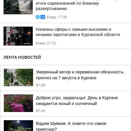
итоги соревнований по боевому
развертыванию
Вчера, 17:09
Названы сферы с самыми высокими и
низкими зарплатами в Курганской области
Вчера, 21:53
ЛЕНТА НОВОСТЕЙ
Умеренный ветер и переменная облачность:
прогноз на 7 августа в Кургане
07:18
Доброе утро, зауральцы!. День в Кургане
ожидается ясный и солнечный
07:15
Вадим Шумков: А знаете что самое
приятное?