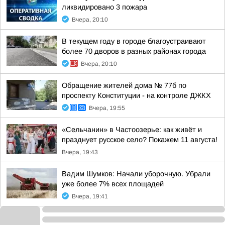
ликвидировано 3 пожара
Вчера, 20:10
В текущем году в городе благоустраивают
более 70 дворов в разных районах города
Вчера, 20:10
Обращение жителей дома № 77б по
проспекту Конституции - на контроле ДЖКХ
Вчера, 19:55
«Сельчанин» в Частоозерье: как живёт и
празднует русское село? Покажем 11 августа!
Вчера, 19:43
Вадим Шумков: Начали уборочную. Убрали
уже более 7% всех площадей
Вчера, 19:41