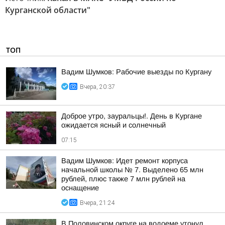
Курганской области"
ТОП
Вадим Шумков: Рабочие выезды по Кургану
Вчера, 20:37
Доброе утро, зауральцы!. День в Кургане
ожидается ясный и солнечный
07:15
Вадим Шумков: Идет ремонт корпуса
начальной школы № 7. Выделено 65 млн
рублей, плюс также 7 млн рублей на
оснащение
Вчера, 21:24
В Половинском округе на водоеме утонул