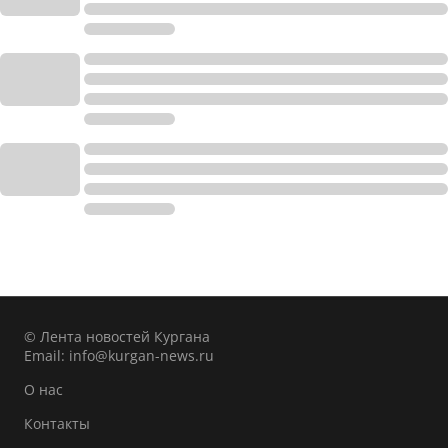
© Лента новостей Кургана
Email:
info@kurgan-news.ru
О нас
Контакты