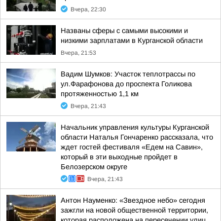
Вчера, 22:30
Названы сферы с самыми высокими и
низкими зарплатами в Курганской области
Вчера, 21:53
Вадим Шумков: Участок теплотрассы по
ул.Фарафонова до проспекта Голикова
протяженностью 1,1 км
Вчера, 21:43
Начальник управления культуры Курганской
области Наталья Гончаренко рассказала, что
ждет гостей фестиваля «Едем на Савин»,
который в эти выходные пройдет в
Белозерском округе
Вчера, 21:43
Антон Науменко: «Звездное небо» сегодня
зажгли на новой общественной территории,
которая расположена на пересечении улиц