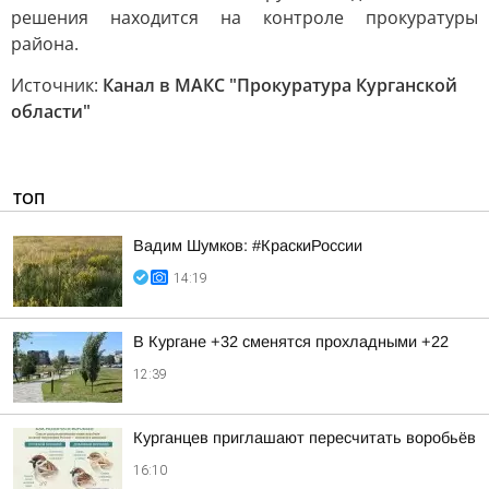
решения находится на контроле прокуратуры
района.
Источник:
Канал в МАКС "Прокуратура Курганской
области"
ТОП
Вадим Шумков: #КраскиРоссии
14:19
В Кургане +32 сменятся прохладными +22
12:39
Курганцев приглашают пересчитать воробьёв
16:10