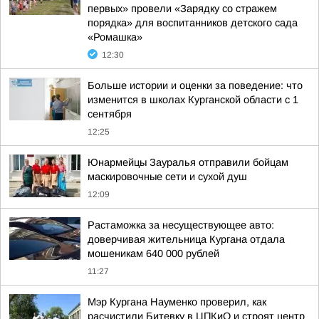
первых» провели «Зарядку со стражем
порядка» для воспитанников детского сада
«Ромашка»
12:30
Больше истории и оценки за поведение: что
изменится в школах Курганской области с 1
сентября
12:25
Юнармейцы Зауралья отправили бойцам
маскировочные сети и сухой душ
12:09
Растаможка за несуществующее авто:
доверчивая жительница Кургана отдала
мошеникам 640 000 рублей
11:27
Мэр Кургана Науменко проверил, как
расчистили Битевку в ЦПКиО и строят центр