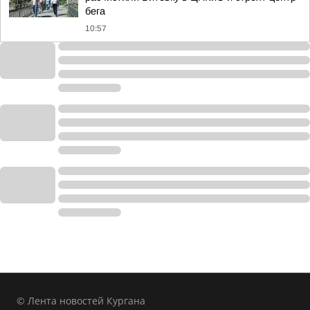
бега
10:57
© Лента новостей Кургана