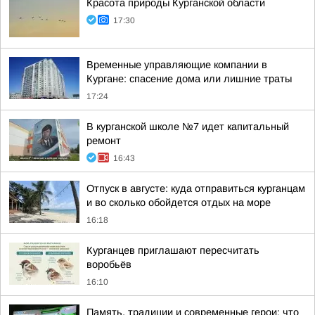
Красота природы Курганской области
17:30
Временные управляющие компании в
Кургане: спасение дома или лишние траты
17:24
В курганской школе №7 идет капитальный
ремонт
16:43
Отпуск в августе: куда отправиться курганцам
и во сколько обойдется отдых на море
16:18
Курганцев приглашают пересчитать
воробьёв
16:10
Память, традиции и современные герои: что