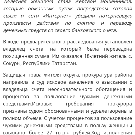
78-летняя женщина стала жертвой мошенников,
которые обманным путем посредством сотовой
связи и сети «Интернет» убедили потерпевшую
произвести действия по снятию и переводу
денежных средств со своего банковского счета.
В ходе предварительного расследования установлен
владелец счета, на который была переведена
похищенная сумма. Им оказался 18-летний житель с.
Сокуры, Республики Татарстан.
Защищая права жителя округа, прокуратура района
направила в суд исковое заявление о взыскании с
владельца счета неосновательного обогащения и
процентов за пользование чужими денежными
средствами.Исковые требования прокурора
признаны судом обоснованными и удовлетворены в
полном объеме. С учетом процентов за пользование
чужими денежными средствами в пользу женщины
взыскано более 27 тысяч рублей.Ход исполнения