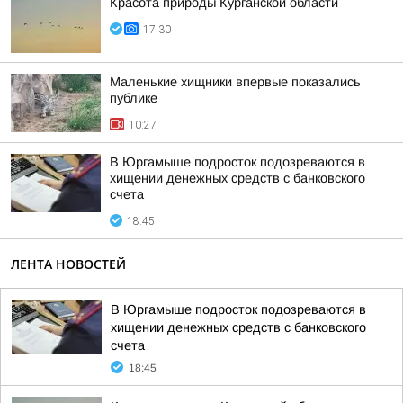
Красота природы Курганской области
17:30
Маленькие хищники впервые показались
публике
10:27
В Юргамыше подросток подозреваются в
хищении денежных средств с банковского
счета
18:45
ЛЕНТА НОВОСТЕЙ
В Юргамыше подросток подозреваются в
хищении денежных средств с банковского
счета
18:45