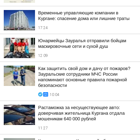
Временные управляющие компании в
Кургане: спасение дома или лишние траты
17:24
Юнармейцы Зауралья отправили бойцам
маскировочные сети и сухой душ
12:09
Как защитить свой дом и дачу от пожаров?
Зауральские сотрудники МЧС России
напоминают основные правила пожарной
безопасности
10:04
Растаможка за несуществующее авто:
доверчивая жительница Кургана отдала
мошеникам 640 000 рублей
11:27