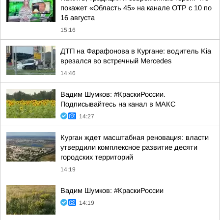
покажет «Область 45» на канале ОТР с 10 по
16 августа
15:16
ДТП на Фарафонова в Кургане: водитель Kia
врезался во встречный Mercedes
14:46
Вадим Шумков: #КраскиРоссии.
Подписывайтесь на канал в МАКС
14:27
Курган ждет масштабная реновация: власти
утвердили комплексное развитие десяти
городских территорий
14:19
Вадим Шумков: #КраскиРоссии
14:19