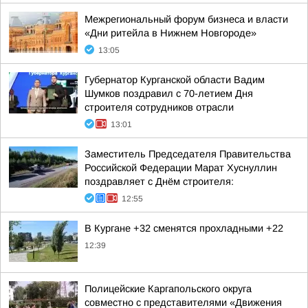
Межрегиональный форум бизнеса и власти
«Дни ритейла в Нижнем Новгороде»
13:05
Губернатор Курганской области Вадим
Шумков поздравил с 70-летием Дня
строителя сотрудников отрасли
13:01
Заместитель Председателя Правительства
Российской Федерации Марат Хуснуллин
поздравляет с Днём строителя:
12:55
В Кургане +32 сменятся прохладными +22
12:39
Полицейские Каргапольского округа
совместно с представителями «Движения