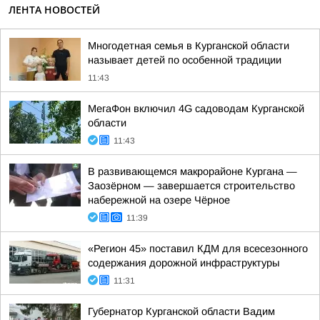
ЛЕНТА НОВОСТЕЙ
Многодетная семья в Курганской области
называет детей по особенной традиции
11:43
МегаФон включил 4G садоводам Курганской
области
11:43
В развивающемся макрорайоне Кургана —
Заозёрном — завершается строительство
набережной на озере Чёрное
11:39
«Регион 45» поставил КДМ для всесезонного
содержания дорожной инфраструктуры
11:31
Губернатор Курганской области Вадим