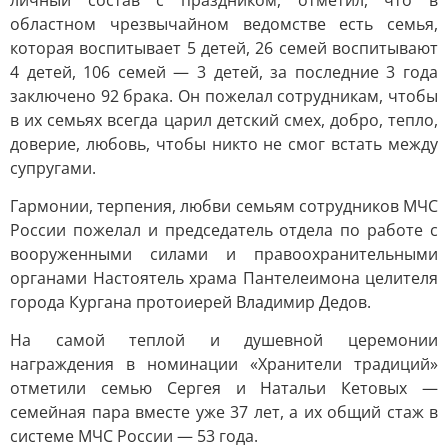
личный состав с праздником, отметил, что в
областном чрезвычайном ведомстве есть семья,
которая воспитывает 5 детей, 26 семей воспитывают
4 детей, 106 семей — 3 детей, за последние 3 года
заключено 92 брака. Он пожелал сотрудникам, чтобы
в их семьях всегда царил детский смех, добро, тепло,
доверие, любовь, чтобы никто не смог встать между
супругами.
Гармонии, терпения, любви семьям сотрудников МЧС
России пожелал и председатель отдела по работе с
вооруженными силами и правоохранительными
органами Настоятель храма Пантелеимона целителя
города Кургана протоиерей Владимир Дедов.
На самой теплой и душевной церемонии
награждения в номинации «Хранители традиций»
отметили семью Сергея и Натальи Кетовых —
семейная пара вместе уже 37 лет, а их общий стаж в
системе МЧС России — 53 года.