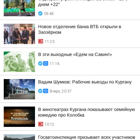
днем +22°
09:48
Новое отделение банка ВТБ открыли в
Заозёрном
11:23
В эти выходные «Едем на Савин!»
11:16
Вадим Шумков: Рабочие выезды по Кургану
Вчера, 20:37
В кинотеатрах Кургана показывают семейную
комедию про Колобка
10:12
Госавтоинспекция призывает всех участников