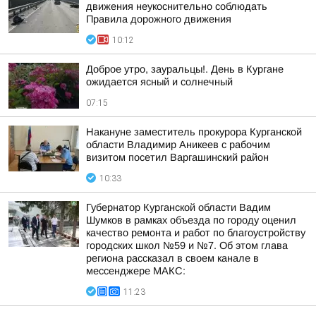
движения неукоснительно соблюдать
Правила дорожного движения
10:12
Доброе утро, зауральцы!. День в Кургане
ожидается ясный и солнечный
07:15
Накануне заместитель прокурора Курганской
области Владимир Аникеев с рабочим
визитом посетил Варгашинский район
10:33
Губернатор Курганской области Вадим
Шумков в рамках объезда по городу оценил
качество ремонта и работ по благоустройству
городских школ №59 и №7. Об этом глава
региона рассказал в своем канале в
мессенджере МАКС:
11:23