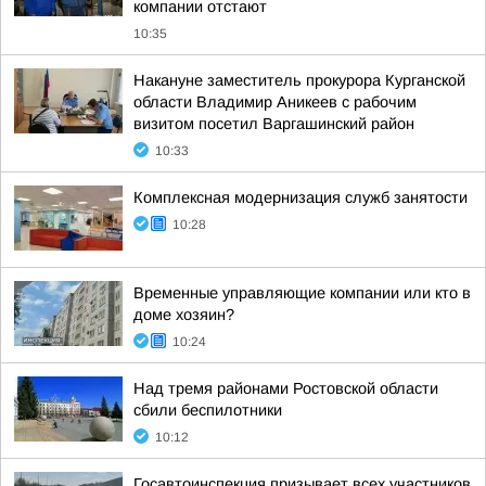
компании отстают
10:35
Накануне заместитель прокурора Курганской
области Владимир Аникеев с рабочим
визитом посетил Варгашинский район
10:33
Комплексная модернизация служб занятости
10:28
Временные управляющие компании или кто в
доме хозяин?
10:24
Над тремя районами Ростовской области
сбили беспилотники
10:12
Госавтоинспекция призывает всех участников