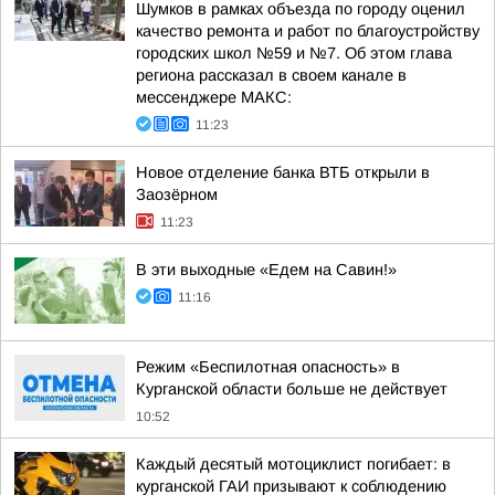
Шумков в рамках объезда по городу оценил
качество ремонта и работ по благоустройству
городских школ №59 и №7. Об этом глава
региона рассказал в своем канале в
мессенджере МАКС:
11:23
Новое отделение банка ВТБ открыли в
Заозёрном
11:23
В эти выходные «Едем на Савин!»
11:16
Режим «Беспилотная опасность» в
Курганской области больше не действует
10:52
Каждый десятый мотоциклист погибает: в
курганской ГАИ призывают к соблюдению