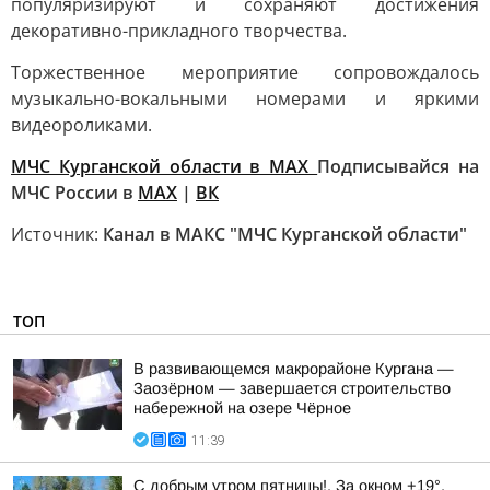
популяризируют и сохраняют достижения
декоративно-прикладного творчества.
Торжественное мероприятие сопровождалось
музыкально-вокальными номерами и яркими
видеороликами.
МЧС Курганской области в MAX
Подписывайся на
МЧС России в
MAX
|
ВК
Источник:
Канал в МАКС "МЧС Курганской области"
ТОП
В развивающемся макрорайоне Кургана —
Заозёрном — завершается строительство
набережной на озере Чёрное
11:39
С добрым утром пятницы!. За окном +19°,