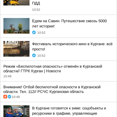
ПДД
10:52
Едем на Савин: Путешествие сквозь 5000
лет истории!
10:52
Фестиваль исторического кино в Кургане: всё
просто!
10:52
Режим «Беспилотная опасность» отменён в Курганской
области//
ГТРК Курган | Новости
10:48
Внимание! Отбой беспилотной опасности в Курганской
области. Тел. 112//
РСЧС Курганская область
10:48
В Кургане готовятся к зиме: соцобъекты и
ресурсники в графике, управляющие