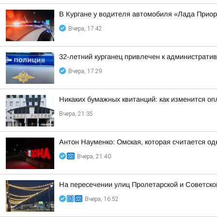
В Кургане у водителя автомобиля «Лада Прио
Вчера, 17:42
32-летний курганец привлечен к администрати
Вчера, 17:29
Никаких бумажных квитанций: как изменится оп
Вчера, 21:35
Антон Науменко: Омская, которая считается од
Вчера, 21:40
На пересечении улиц Пролетарской и Советско
Вчера, 16:52