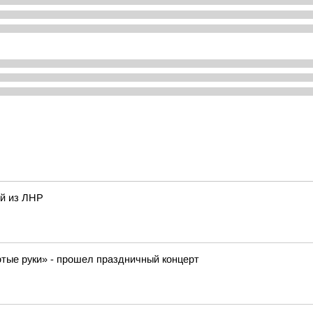
ей из ЛНР
отые руки» - прошел праздничный концерт