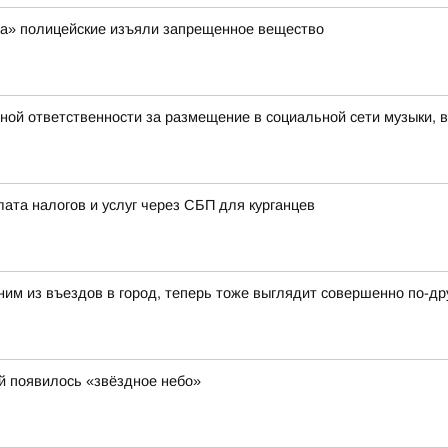
ра» полицейские изъяли запрещенное вещество
вной ответственности за размещение в социальной сети музыки, 
лата налогов и услуг через СБП для курганцев
ним из въездов в город, теперь тоже выглядит совершенно по-др
й появилось «звёздное небо»