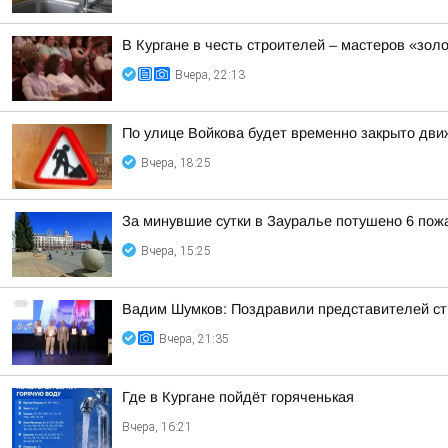
В Кургане в честь строителей – мастеров «зол
Вчера, 22:13
По улице Войкова будет временно закрыто дв
Вчера, 18:25
За минувшие сутки в Зауралье потушено 6 пож
Вчера, 15:25
Вадим Шумков: Поздравили представителей ст
Вчера, 21:35
Где в Кургане пойдёт горяченькая
Вчера, 16:21