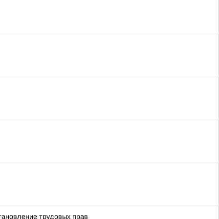
становление трудовых прав