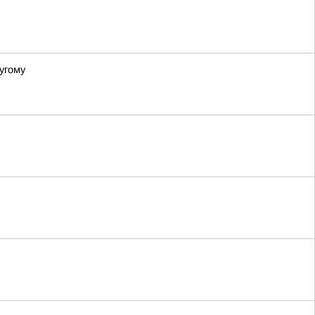
угому