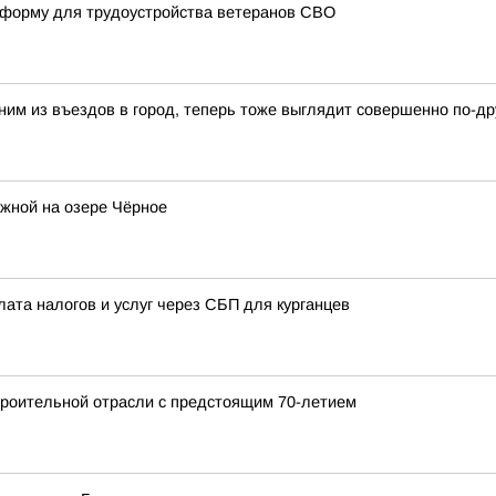
атформу для трудоустройства ветеранов СВО
ним из въездов в город, теперь тоже выглядит совершенно по-др
жной на озере Чёрное
лата налогов и услуг через СБП для курганцев
роительной отрасли с предстоящим 70-летием