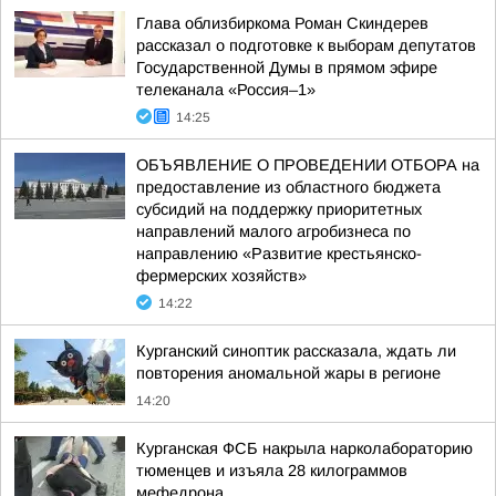
Глава облизбиркома Роман Скиндерев
рассказал о подготовке к выборам депутатов
Государственной Думы в прямом эфире
телеканала «Россия–1»
14:25
ОБЪЯВЛЕНИЕ О ПРОВЕДЕНИИ ОТБОРА на
предоставление из областного бюджета
субсидий на поддержку приоритетных
направлений малого агробизнеса по
направлению «Развитие крестьянско-
фермерских хозяйств»
14:22
Курганский синоптик рассказала, ждать ли
повторения аномальной жары в регионе
14:20
Курганская ФСБ накрыла нарколабораторию
тюменцев и изъяла 28 килограммов
мефедрона