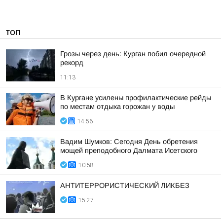
ТОП
Грозы через день: Курган побил очередной
рекорд
11:13
В Кургане усилены профилактические рейды
по местам отдыха горожан у воды
14:56
Вадим Шумков: Сегодня День обретения
мощей преподобного Далмата Исетского
10:58
АНТИТЕРРОРИСТИЧЕСКИЙ ЛИКБЕЗ
15:27