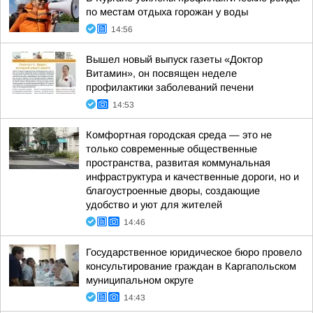
по местам отдыха горожан у воды
14:56
Вышел новый выпуск газеты «Доктор
Витамин», он посвящен неделе
профилактики заболеваний печени
14:53
Комфортная городская среда — это не
только современные общественные
пространства, развитая коммунальная
инфраструктура и качественные дороги, но и
благоустроенные дворы, создающие
удобство и уют для жителей
14:46
Государственное юридическое бюро провело
консультирование граждан в Каргапольском
муниципальном округе
14:43