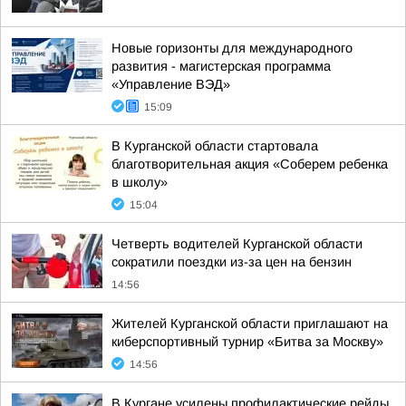
Новые горизонты для международного
развития - магистерская программа
«Управление ВЭД»
15:09
В Курганской области стартовала
благотворительная акция «Соберем ребенка
в школу»
15:04
Четверть водителей Курганской области
сократили поездки из-за цен на бензин
14:56
Жителей Курганской области приглашают на
киберспортивный турнир «Битва за Москву»
14:56
В Кургане усилены профилактические рейды