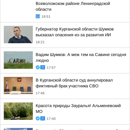
Всеволожском районе Ленинградской
области
18:51
Губернатор Курганской области Шумков
высказал опасения из-за развития ИИ
18:21
Вадим Шумков: А меж тем на Савине сегодня
людно
17:57
В Курганской области суд аннулировал
фиктивный брак участника СВО
17:46
Красота природы Зауралья! Альменевский
МО
17:40