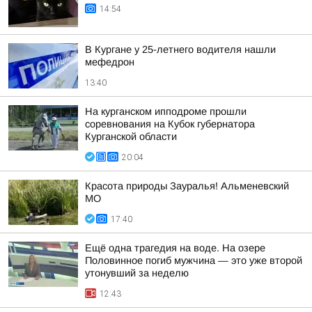
14:54
В Кургане у 25-летнего водителя нашли
мефедрон
13:40
На курганском ипподроме прошли
соревнования на Кубок губернатора
Курганской области
20:04
Красота природы Зауралья! Альменевский
МО
17:40
Ещё одна трагедия на воде. На озере
Половинное погиб мужчина — это уже второй
утонувший за неделю
12:43