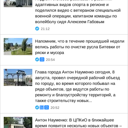
адаптивных видов спорта в регионе и
поделился видео с ветераном специальной
военной операции, капитаном команды по
волейболу сидя Алексеем Габовым
21:12
Напомним, что в течение прошедшей недели
велись работы по очистке русла Битевки от
ряски и мусора
20:54
Глава города Антон Науменко сегодня, 8
августа, провел очередной рабочий объезд
по городу, во время которого побывал на
ряде объектов, где ведутся работы по
ремонту и благоустройству территорий, а
также строительству новых...
20:52
Антон Науменко: В ЦПКиО в ближайшее
время появится несколько новых объектов –