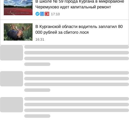
В школе № 59 города Кургана в микрорайоне
Черемухово идет капитальный ремонт
17:10
В Курганской области водитель заплатил 80
000 рублей за сбитого лося
16:31