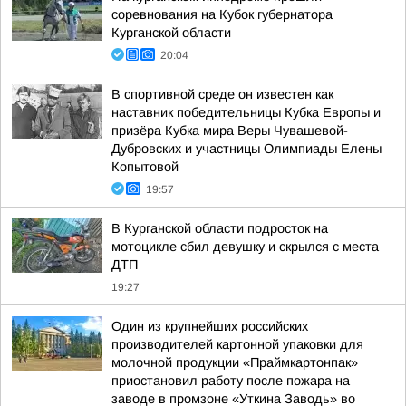
соревнования на Кубок губернатора
Курганской области
20:04
В спортивной среде он известен как
наставник победительницы Кубка Европы и
призёра Кубка мира Веры Чувашевой-
Дубровских и участницы Олимпиады Елены
Копытовой
19:57
В Курганской области подросток на
мотоцикле сбил девушку и скрылся с места
ДТП
19:27
Один из крупнейших российских
производителей картонной упаковки для
молочной продукции «Праймкартонпак»
приостановил работу после пожара на
заводе в промзоне «Уткина Заводь» во