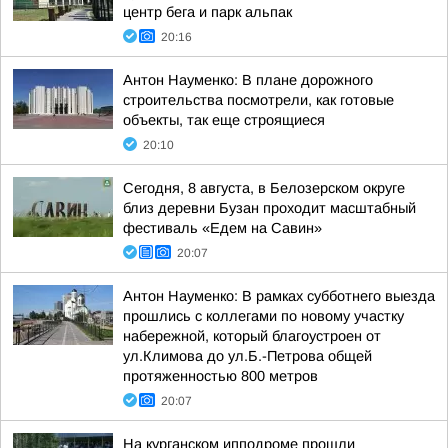
центр бега и парк альпак
20:16
Антон Науменко: В плане дорожного
строительства посмотрели, как готовые
объекты, так еще строящиеся
20:10
Сегодня, 8 августа, в Белозерском округе
близ деревни Бузан проходит масштабный
фестиваль «Едем на Савин»
20:07
Антон Науменко: В рамках субботнего выезда
прошлись с коллегами по новому участку
набережной, который благоустроен от
ул.Климова до ул.Б.-Петрова общей
протяженностью 800 метров
20:07
На курганском ипподроме прошли