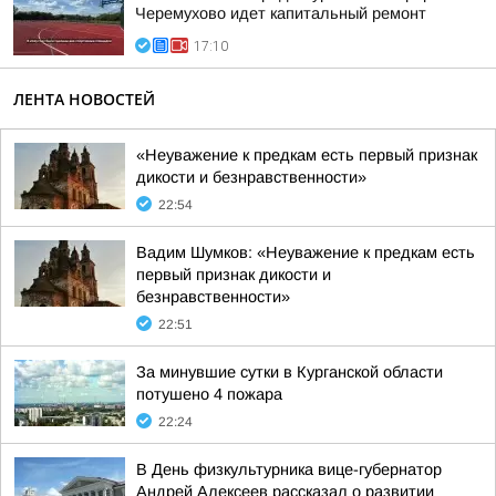
Черемухово идет капитальный ремонт
17:10
ЛЕНТА НОВОСТЕЙ
«Неуважение к предкам есть первый признак
дикости и безнравственности»
22:54
Вадим Шумков: «Неуважение к предкам есть
первый признак дикости и
безнравственности»
22:51
За минувшие сутки в Курганской области
потушено 4 пожара
22:24
В День физкультурника вице-губернатор
Андрей Алексеев рассказал о развитии