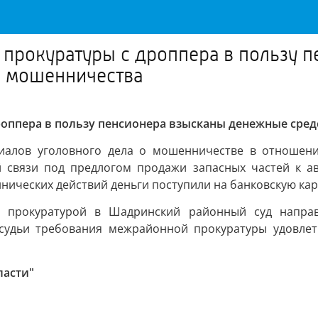
прокуратуры с дроппера в пользу 
е мошенничества
оппера в пользу пенсионера взысканы денежные сред
иалов уголовного дела о мошенничестве в отношении
й связи под предлогом продажи запасных частей к а
ннических действий деньги поступили на банковскую кар
 прокуратурой в Шадринский районный суд направл
судьи требования межрайонной прокуратуры удовле
ласти"