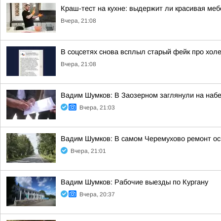
Краш-тест на кухне: выдержит ли красивая ме
Вчера, 21:08
В соцсетях снова всплыл старый фейк про холе
Вчера, 21:08
Вадим Шумков: В Заозерном заглянули на наб
Вчера, 21:03
Вадим Шумков: В самом Черемухово ремонт ос
Вчера, 21:01
Вадим Шумков: Рабочие выезды по Кургану
Вчера, 20:37