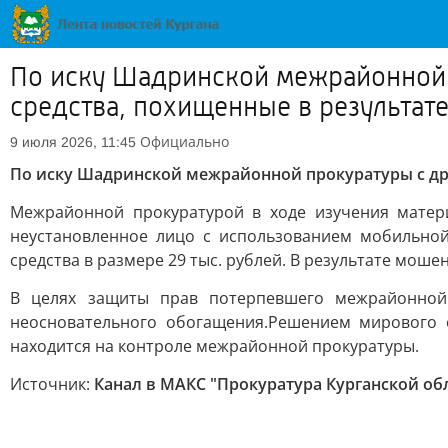
По иску Шадринской межрайонной 
средства, похищенные в результат
Официально
9 июля 2026, 11:45
По иску Шадринской межрайонной прокуратуры с др
Межрайонной прокуратурой в ходе изучения матер
неустановленное лицо с использованием мобильно
средства в размере 29 тыс. рублей. В результате моше
В целях защиты прав потерпевшего межрайонной
неосновательного обогащения.Решением мирового 
находится на контроле межрайонной прокуратуры.
Источник:
Канал в МАКС "Прокуратура Курганской об