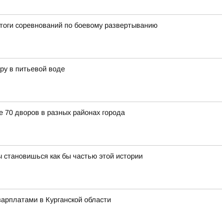
итоги соревнований по боевому развертыванию
ру в питьевой воде
е 70 дворов в разных районах города
 становишься как бы частью этой истории
арплатами в Курганской области