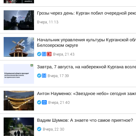
Грозы через день: Курган побил очередной рек
Вчера, 11:13
Начальник управления культуры Курганской обл
Белозерском округе
Вчера, 21:43
Завтра, 7 августа, на набережной Кургана воз
Вчера, 17:39
Антон Науменко: «Звездное небо» сегодня заж
Вчера, 21:40
Вадим Шумков: А знаете что самое приятное?
Вчера, 22:30