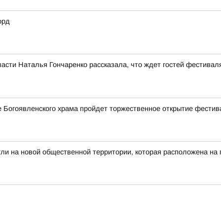
орд
асти Наталья Гончаренко рассказала, что ждет гостей фестивал
ле Богоявленского храма пройдет торжественное открытие фестив
гли на новой общественной территории, которая расположена на