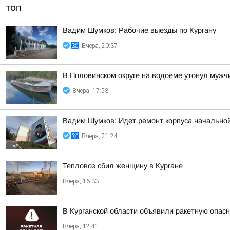
ТОП
Вадим Шумков: Рабочие выезды по Кургану
Вчера, 20:37
В Половинском округе на водоеме утонул мужч
Вчера, 17:53
Вадим Шумков: Идет ремонт корпуса начальной
Вчера, 21:24
Тепловоз сбил женщину в Кургане
Вчера, 16:33
В Курганской области объявили ракетную опас
Вчера, 12:41