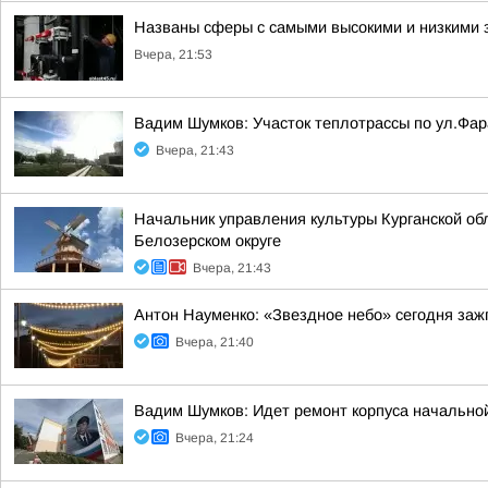
Названы сферы с самыми высокими и низкими з
Вчера, 21:53
Вадим Шумков: Участок теплотрассы по ул.Фар
Вчера, 21:43
Начальник управления культуры Курганской об
Белозерском округе
Вчера, 21:43
Антон Науменко: «Звездное небо» сегодня заж
Вчера, 21:40
Вадим Шумков: Идет ремонт корпуса начальной
Вчера, 21:24