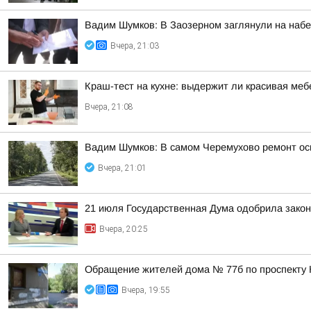
Вадим Шумков: В Заозерном заглянули на наб
Вчера, 21:03
Краш-тест на кухне: выдержит ли красивая ме
Вчера, 21:08
Вадим Шумков: В самом Черемухово ремонт осн
Вчера, 21:01
21 июля Государственная Дума одобрила закон
Вчера, 20:25
Обращение жителей дома № 77б по проспекту 
Вчера, 19:55