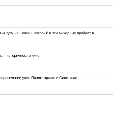
я «Едем на Савин», который в эти выходные пройдет в
аля исторического кино
 пересечении улиц Пролетарская и Советская