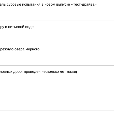
бель суровые испытания в новом выпуске «Тест-драйва»
ру в питьевой воде
ережную озера Черного
новных дорог проведен несколько лет назад