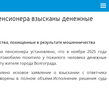
пенсионера взысканы денежные
ства, похищенные в результате мошенничества
 пенсионера установлено, что в ноябре 2025 года
втомобилю похитило у пожилого человека денежные
ту жителя города Волгограда.
ено исковое заявление о взыскании с ответчика
творены в полном объеме.Исполнение решения суда