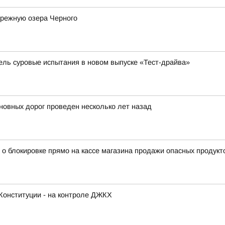
ережную озера Черного
бель суровые испытания в новом выпуске «Тест-драйва»
овных дорог проведен несколько лет назад
 о блокировке прямо на кассе магазина продажи опасных продукт
Конституции - на контроле ДЖКХ