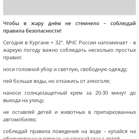
Чтобы в жару днём не стемнело – соблюдай
правила безопасности!
Сегодня в Кургане + 32°. МЧС России напоминает - в
жаркую погоду важно соблюдать несколько простых
правил:
носи головной убор и светлую, свободную одежду;
пей больше воды, но откажись от алкоголя;
наноси солнцезащитный крем за 20-30 минут до
выхода на улицу;
не оставляй детей и животных в припаркованных
автомобилях;
соблюдай правила поведения на воде – купайся на
оборудованных пляжах, не спускай глаз с детей.