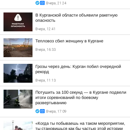
Вчера, 21:24
В Курганской области объявили ракетную
опасность
Вчера, 12:41
Тепловоз сбил женщину в Кургане
Вчера, 16:33
Грозы через день: Курган побил очередной
рекорд
Вчера, 11:13
Потушить за 100 секунд — в Кургане подвели
итоги соревнований по боевому
развертыванию
Вчера, 17:09
«Когда ты побываешь на таком мероприятии,
ты становишься как бы частью этой истории