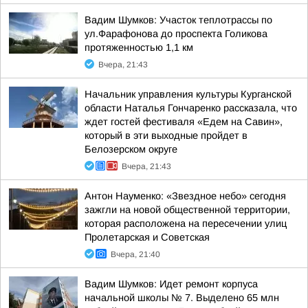
Вадим Шумков: Участок теплотрассы по
ул.Фарафонова до проспекта Голикова
протяженностью 1,1 км
Вчера, 21:43
Начальник управления культуры Курганской
области Наталья Гончаренко рассказала, что
ждет гостей фестиваля «Едем на Савин»,
который в эти выходные пройдет в
Белозерском округе
Вчера, 21:43
Антон Науменко: «Звездное небо» сегодня
зажгли на новой общественной территории,
которая расположена на пересечении улиц
Пролетарская и Советская
Вчера, 21:40
Вадим Шумков: Идет ремонт корпуса
начальной школы № 7. Выделено 65 млн