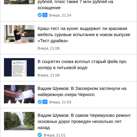
рублей, плюс также 7 млн рублей на
оснащение
Вчера, 21:24
Краш-тест на кухне: выдержит ли красивая
мебель суровые испытания в новом выпуске
«Тест-драйва»
Вчера, 21:08
В соцсетях снова всплыл старый фейк про
холеру в питьевой воде
Вчера, 21:08
Вадим Шумков: В Заозерном заглянули на
набережную озера Черного
Вчера, 21:03
Вадим Шумков: В самом Черемухово ремонт
основных дорог проведен несколько лет
назад
Вчера, 21:01