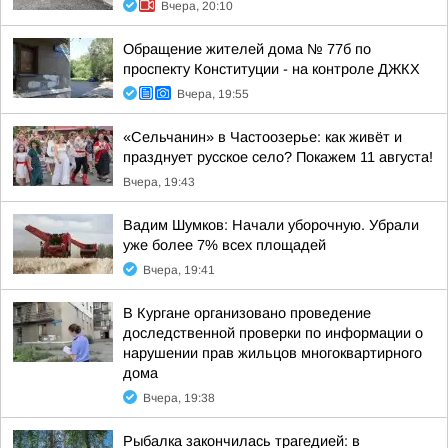
Вчера, 20:10
Обращение жителей дома № 77б по
проспекту Конституции - на контроле ДЖКХ
Вчера, 19:55
«Сельчанин» в Частоозерье: как живёт и
празднует русское село? Покажем 11 августа!
Вчера, 19:43
Вадим Шумков: Начали уборочную. Убрали
уже более 7% всех площадей
Вчера, 19:41
В Кургане организовано проведение
доследственной проверки по информации о
нарушении прав жильцов многоквартирного
дома
Вчера, 19:38
Рыбалка закончилась трагедией: в