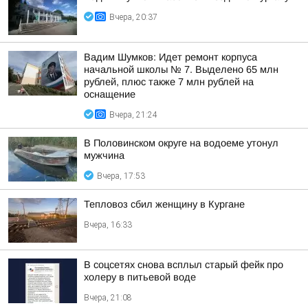
Вчера, 20:37
Вадим Шумков: Идет ремонт корпуса
начальной школы № 7. Выделено 65 млн
рублей, плюс также 7 млн рублей на
оснащение
Вчера, 21:24
В Половинском округе на водоеме утонул
мужчина
Вчера, 17:53
Тепловоз сбил женщину в Кургане
Вчера, 16:33
В соцсетях снова всплыл старый фейк про
холеру в питьевой воде
Вчера, 21:08