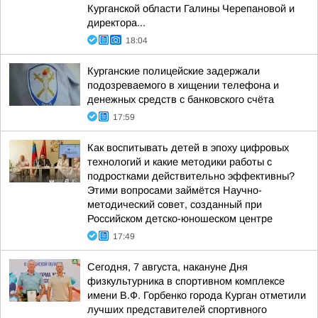
Курганской области Галины Черепановой и
директора...
18:04
Курганские полицейские задержали
подозреваемого в хищении телефона и
денежных средств с банковского счёта
17:59
Как воспитывать детей в эпоху цифровых
технологий и какие методики работы с
подростками действительно эффективны?
Этими вопросами займётся Научно-
методический совет, созданный при
Российском детско-юношеском центре
17:49
Сегодня, 7 августа, накануне Дня
физкультурника в спортивном комплексе
имени В.Ф. Горбенко города Курган отметили
лучших представителей спортивного