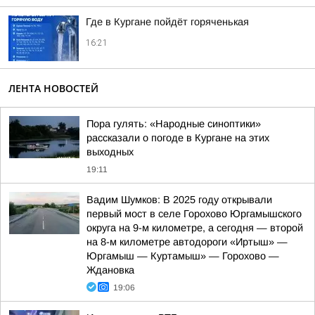
Где в Кургане пойдёт горяченькая
16:21
ЛЕНТА НОВОСТЕЙ
Пора гулять: «Народные синоптики»
рассказали о погоде в Кургане на этих
выходных
19:11
Вадим Шумков: В 2025 году открывали
первый мост в селе Горохово Юргамышского
округа на 9-м километре, а сегодня — второй
на 8-м километре автодороги «Иртыш» —
Юргамыш — Куртамыш» — Горохово —
Ждановка
19:06