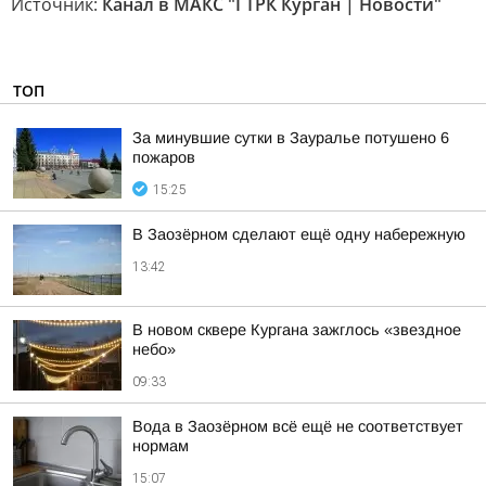
Источник:
Канал в МАКС "ГТРК Курган | Новости"
ТОП
За минувшие сутки в Зауралье потушено 6
пожаров
15:25
В Заозёрном сделают ещё одну набережную
13:42
В новом сквере Кургана зажглось «звездное
небо»
09:33
Вода в Заозёрном всё ещё не соответствует
нормам
15:07