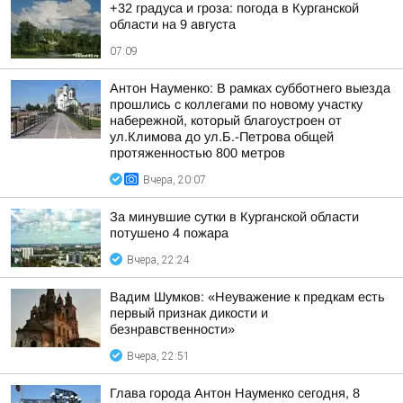
+32 градуса и гроза: погода в Курганской
области на 9 августа
07:09
Антон Науменко: В рамках субботнего выезда
прошлись с коллегами по новому участку
набережной, который благоустроен от
ул.Климова до ул.Б.-Петрова общей
протяженностью 800 метров
Вчера, 20:07
За минувшие сутки в Курганской области
потушено 4 пожара
Вчера, 22:24
Вадим Шумков: «Неуважение к предкам есть
первый признак дикости и
безнравственности»
Вчера, 22:51
Глава города Антон Науменко сегодня, 8