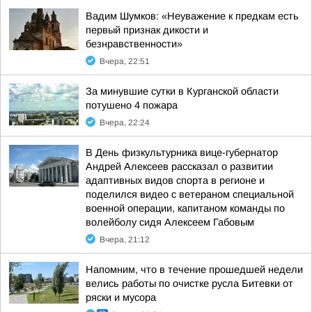
Вадим Шумков: «Неуважение к предкам есть
первый признак дикости и
безнравственности»
Вчера, 22:51
За минувшие сутки в Курганской области
потушено 4 пожара
Вчера, 22:24
В День физкультурника вице-губернатор
Андрей Алексеев рассказал о развитии
адаптивных видов спорта в регионе и
поделился видео с ветераном специальной
военной операции, капитаном команды по
волейболу сидя Алексеем Габовым
Вчера, 21:12
Напомним, что в течение прошедшей недели
велись работы по очистке русла Битевки от
ряски и мусора