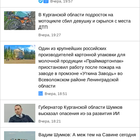
Вчера, 19:57
В Курганской области подросток на
мотоцикле сбил девушку и скрылся с места
ДТП
Вчера, 19:27
Один из крупнейших российских
производителей картонной упаковки для
молочной продукции «Праймкартонпак»
приостановил работу после пожара на
заводе в промзоне «Уткина Заводь» во
Всеволожском районе Ленинградской
области
Вчера, 18:51
Губернатор Курганской области Шумков
высказал опасения из-за развития ИИ
Вчера, 18:21
Вадим Шумков: А меж тем на Савине сегодня