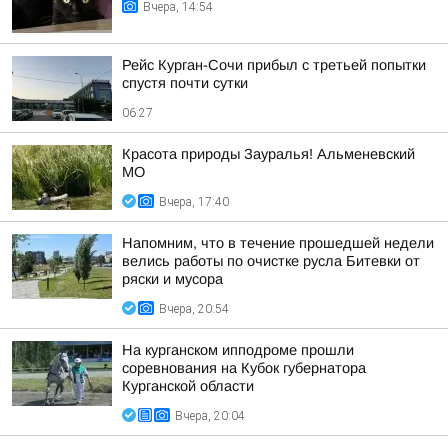
Вчера, 14:54
Рейс Курган-Сочи прибыл с третьей попытки
спустя почти сутки
06:27
Красота природы Зауралья! Альменевский
МО
Вчера, 17:40
Напомним, что в течение прошедшей недели
велись работы по очистке русла Битевки от
ряски и мусора
Вчера, 20:54
На курганском ипподроме прошли
соревнования на Кубок губернатора
Курганской области
Вчера, 20:04