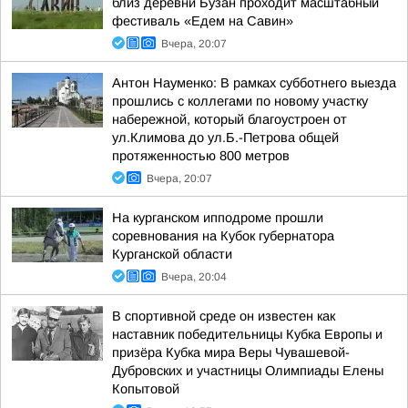
близ деревни Бузан проходит масштабный
фестиваль «Едем на Савин»
Вчера, 20:07
Антон Науменко: В рамках субботнего выезда
прошлись с коллегами по новому участку
набережной, который благоустроен от
ул.Климова до ул.Б.-Петрова общей
протяженностью 800 метров
Вчера, 20:07
На курганском ипподроме прошли
соревнования на Кубок губернатора
Курганской области
Вчера, 20:04
В спортивной среде он известен как
наставник победительницы Кубка Европы и
призёра Кубка мира Веры Чувашевой-
Дубровских и участницы Олимпиады Елены
Копытовой