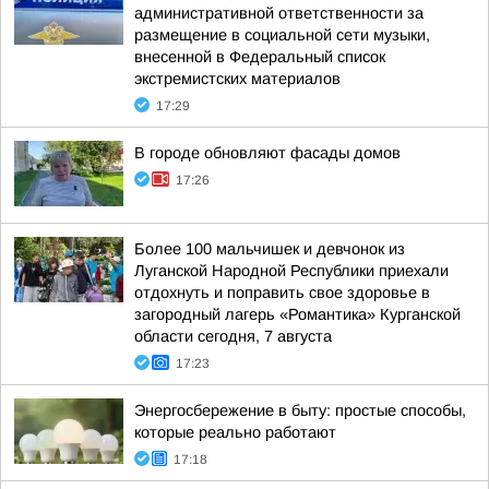
административной ответственности за
размещение в социальной сети музыки,
внесенной в Федеральный список
экстремистских материалов
17:29
В городе обновляют фасады домов
17:26
Более 100 мальчишек и девчонок из
Луганской Народной Республики приехали
отдохнуть и поправить свое здоровье в
загородный лагерь «Романтика» Курганской
области сегодня, 7 августа
17:23
Энергосбережение в быту: простые способы,
которые реально работают
17:18