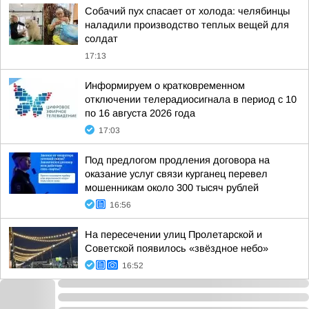
Собачий пух спасает от холода: челябинцы
наладили производство теплых вещей для
солдат
17:13
Информируем о кратковременном
отключении телерадиосигнала в период с 10
по 16 августа 2026 года
17:03
Под предлогом продления договора на
оказание услуг связи курганец перевел
мошенникам около 300 тысяч рублей
16:56
На пересечении улиц Пролетарской и
Советской появилось «звёздное небо»
16:52