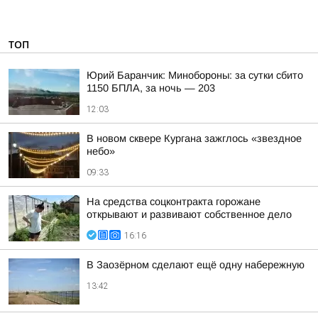
ТОП
Юрий Баранчик: Минобороны: за сутки сбито
1150 БПЛА, за ночь — 203
12:03
В новом сквере Кургана зажглось «звездное
небо»
09:33
На средства соцконтракта горожане
открывают и развивают собственное дело
16:16
В Заозёрном сделают ещё одну набережную
13:42