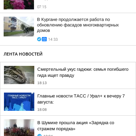
07:15
В Кургане продолжается работа по
обновлению фасадов многоквартирных
домов
14:33
ЛЕНТА НОВОСТЕЙ
Смертельный укус гадюки: семья погибшего
гида ищет правду
18:13
Главные новости ТАСС / Урал+ к вечеру 7
августа:
18:08
В Шумихе прошла акция «Зарядка со
стражем порядка»