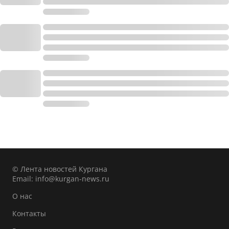
© Лента новостей Кургана
Email:
info@kurgan-news.ru
О нас
Контакты