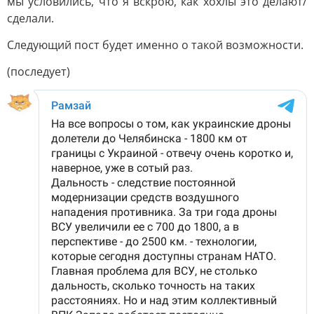
мы условились, что я вскрою, как хохлы это делают/
сделали.
Следующий пост будет именно о такой возможности.
(последует)