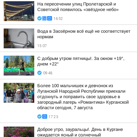
На пересечении улиц Пролетарской и
Советской появилось «звёздное небо»
16:52
Вода в Заозёрном всё ещё не соответствует
нормам
15:07
С добрым утром пятницы!. За окном +19°,
днем +22°
09:48
Более 100 мальчишек и девчонок из
Луганской Народной Республики приехали
отдохнуть и поправить свое здоровье в
загородный лагерь «Романтика» Курганской
области сегодня, 7 августа
17:23
Доброе утро, зауральцы!. День в Кургане
ожидается ясный и солнечный