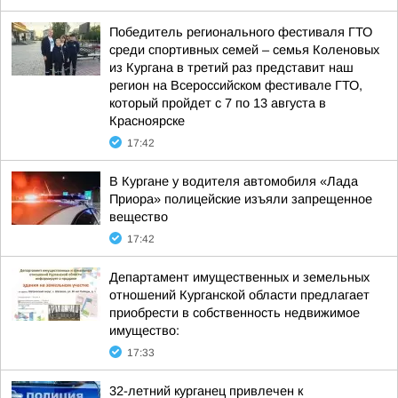
Победитель регионального фестиваля ГТО
среди спортивных семей – семья Коленовых
из Кургана в третий раз представит наш
регион на Всероссийском фестивале ГТО,
который пройдет с 7 по 13 августа в
Красноярске
17:42
В Кургане у водителя автомобиля «Лада
Приора» полицейские изъяли запрещенное
вещество
17:42
Департамент имущественных и земельных
отношений Курганской области предлагает
приобрести в собственность недвижимое
имущество:
17:33
32-летний курганец привлечен к