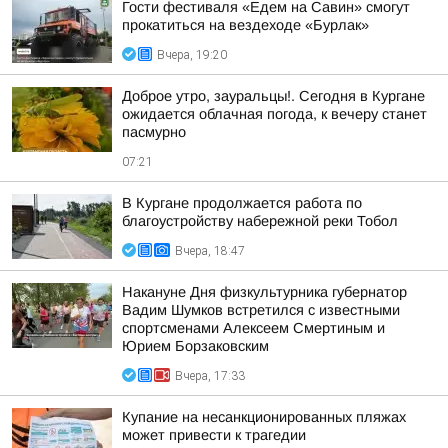
Гости фестиваля «Едем на Савин» смогут
прокатиться на вездеходе «Бурлак»
Вчера, 19:20
Доброе утро, зауральцы!. Сегодня в Кургане
ожидается облачная погода, к вечеру станет
пасмурно
07:21
В Кургане продолжается работа по
благоустройству набережной реки Тобол
Вчера, 18:47
Накануне Дня физкультурника губернатор
Вадим Шумков встретился с известными
спортсменами Алексеем Смертиным и
Юрием Борзаковским
Вчера, 17:33
Купание на несанкционированных пляжах
может привести к трагедии