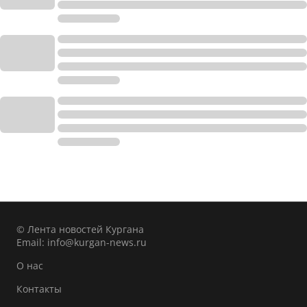
© Лента новостей Кургана
Email:
info@kurgan-news.ru
О нас
Контакты