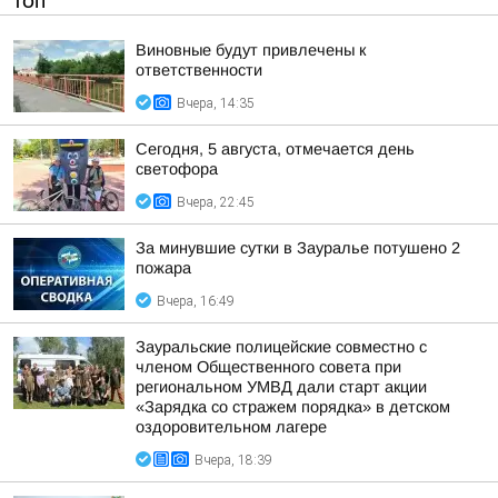
ТОП
Виновные будут привлечены к
ответственности
Вчера, 14:35
Сегодня, 5 августа, отмечается день
светофора
Вчера, 22:45
За минувшие сутки в Зауралье потушено 2
пожара
Вчера, 16:49
Зауральские полицейские совместно с
членом Общественного совета при
региональном УМВД дали старт акции
«Зарядка со стражем порядка» в детском
оздоровительном лагере
Вчера, 18:39