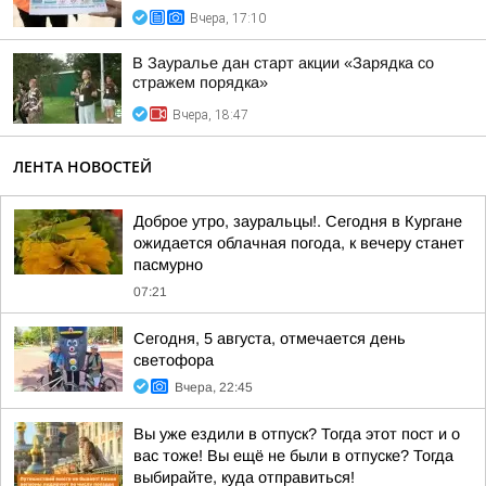
Вчера, 17:10
В Зауралье дан старт акции «Зарядка со
стражем порядка»
Вчера, 18:47
ЛЕНТА НОВОСТЕЙ
Доброе утро, зауральцы!. Сегодня в Кургане
ожидается облачная погода, к вечеру станет
пасмурно
07:21
Сегодня, 5 августа, отмечается день
светофора
Вчера, 22:45
Вы уже ездили в отпуск? Тогда этот пост и о
вас тоже! Вы ещё не были в отпуске? Тогда
выбирайте, куда отправиться!