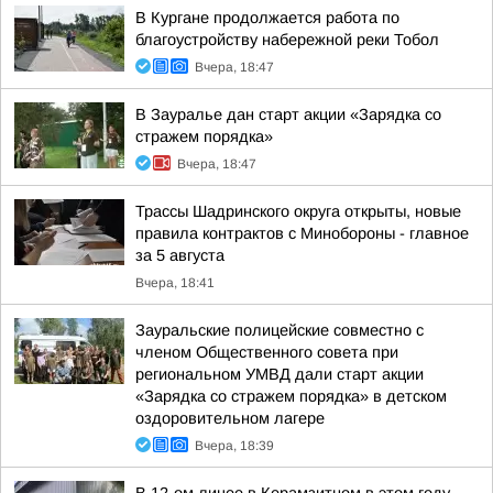
В Кургане продолжается работа по
благоустройству набережной реки Тобол
Вчера, 18:47
В Зауралье дан старт акции «Зарядка со
стражем порядка»
Вчера, 18:47
Трассы Шадринского округа открыты, новые
правила контрактов с Минобороны - главное
за 5 августа
Вчера, 18:41
Зауральские полицейские совместно с
членом Общественного совета при
региональном УМВД дали старт акции
«Зарядка со стражем порядка» в детском
оздоровительном лагере
Вчера, 18:39