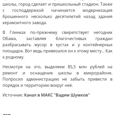
школы, город сделает и пришкольный стадион. Также
с господдержкой начинается модернизация
брошенного несколько десятилетий назад здания
керамзитного завода.
В Глинках по-прежнему свирепствует негодник
Обама, заставляя благочестивых граждан
разбрасывать мусор в кустах и у контейнерных
площадок. Вот ведь привязался он к этому месту... Как
к родному.
Несмотря на это, выделяем 85,5 млн рублей на
ремонт и оснащение школы в микрорайоне.
Попросил администрацию не забыть привести в
порядок и территорию вокруг неё.
Источник:
Канал в МАКС "Вадим Шумков"