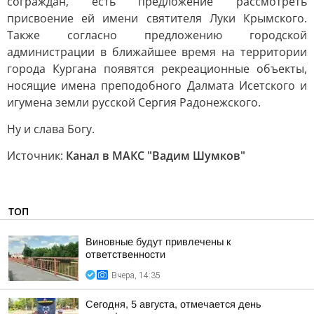
сограждан, есть предложение рассмотреть
присвоение ей имени святителя Луки Крымского.
Также согласно предложению городской
администрации в ближайшее время на территории
города Кургана появятся рекреационные объекты,
носящие имена преподобного Далмата Исетского и
игумена земли русской Сергия Радонежского.
Ну и слава Богу.
Источник:
Канал в МАКС "Вадим Шумков"
ТОП
Виновные будут привлечены к
ответственности
Вчера, 14:35
Сегодня, 5 августа, отмечается день