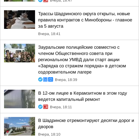
Вчера, 18:47
Трассы Шадринского округа открыты, новые
правила контрактов с Минобороны - главное
за 5 августа
Вчера, 18:41
Зауральские полицейские совместно с
членом Общественного совета при
региональном УМВД дали старт акции
«Зарядка со стражем порядка» в детском
оздоровительном лагере
Вчера, 18:39
В 12-ом лицее в Керамзитном в этом году
ведется капитальный ремонт
Вчера, 18:11
В Шадринске отремонтируют десятки дорог и
дворов
Вчера, 18:10