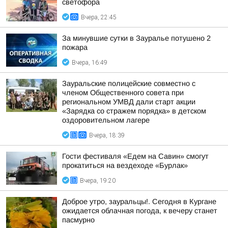
светофора
Вчера, 22:45
За минувшие сутки в Зауралье потушено 2
пожара
Вчера, 16:49
Зауральские полицейские совместно с
членом Общественного совета при
региональном УМВД дали старт акции
«Зарядка со стражем порядка» в детском
оздоровительном лагере
Вчера, 18:39
Гости фестиваля «Едем на Савин» смогут
прокатиться на вездеходе «Бурлак»
Вчера, 19:20
Доброе утро, зауральцы!. Сегодня в Кургане
ожидается облачная погода, к вечеру станет
пасмурно