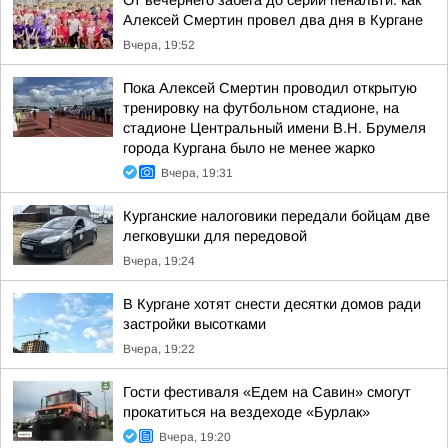
От вечернего забега до серии пенальти: как
Алексей Смертин провел два дня в Кургане
Вчера, 19:52
Пока Алексей Смертин проводил открытую
тренировку на футбольном стадионе, на
стадионе Центральный имени В.Н. Брумеля
города Кургана было не менее жарко
Вчера, 19:31
Курганские налоговики передали бойцам две
легковушки для передовой
Вчера, 19:24
В Кургане хотят снести десятки домов ради
застройки высотками
Вчера, 19:22
Гости фестиваля «Едем на Савин» смогут
прокатиться на вездеходе «Бурлак»
Вчера, 19:20