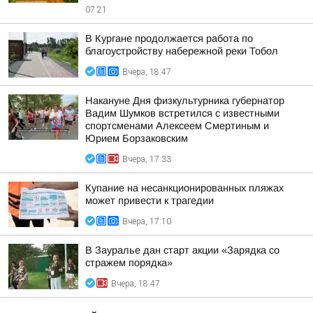
07:21
В Кургане продолжается работа по
благоустройству набережной реки Тобол
Вчера, 18:47
Накануне Дня физкультурника губернатор
Вадим Шумков встретился с известными
спортсменами Алексеем Смертиным и
Юрием Борзаковским
Вчера, 17:33
Купание на несанкционированных пляжах
может привести к трагедии
Вчера, 17:10
В Зауралье дан старт акции «Зарядка со
стражем порядка»
Вчера, 18:47