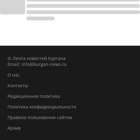
© Лента новостей Кургана
Email:
info@kurgan-news.ru
О нас
Контакты
Редакционная политика
Политика конфиденциальности
Правила пользования сайтом
Архив