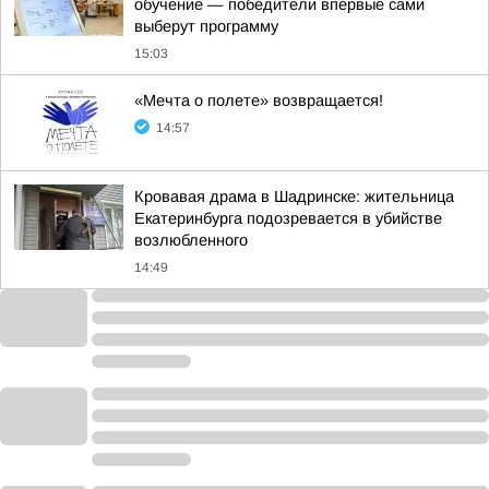
обучение — победители впервые сами
выберут программу
15:03
«Мечта о полете» возвращается!
14:57
Кровавая драма в Шадринске: жительница
Екатеринбурга подозревается в убийстве
возлюбленного
14:49