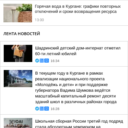
Горячая вода в Кургане: графики повторных
отключений и сроки возвращения ресурса
13:00
ЛЕНТА НОВОСТЕЙ
Шадринский детский дом-интернат отметил
60-ти летний юбилей
16:34
В текущем году в Кургане в рамках
реализации национального проекта
«Молодёжь и дети» и при поддержке
губернатора Вадима Шумкова ведётся
масштабный капитальный ремонт десяти
зданий школ в различных районах города
16:28
Школьная сборная России третий год подряд
стала абсолютным чемпионом на