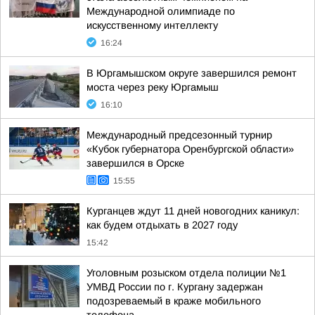
Международной олимпиаде по
искусственному интеллекту
16:24
В Юргамышском округе завершился ремонт
моста через реку Юргамыш
16:10
Международный предсезонный турнир
«Кубок губернатора Оренбургской области»
завершился в Орске
15:55
Курганцев ждут 11 дней новогодних каникул:
как будем отдыхать в 2027 году
15:42
Уголовным розыском отдела полиции №1
УМВД России по г. Кургану задержан
подозреваемый в краже мобильного