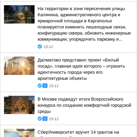
На территории в зоне пересечения улицы
Калинина, административного центра и
ярмарочной площади в Каргаполье
планируется изменить пешеходные связи,
конфигурацию сквера, обновить инженерные
коммуникации, упорядочить парковку и...
15:12
Далматово представил проект «Белый
посад», главная идея которого – отразить
идентичность города через его
архитектурные объекты
15:12
В Москве подведут итоги Всероссийского
конкурса по созданию комфортной городской
среды
15:12
СберУниверситет вручит 14 грантов на