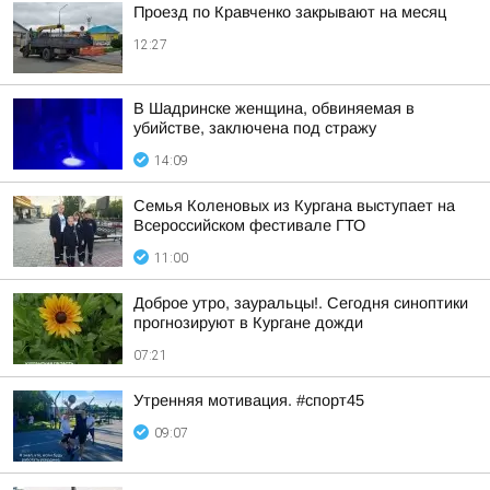
Проезд по Кравченко закрывают на месяц
12:27
В Шадринске женщина, обвиняемая в
убийстве, заключена под стражу
14:09
Семья Коленовых из Кургана выступает на
Всероссийском фестивале ГТО
11:00
Доброе утро, зауральцы!. Сегодня синоптики
прогнозируют в Кургане дожди
07:21
Утренняя мотивация. #спорт45
09:07