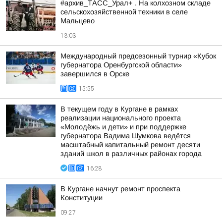
#архив_ТАСС_Урал+ . На колхозном складе
сельскохозяйственной техники в селе
Мальцево
13:03
Международный предсезонный турнир «Кубок
губернатора Оренбургской области»
завершился в Орске
15:55
В текущем году в Кургане в рамках
реализации национального проекта
«Молодёжь и дети» и при поддержке
губернатора Вадима Шумкова ведётся
масштабный капитальный ремонт десяти
зданий школ в различных районах города
16:28
В Кургане начнут ремонт проспекта
Конституции
09:27