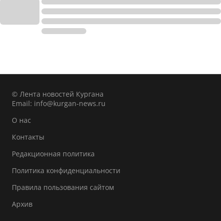
© Лента новостей Кургана
Email:
info@kurgan-news.ru
О нас
Контакты
Редакционная политика
Политика конфиденциальности
Правила пользования сайтом
Архив