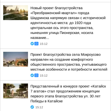
Новый проект благоустройства
«Преображенский квартал» города
Шадринска напрямую связан с исторической
идентичностью места: до 1920 года
центральная ось этого пространства,
нынешняя улица Пионерская, носила
название...
15:12
Проект благоустройства села Мокроусово
направлен на создание комфортного
общественного пространства, учитывающего
местные особенности и потребности жителей
15:12
Представленный в конкурсе проект «Катайск
7 агатов» стал продолжением концепции
первого этапа благоустройства ул. 30 лет
Победы в Катайске
15:12