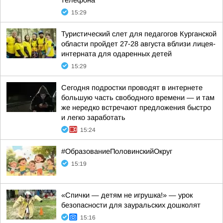
телефона
15:29
Туристический слет для педагогов Курганской
области пройдет 27-28 августа вблизи лицея-
интерната для одаренных детей
15:29
Сегодня подростки проводят в интернете
большую часть свободного времени — и там
же нередко встречают предложения быстро
и легко заработать
15:24
#ОбразованиеПоловинскийОкруг
15:19
«Спички — детям не игрушка!» — урок
безопасности для зауральских дошколят
15:16