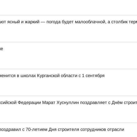
ают ясный и жаркий — погода будет малооблачной, а столбик те
ке
менится в школах Курганской области с 1 сентября
сийской Федерации Марат Хуснуллин поздравляет с Днём строи
поздравил с 70-летием Дня строителя сотрудников отрасли