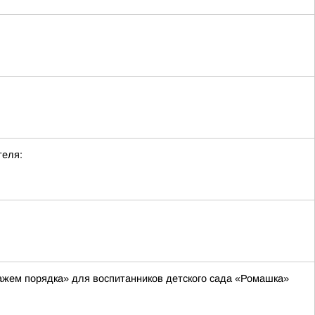
теля:
ажем порядка» для воспитанников детского сада «Ромашка»