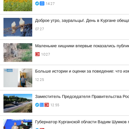
14:27
Доброе утро, зауральцы!. День в Кургане обещ
07:27
Маленькие хищники впервые показались публи
10:27
Больше истории и оценки за поведение: что из
12:25
Заместитель Председателя Правительства Рос
12:55
Губернатор Курганской области Вадим Шумков 