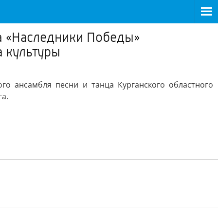
а «Наследники Победы»
а культуры
го ансамбля песни и танца Курганского областного
га.