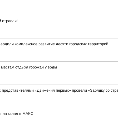
 отрасли!
вердили комплексное развитие десяти городских территорий
 местам отдыха горожан у воды
 с представителями «Движения первых» провели «Зарядку со стр
ь на канал в МАКС