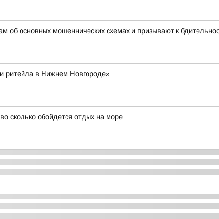
ам об основных мошеннических схемах и призывают к бдительно
и ритейла в Нижнем Новгороде»
и во сколько обойдется отдых на море