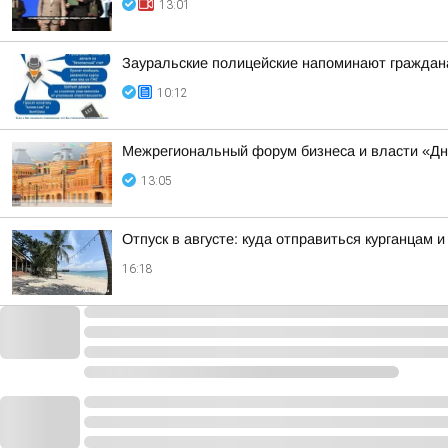
13:01
Зауральские полицейские напоминают граждан
10:12
Межрегиональный форум бизнеса и власти «Дн
13:05
Отпуск в августе: куда отправиться курганцам 
16:18