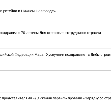
ни ритейла в Нижнем Новгороде»
поздравил с 70-летием Дня строителя сотрудников отрасли
сийской Федерации Марат Хуснуллин поздравляет с Днём строи
 с представителями «Движения первых» провели «Зарядку со стр