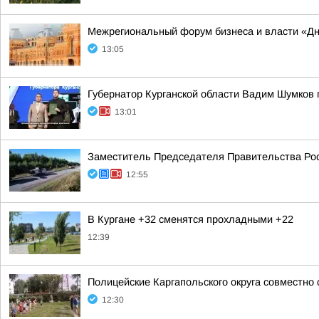
Межрегиональный форум бизнеса и власти «Д
13:05
Губернатор Курганской области Вадим Шумков 
13:01
Заместитель Председателя Правительства Рос
12:55
В Кургане +32 сменятся прохладными +22
12:39
Полицейские Каргапольского округа совместно
12:30