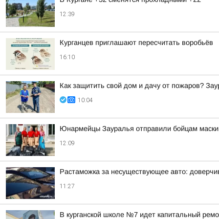
12:39
Курганцев приглашают пересчитать воробьёв
16:10
Как защитить свой дом и дачу от пожаров? За
10:04
Юнармейцы Зауралья отправили бойцам маскир
12:09
Растаможка за несуществующее авто: доверчи
11:27
В курганской школе №7 идет капитальный ремо