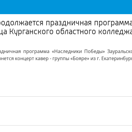
родолжается праздничная программ
нца Курганского областного колледж
дничная программа «Наследники Победы» Зауральско
чнется концерт кавер - группы «Бояре» из г. Екатеринбур