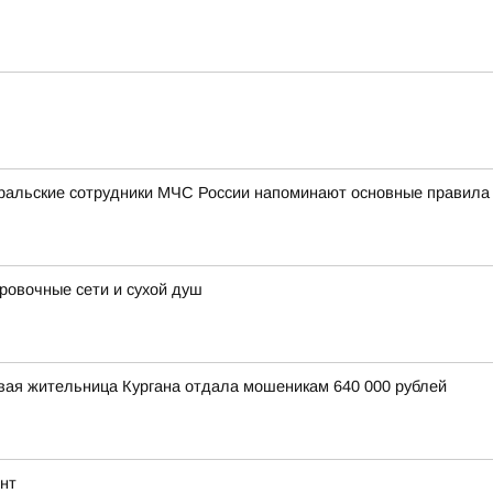
уральские сотрудники МЧС России напоминают основные правила
овочные сети и сухой душ
вая жительница Кургана отдала мошеникам 640 000 рублей
нт