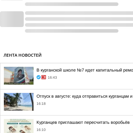
ЛЕНТА НОВОСТЕЙ
В курганской школе №7 идет капитальный рем
16:43
Отпуск в августе: куда отправиться курганцам 
16:18
Курганцев приглашают пересчитать воробьёв
16:10