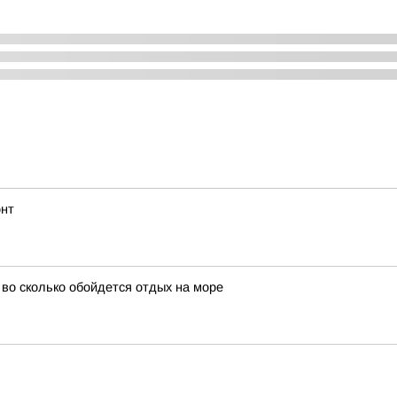
онт
и во сколько обойдется отдых на море