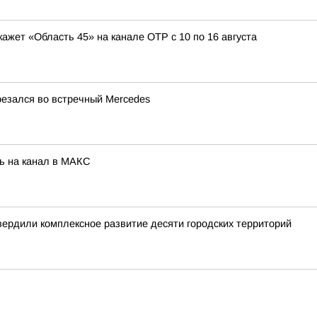
кажет «Область 45» на канале ОТР с 10 по 16 августа
резался во встречный Mercedes
ь на канал в МАКС
вердили комплексное развитие десяти городских территорий