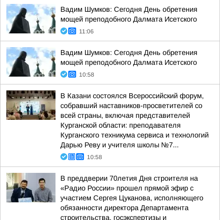
Вадим Шумков: Сегодня День обретения
мощей преподобного Далмата Исетского
11:06
Вадим Шумков: Сегодня День обретения
мощей преподобного Далмата Исетского
10:58
В Казани состоялся Всероссийский форум,
собравший наставников-просветителей со
всей страны, включая представителей
Курганской области: преподавателя
Курганского техникума сервиса и технологий
Дарью Реву и учителя школы №7...
10:58
В преддверии 70летия Дня строителя на
«Радио России» прошел прямой эфир с
участием Сергея Цуканова, исполняющего
обязанности директора Департамента
строительства, госэкспертизы и