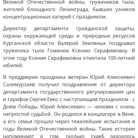
Великой Отечественной войны, тружеников тыла,
жителей блокадного Ленинграда, бывших узников
концентрационных лагерей с праздником.
Директор департамента гражданской защиты,
охраны окружающей среды и природных ресурсов
Курганской области Валерий Земляных поздравил
труженика тыла Гоменюк Ксению Серафимовну. В
этом году Ксения Серафимовна отметила 100-летний
юбилей.
В преддверии праздника ветеран Юрий Алексеевич
Салимурзаев получил поздравления от директора
департамента государственного регулирования цен
и тарифов Сергея Евко с наступающим праздником - с
Днём Победы. Юрий Алексеевич — человек с очень
непростой судьбой. Он родился в концлагере в Вене,
а его семья прошла через тяжелейшие испытания в
годы Великой Отечественной войны. Такие истории
напоминают о том, сколько судеб оказалось