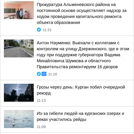
Прокуратура Альменевского района на
постоянной основе осуществляет надзор за
ходом проведения капитального ремонта
объекта образования
11:31
Антон Науменко: Выехали с коллегами с
контролем на улицу Дзержинского, где в этом
году при поддержке губернатора Вадима
Михайловича Шумкова и областного
Правительства ремонтируем 16 дворов
11:16
Грозы через день: Курган побил очередной
рекорд
11:13
Из-за гибели людей на курганских озерах и
реках участились рейды
11:09