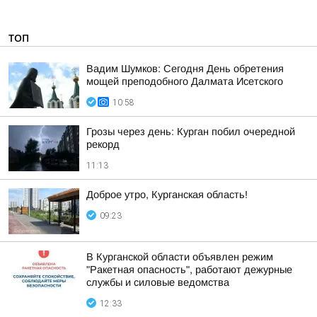
ТОП
Вадим Шумков: Сегодня День обретения
мощей преподобного Далмата Исетского
10:58
Грозы через день: Курган побил очередной
рекорд
11:13
Доброе утро, Курганская область!
09:23
В Курганской области объявлен режим
"Ракетная опасность", работают дежурные
службы и силовые ведомства
12:33