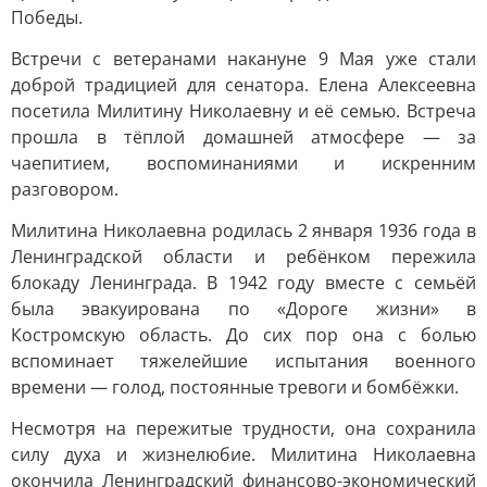
Победы.
Встречи с ветеранами накануне 9 Мая уже стали
доброй традицией для сенатора. Елена Алексеевна
посетила Милитину Николаевну и её семью. Встреча
прошла в тёплой домашней атмосфере — за
чаепитием, воспоминаниями и искренним
разговором.
Милитина Николаевна родилась 2 января 1936 года в
Ленинградской области и ребёнком пережила
блокаду Ленинграда. В 1942 году вместе с семьёй
была эвакуирована по «Дороге жизни» в
Костромскую область. До сих пор она с болью
вспоминает тяжелейшие испытания военного
времени — голод, постоянные тревоги и бомбёжки.
Несмотря на пережитые трудности, она сохранила
силу духа и жизнелюбие. Милитина Николаевна
окончила Ленинградский финансово-экономический