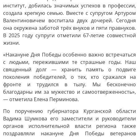
институт, добилась значимых успехов в профессии,
создала крепкую семью. Вместе с супругом Артуром
Валентиновичем воспитала двух дочерей. Сегодня
она окружена заботой трёх внуков и пяти правнуков.
В 2025 году супруги отметили 67-летие совместной
жизни.
«Накануне Дня Победы особенно важно встречаться
с людьми, пережившими те страшные годы. Наш
священный долг — хранить память о подвиге
поколения победителей, о тех, кто сражался на
фронте и трудился в тылу. Мы бесконечно
благодарны им за мужество и самоотверженность»,
— отметила Елена Перминова.
По поручению губернатора Курганской области
Вадима Шумкова его заместители и руководители
органов исполнительной власти региона также
поздравляли накануне Дня Победы ветеранов