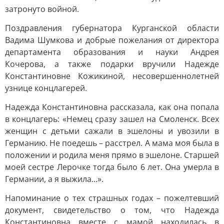
затронуто войной.
Поздравления губернатора Курганской области
Вадима Шумкова и добрые пожелания от директора
департамента образования и науки Андрея
Кочерова, а также подарки вручили Надежде
Константиновне Кожикиной, несовершеннолетней
узнице концлагерей.
Надежда Константиновна рассказала, как она попала
в концлагерь: «Немец сразу зашел на Смоленск. Всех
женщин с детьми сажали в эшелоны и увозили в
Германию. Не поедешь – расстрел. А мама моя была в
положении и родила меня прямо в эшелоне. Старшей
моей сестре Лерочке тогда было 6 лет. Она умерла в
Германии, а я выжила...».
Напоминание о тех страшных годах – пожелтевший
документ, свидетельство о том, что Надежда
Константиновна вместе с мамой находилась в