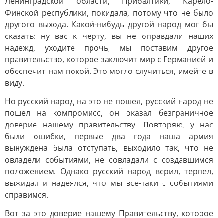
Ленинградской области, Прибалтики, Карело-
Финской республики, покидала, потому что не было
другого выхода. Какой-нибудь другой народ мог бы
сказать: ну вас к черту, вы не оправдали наших
надежд, уходите прочь, мы поставим другое
правительство, которое заключит мир с Германией и
обеспечит нам покой. Это могло случиться, имейте в
виду.
Но русский народ на это не пошел, русский народ не
пошел на компромисс, он оказал безграничное
доверие нашему правительству. Повторяю, у нас
были ошибки, первые два года наша армия
вынуждена была отступать, выходило так, что не
овладели событиями, не совладали с создавшимся
положением. Однако русский народ верил, терпел,
выжидал и надеялся, что мы все-таки с событиями
справимся.
Вот за это доверие нашему Правительству, которое