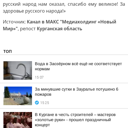
русский народ нам оказал, спасибо ему великое! За
здоровье русского народа!»
Источник:
Канал в МАКС "Медиахолдинг «Новый
Мир»"
, репост
Курганская область
ТОП
Вода в Заозёрном всё ещё не соответствует
нормам
15:07
За минувшие сутки в Зауралье потушено 6
пожаров
15:25
В Кургане в честь строителей – мастеров
«золотые руки» - прошел праздничный
концерт