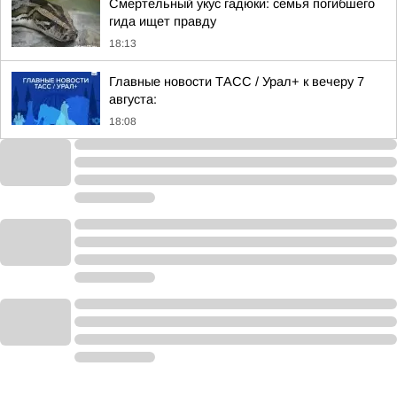
Смертельный укус гадюки: семья погибшего
гида ищет правду
18:13
Главные новости ТАСС / Урал+ к вечеру 7
августа:
18:08