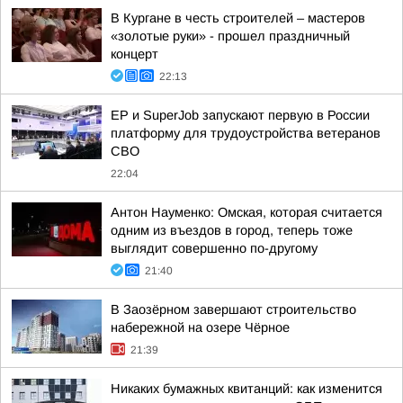
В Кургане в честь строителей – мастеров
«золотые руки» - прошел праздничный
концерт
22:13
ЕР и SuperJob запускают первую в России
платформу для трудоустройства ветеранов
СВО
22:04
Антон Науменко: Омская, которая считается
одним из въездов в город, теперь тоже
выглядит совершенно по-другому
21:40
В Заозёрном завершают строительство
набережной на озере Чёрное
21:39
Никаких бумажных квитанций: как изменится