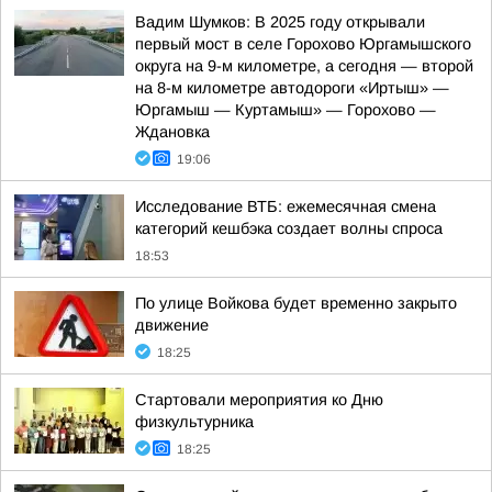
Вадим Шумков: В 2025 году открывали
первый мост в селе Горохово Юргамышского
округа на 9-м километре, а сегодня — второй
на 8-м километре автодороги «Иртыш» —
Юргамыш — Куртамыш» — Горохово —
Ждановка
19:06
Исследование ВТБ: ежемесячная смена
категорий кешбэка создает волны спроса
18:53
По улице Войкова будет временно закрыто
движение
18:25
Стартовали мероприятия ко Дню
физкультурника
18:25