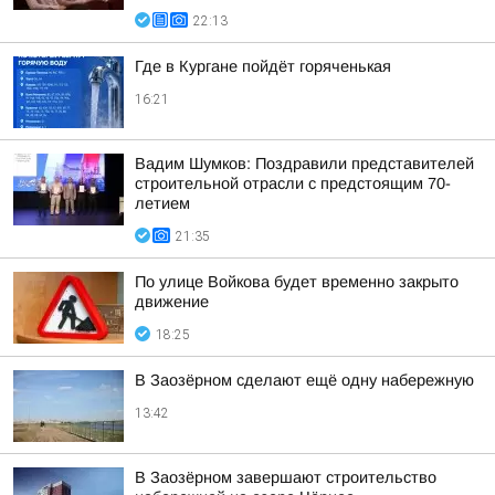
22:13
Где в Кургане пойдёт горяченькая
16:21
Вадим Шумков: Поздравили представителей
строительной отрасли с предстоящим 70-
летием
21:35
По улице Войкова будет временно закрыто
движение
18:25
В Заозёрном сделают ещё одну набережную
13:42
В Заозёрном завершают строительство