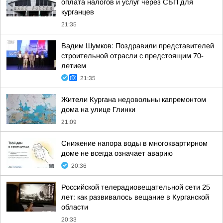
оплата налогов и услуг через СБП для
курганцев
21:35
Вадим Шумков: Поздравили представителей
строительной отрасли с предстоящим 70-
летием
21:35
Жители Кургана недовольны капремонтом
дома на улице Глинки
21:09
Снижение напора воды в многоквартирном
доме не всегда означает аварию
20:36
Российской телерадиовещательной сети 25
лет: как развивалось вещание в Курганской
области
20:33