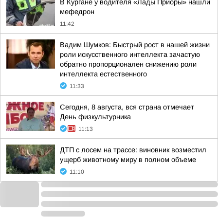
В Кургане у водителя «Лады Приоры» нашли
мефедрон
11:42
Вадим Шумков: Быстрый рост в нашей жизни
роли искусственного интеллекта зачастую
обратно пропорционален снижению роли
интеллекта естественного
11:33
Сегодня, 8 августа, вся страна отмечает
День физкультурника
11:13
ДТП с лосем на трассе: виновник возместил
ущерб животному миру в полном объеме
11:10