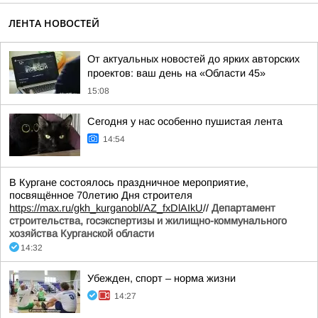
ЛЕНТА НОВОСТЕЙ
От актуальных новостей до ярких авторских
проектов: ваш день на «Области 45»
15:08
Сегодня у нас особенно пушистая лента
14:54
В Кургане состоялось праздничное мероприятие,
посвящённое 70летию Дня строителя
https://max.ru/gkh_kurganobl/AZ_fxDlAIkU
//
Департамент
строительства, госэкспертизы и жилищно-коммунального
хозяйства Курганской области
14:32
Убежден, спорт – норма жизни
14:27