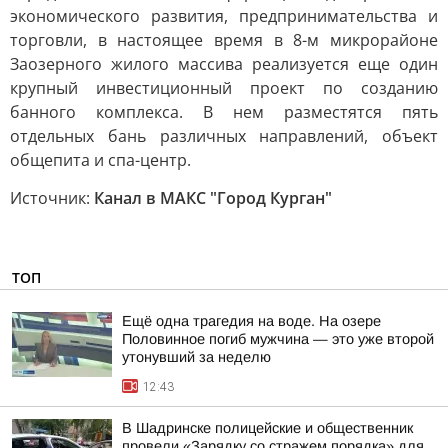
экономического развития, предпринимательства и
торговли, в настоящее время в 8-м микрорайоне
Заозерного жилого массива реализуется еще один
крупный инвестиционный проект по созданию
банного комплекса. В нем разместятся пять
отдельных бань различных направлений, объект
общепита и спа-центр.
Источник:
Канал в МАКС "Город Курган"
ТОП
Ещё одна трагедия на воде. На озере
Половинное погиб мужчина — это уже второй
утонувший за неделю
12:43
В Шадринске полицейские и общественник
провели «Зарядку со стражем порядка» для