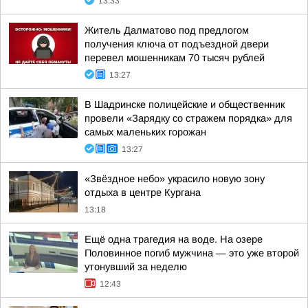
13:33
Житель Далматово под предлогом
получения ключа от подъездной двери
перевел мошенникам 70 тысяч рублей
13:27
В Шадринске полицейские и общественник
провели «Зарядку со стражем порядка» для
самых маленьких горожан
13:27
«Звёздное небо» украсило новую зону
отдыха в центре Кургана
13:18
Ещё одна трагедия на воде. На озере
Половинное погиб мужчина — это уже второй
утонувший за неделю
12:43