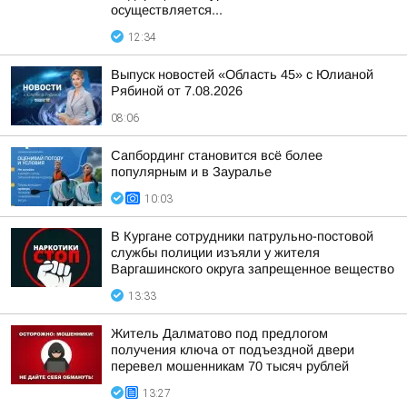
осуществляется...
12:34
Выпуск новостей «Область 45» с Юлианой
Рябиной от 7.08.2026
08:06
Сапбординг становится всё более
популярным и в Зауралье
10:03
В Кургане сотрудники патрульно-постовой
службы полиции изъяли у жителя
Варгашинского округа запрещенное вещество
13:33
Житель Далматово под предлогом
получения ключа от подъездной двери
перевел мошенникам 70 тысяч рублей
13:27