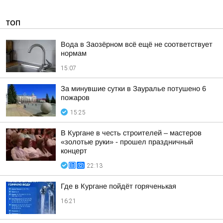
ТОП
Вода в Заозёрном всё ещё не соответствует
нормам
15:07
За минувшие сутки в Зауралье потушено 6
пожаров
15:25
В Кургане в честь строителей – мастеров
«золотые руки» - прошел праздничный
концерт
22:13
Где в Кургане пойдёт горяченькая
16:21