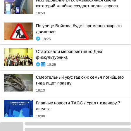
Исследование ВТБ: ежемесячная смена
категорий кешбэка создает волны спроса
18:53
По улице Войкова будет временно закрыто
движение
18:25
Стартовали мероприятия ко Дню
физкультурника
18:25
Смертельный укус гадюки: семья погибшего
гида ищет правду
18:13
Главные новости ТАСС / Урал+ к вечеру 7
августа:
18:08