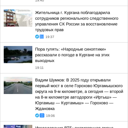
19:40
Жительница г. Кургана поблагодарила
сотрудников регионального следственного
управления СК России за восстановление
трудовых прав
19:37
Пора гулять: «Народные синоптики»
рассказали о погоде в Кургане на этих
выходных
19:11
Вадим Шумков: В 2025 году открывали
первый мост в селе Горохово Юргамышского
округа на 9-м километре, а сегодня — второй
на 8-м километре автодороги «Иртыш» —
Юргамыш — Куртамыш» — Горохово —
Ждановка
19:06