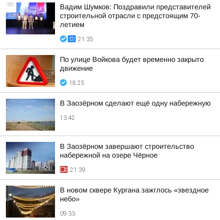
Вадим Шумков: Поздравили представителей
строительной отрасли с предстоящим 70-
летием
21:35
По улице Войкова будет временно закрыто
движение
18:25
В Заозёрном сделают ещё одну набережную
13:42
В Заозёрном завершают строительство
набережной на озере Чёрное
21:39
В новом сквере Кургана зажглось «звездное
небо»
09:33