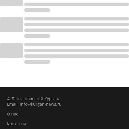
© Лента новостей Кургана
Email:
info@kurgan-news.ru
О нас
Контакты