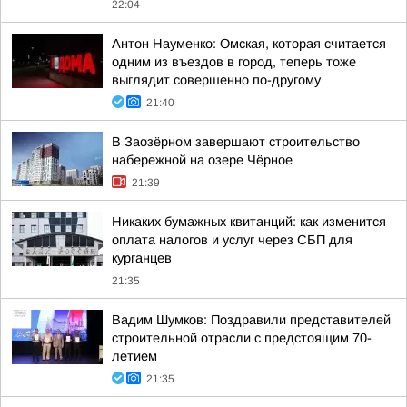
22:04
Антон Науменко: Омская, которая считается
одним из въездов в город, теперь тоже
выглядит совершенно по-другому
21:40
В Заозёрном завершают строительство
набережной на озере Чёрное
21:39
Никаких бумажных квитанций: как изменится
оплата налогов и услуг через СБП для
курганцев
21:35
Вадим Шумков: Поздравили представителей
строительной отрасли с предстоящим 70-
летием
21:35