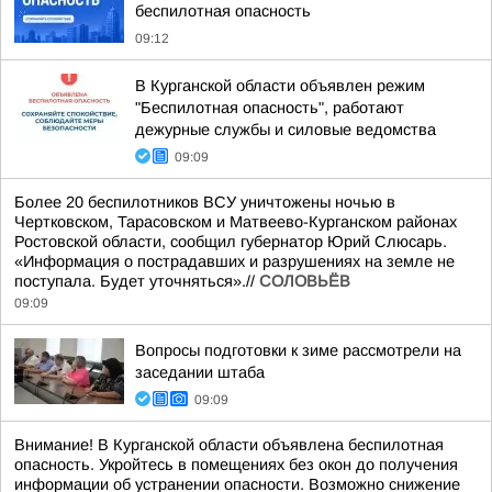
беспилотная опасность
09:12
В Курганской области объявлен режим
"Беспилотная опасность", работают
дежурные службы и силовые ведомства
09:09
Более 20 беспилотников ВСУ уничтожены ночью в
Чертковском, Тарасовском и Матвеево-Курганском районах
Ростовской области, сообщил губернатор Юрий Слюсарь.
«Информация о пострадавших и разрушениях на земле не
поступала. Будет уточняться».//
СОЛОВЬЁВ
09:09
Вопросы подготовки к зиме рассмотрели на
заседании штаба
09:09
Внимание! В Курганской области объявлена беспилотная
опасность. Укройтесь в помещениях без окон до получения
информации об устранении опасности. Возможно снижение