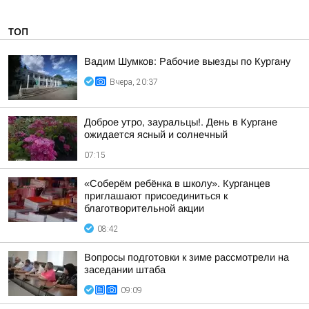
ТОП
Вадим Шумков: Рабочие выезды по Кургану
Вчера, 20:37
Доброе утро, зауральцы!. День в Кургане
ожидается ясный и солнечный
07:15
«Соберём ребёнка в школу». Курганцев
приглашают присоединиться к
благотворительной акции
08:42
Вопросы подготовки к зиме рассмотрели на
заседании штаба
09:09