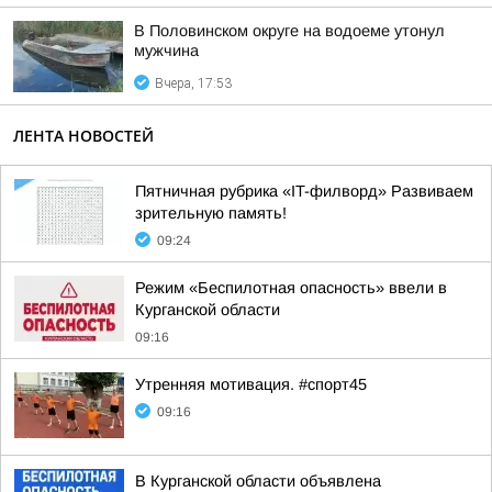
В Половинском округе на водоеме утонул
мужчина
Вчера, 17:53
ЛЕНТА НОВОСТЕЙ
Пятничная рубрика «IT-филворд» Развиваем
зрительную память!
09:24
Режим «Беспилотная опасность» ввели в
Курганской области
09:16
Утренняя мотивация. #спорт45
09:16
В Курганской области объявлена