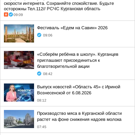
скорости интернета. Сохраняйте спокойствие. Будьте
осторожны Тел.112//
РСЧС Курганская область
09:09
Фестиваль «Едем на Савин» 2026
09:06
«Соберём ребёнка в школу». Курганцев
приглашают присоединиться к
благотворительной акции
08:42
Выпуск новостей «Область 45» с Ириной
Вознесенской от 6.08.2026
08:12
Производство мяса в Курганской области
растет на фоне снижения надоев молока
07:45