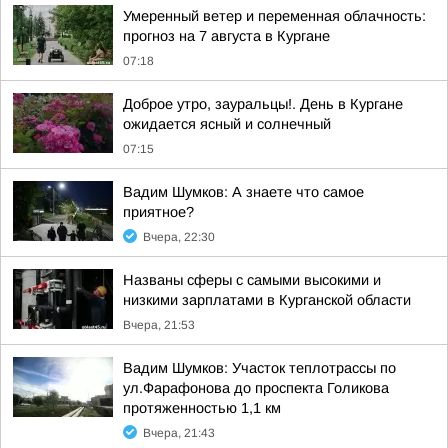
Умеренный ветер и переменная облачность:
прогноз на 7 августа в Кургане
07:18
Доброе утро, зауральцы!. День в Кургане
ожидается ясный и солнечный
07:15
Вадим Шумков: А знаете что самое
приятное?
Вчера, 22:30
Названы сферы с самыми высокими и
низкими зарплатами в Курганской области
Вчера, 21:53
Вадим Шумков: Участок теплотрассы по
ул.Фарафонова до проспекта Голикова
протяженностью 1,1 км
Вчера, 21:43