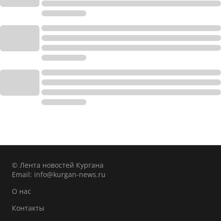
© Лента новостей Кургана
Email:
info@kurgan-news.ru
О нас
Контакты