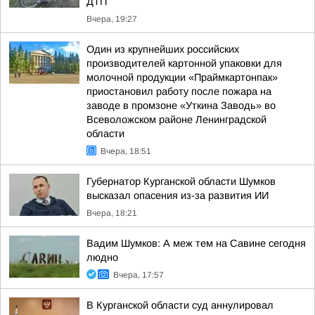
ДТП
Вчера, 19:27
Один из крупнейших российских
производителей картонной упаковки для
молочной продукции «Праймкартонпак»
приостановил работу после пожара на
заводе в промзоне «Уткина Заводь» во
Всеволожском районе Ленинградской
области
Вчера, 18:51
Губернатор Курганской области Шумков
высказал опасения из-за развития ИИ
Вчера, 18:21
Вадим Шумков: А меж тем на Савине сегодня
людно
Вчера, 17:57
В Курганской области суд аннулировал