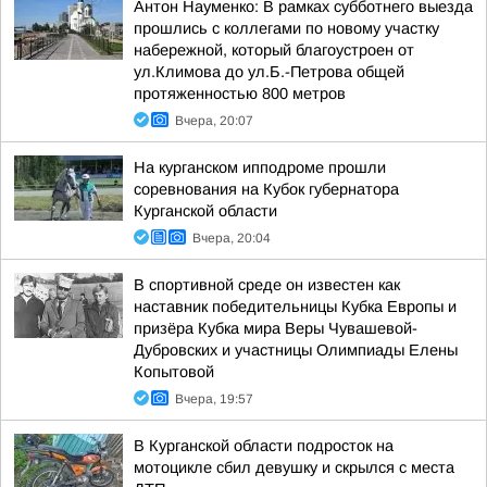
Антон Науменко: В рамках субботнего выезда
прошлись с коллегами по новому участку
набережной, который благоустроен от
ул.Климова до ул.Б.-Петрова общей
протяженностью 800 метров
Вчера, 20:07
На курганском ипподроме прошли
соревнования на Кубок губернатора
Курганской области
Вчера, 20:04
В спортивной среде он известен как
наставник победительницы Кубка Европы и
призёра Кубка мира Веры Чувашевой-
Дубровских и участницы Олимпиады Елены
Копытовой
Вчера, 19:57
В Курганской области подросток на
мотоцикле сбил девушку и скрылся с места