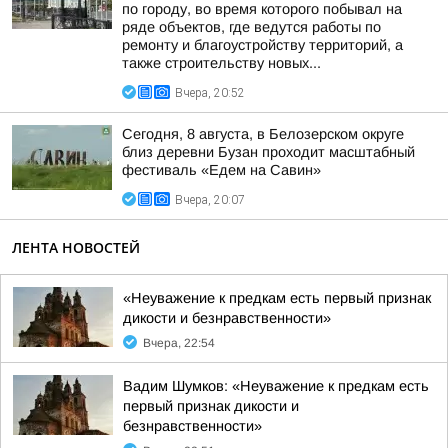
по городу, во время которого побывал на
ряде объектов, где ведутся работы по
ремонту и благоустройству территорий, а
также строительству новых...
Вчера, 20:52
Сегодня, 8 августа, в Белозерском округе
близ деревни Бузан проходит масштабный
фестиваль «Едем на Савин»
Вчера, 20:07
ЛЕНТА НОВОСТЕЙ
«Неуважение к предкам есть первый признак
дикости и безнравственности»
Вчера, 22:54
Вадим Шумков: «Неуважение к предкам есть
первый признак дикости и
безнравственности»