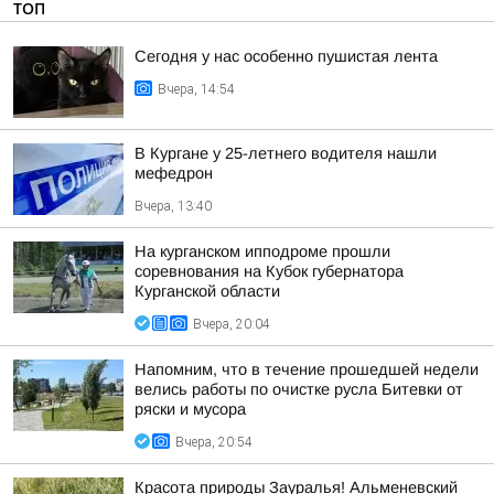
ТОП
Сегодня у нас особенно пушистая лента
Вчера, 14:54
В Кургане у 25-летнего водителя нашли
мефедрон
Вчера, 13:40
На курганском ипподроме прошли
соревнования на Кубок губернатора
Курганской области
Вчера, 20:04
Напомним, что в течение прошедшей недели
велись работы по очистке русла Битевки от
ряски и мусора
Вчера, 20:54
Красота природы Зауралья! Альменевский