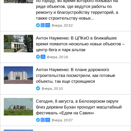
по городу, во время которого побывал на
ряде объектов, где ведутся работы по
ремонту и благоустройству территорий, а
также строительству новых...
Вчера, 20:52
Антон Науменко: В ЦПКиО в ближайшее
время появится несколько новых объектов –
центр бега и парк альпак
Вчера, 20:16
Антон Науменко: В плане дорожного
строительства посмотрели, как готовые
объекты, так еще строящиеся
Вчера, 20:10
Сегодня, 8 августа, в Белозерском округе
близ деревни Бузан проходит масштабный
фестиваль «Едем на Савин»
Вчера, 20:07