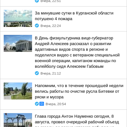
Вчера, 22:51
За минувшие сутки в Курганской области
потушено 4 пожара
Вчера, 22:24
В День физкультурника вице-губернатор
Андрей Алексеев рассказал о развитии
адаптивных видов спорта в регионе и
поделился видео с ветераном специальной
военной операции, капитаном команды по
волейболу сидя Алексеем Габовым
Вчера, 21:12
Напомним, что в течение прошедшей недели
велись работы по очистке русла Битевки от
ряски и мусора
Вчера, 20:54
Глава города Антон Науменко сегодня, 8
августа, провел очередной рабочий объезд