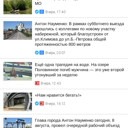
МО
Вчера, 17:40
Антон Науменко: В рамках субботнего выезда
прошлись с коллегами по новому участку
набережной, который благоустроен от
ул.Климова до ул.Б.-Петрова общей
протяженностью 800 метров
Вчера, 20:07
Ещё одна трагедия на воде. На озере
Половинное погиб мужчина — это уже второй
утонувший за неделю
Вчера, 12:43
«Нам нравится бегать!»
Вчера, 16:12
Глава города Антон Науменко сегодня, 8
августа, провел очередной рабочий объезд