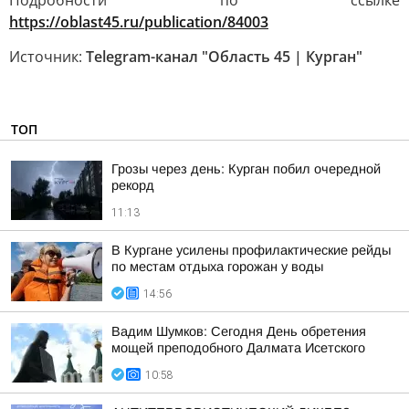
Подробности по ссылке
https://oblast45.ru/publication/84003
Источник:
Telegram-канал "Область 45 | Курган"
ТОП
Грозы через день: Курган побил очередной
рекорд
11:13
В Кургане усилены профилактические рейды
по местам отдыха горожан у воды
14:56
Вадим Шумков: Сегодня День обретения
мощей преподобного Далмата Исетского
10:58