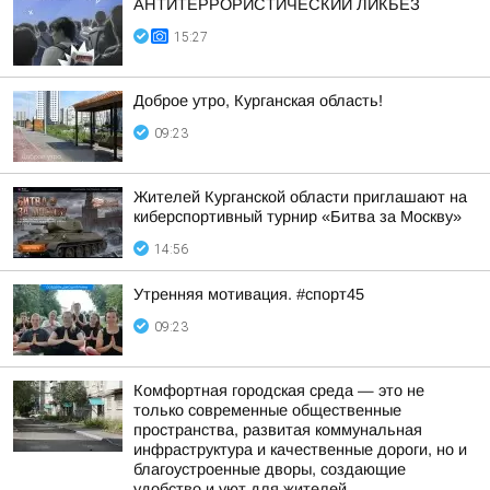
АНТИТЕРРОРИСТИЧЕСКИЙ ЛИКБЕЗ
15:27
Доброе утро, Курганская область!
09:23
Жителей Курганской области приглашают на
киберспортивный турнир «Битва за Москву»
14:56
Утренняя мотивация. #спорт45
09:23
Комфортная городская среда — это не
только современные общественные
пространства, развитая коммунальная
инфраструктура и качественные дороги, но и
благоустроенные дворы, создающие
удобство и уют для жителей