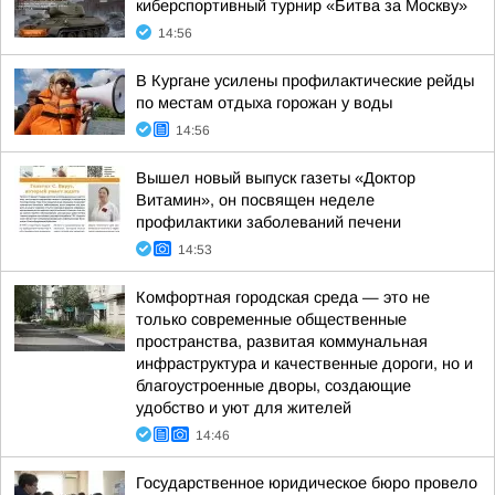
киберспортивный турнир «Битва за Москву»
14:56
В Кургане усилены профилактические рейды
по местам отдыха горожан у воды
14:56
Вышел новый выпуск газеты «Доктор
Витамин», он посвящен неделе
профилактики заболеваний печени
14:53
Комфортная городская среда — это не
только современные общественные
пространства, развитая коммунальная
инфраструктура и качественные дороги, но и
благоустроенные дворы, создающие
удобство и уют для жителей
14:46
Государственное юридическое бюро провело