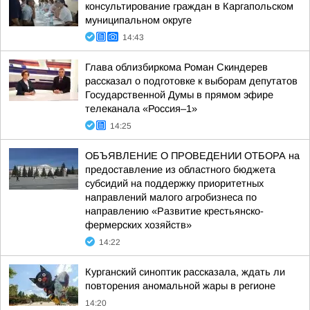
консультирование граждан в Каргапольском
муниципальном округе
14:43
Глава облизбиркома Роман Скиндерев
рассказал о подготовке к выборам депутатов
Государственной Думы в прямом эфире
телеканала «Россия–1»
14:25
ОБЪЯВЛЕНИЕ О ПРОВЕДЕНИИ ОТБОРА на
предоставление из областного бюджета
субсидий на поддержку приоритетных
направлений малого агробизнеса по
направлению «Развитие крестьянско-
фермерских хозяйств»
14:22
Курганский синоптик рассказала, ждать ли
повторения аномальной жары в регионе
14:20