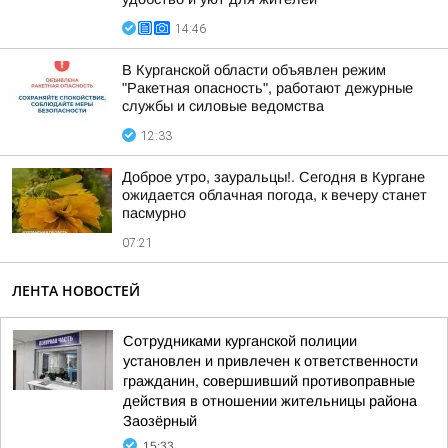
14:46
В Курганской области объявлен режим
"Ракетная опасность", работают дежурные
службы и силовые ведомства
12:33
Доброе утро, зауральцы!. Сегодня в Кургане
ожидается облачная погода, к вечеру станет
пасмурно
07:21
ЛЕНТА НОВОСТЕЙ
Сотрудниками курганской полиции
установлен и привлечен к ответственности
гражданин, совершивший противоправные
действия в отношении жительницы района
Заозёрный
15:33