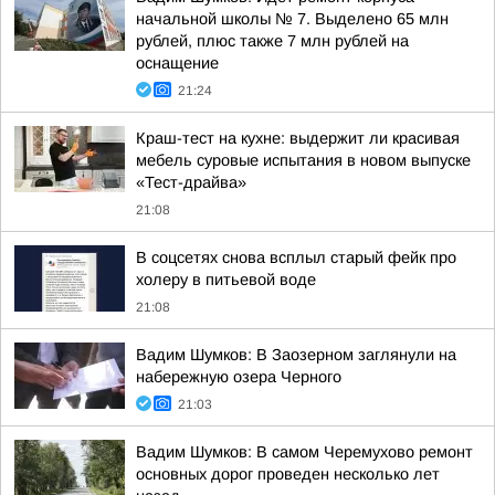
начальной школы № 7. Выделено 65 млн
рублей, плюс также 7 млн рублей на
оснащение
21:24
Краш-тест на кухне: выдержит ли красивая
мебель суровые испытания в новом выпуске
«Тест-драйва»
21:08
В соцсетях снова всплыл старый фейк про
холеру в питьевой воде
21:08
Вадим Шумков: В Заозерном заглянули на
набережную озера Черного
21:03
Вадим Шумков: В самом Черемухово ремонт
основных дорог проведен несколько лет