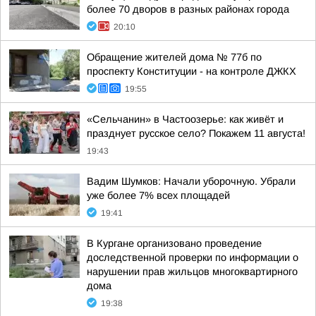
более 70 дворов в разных районах города
20:10
Обращение жителей дома № 77б по
проспекту Конституции - на контроле ДЖКХ
19:55
«Сельчанин» в Частоозерье: как живёт и
празднует русское село? Покажем 11 августа!
19:43
Вадим Шумков: Начали уборочную. Убрали
уже более 7% всех площадей
19:41
В Кургане организовано проведение
доследственной проверки по информации о
нарушении прав жильцов многоквартирного
дома
19:38