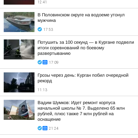
12:41
В Половинском округе на водоеме утонул
мужчина
17:53
Потушить за 100 секунд — в Кургане подвели
итоги соревнований по боевому
развертыванию
17:09
Грозы через день: Курган побил очередной
рекорд
11:13
Вадим Шумков: Идет ремонт корпуса
начальной школы № 7. Выделено 65 млн
рублей, плюс также 7 млн рублей на
оснащение
21:24