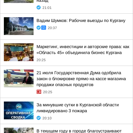
назад
21:01
Вадим Шумков: Рабочие выезды по Кургану
20:37
Маркетинг, инвестиции и авторские права: как
«Область 45» объединила бизнес Кургана
20:25
21 июля Государственная Дума одобрила
закон о блокировке прямо на кассе магазина
продажи опасных продуктов
20:25
За минувшие сутки в Курганской области
ликвидировано 3 пожара
20:10
В текущем году в городе благоустраивают