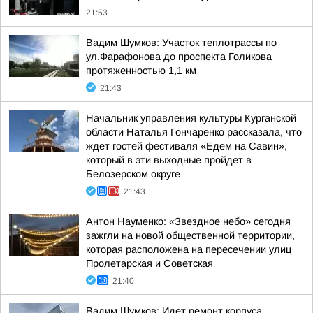
21:53
Вадим Шумков: Участок теплотрассы по
ул.Фарафонова до проспекта Голикова
протяженностью 1,1 км
21:43
Начальник управления культуры Курганской
области Наталья Гончаренко рассказала, что
ждет гостей фестиваля «Едем на Савин»,
который в эти выходные пройдет в
Белозерском округе
21:43
Антон Науменко: «Звездное небо» сегодня
зажгли на новой общественной территории,
которая расположена на пересечении улиц
Пролетарская и Советская
21:40
Вадим Шумков: Идет ремонт корпуса