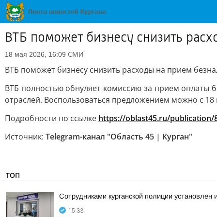
ВТБ поможет бизнесу снизить расх
СМИ
18 мая 2026, 16:09
ВТБ поможет бизнесу снизить расходы на прием безн
ВТБ полностью обнуляет комиссию за прием оплаты ба
отраслей. Воспользоваться предложением можно с 18 ма
Подробности по ссылке
https://oblast45.ru/publication
Источник:
Telegram-канал "Область 45 | Курган"
ТОП
Сотрудниками курганской полиции установлен 
15:33