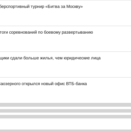
берспортивный турнир «Битва за Москву»
итоги соревнований по боевому развертыванию
йщики сдали больше жилья, чем юридические лица
Заозерного открылся новый офис ВТБ-банка