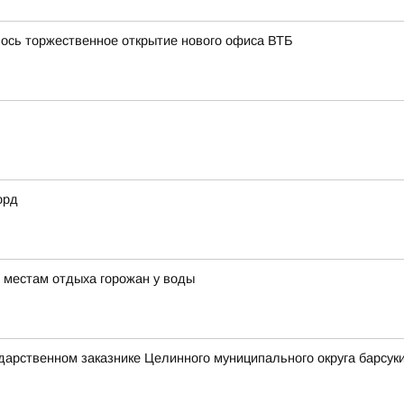
лось торжественное открытие нового офиса ВТБ
орд
 местам отдыха горожан у воды
ударственном заказнике Целинного муниципального округа барсуки