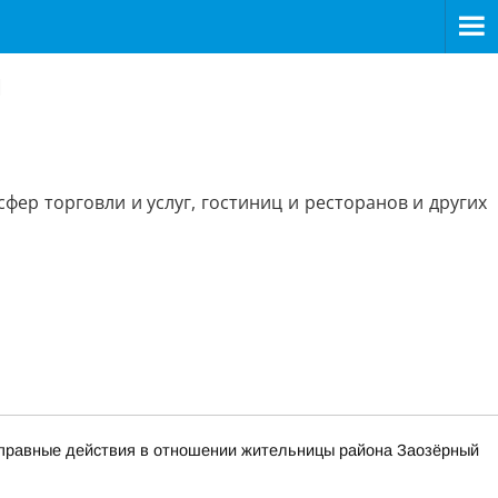
й
ер торговли и услуг, гостиниц и ресторанов и других
оправные действия в отношении жительницы района Заозёрный