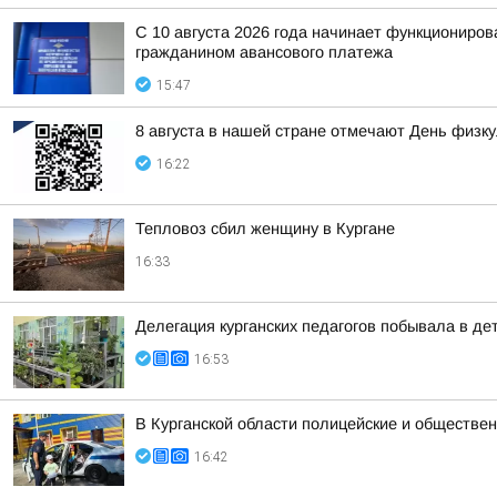
С 10 августа 2026 года начинает функциониро
гражданином авансового платежа
15:47
8 августа в нашей стране отмечают День физк
16:22
Тепловоз сбил женщину в Кургане
16:33
Делегация курганских педагогов побывала в д
16:53
В Курганской области полицейские и обществен
16:42