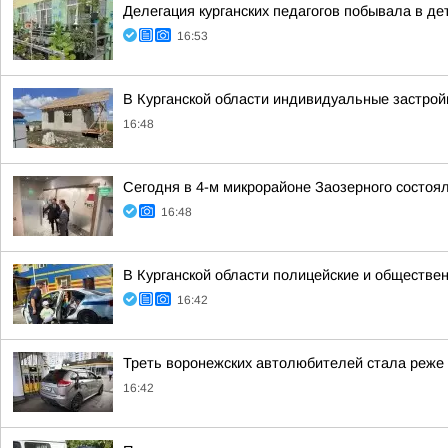
Делегация курганских педагогов побывала в д
16:53
В Курганской области индивидуальные застро
16:48
Сегодня в 4-м микрорайоне Заозерного состоя
16:48
В Курганской области полицейские и обществен
16:42
Треть воронежских автолюбителей стала реже е
16:42