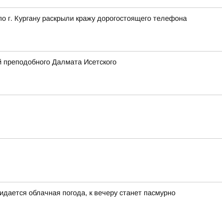
 г. Кургану раскрыли кражу дорогостоящего телефона
 преподобного Далмата Исетского
идается облачная погода, к вечеру станет пасмурно