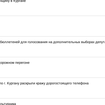
нщину в Кургане
бюллетеней для голосования на дополнительных выборах депута
дорожном перегоне
о г. Кургану раскрыли кражу дорогостоящего телефона
ультурника