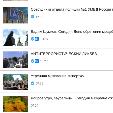
Сотрудники отдела полиции №1 УМВД России по
16:22
Вадим Шумков: Сегодня День обретения мощей
10:58
АНТИТЕРРОРИСТИЧЕСКИЙ ЛИКБЕЗ
15:27
Утренняя мотивация. #спорт45
09:23
Доброе утро, зауральцы!. Сегодня в Кургане ож
07:21