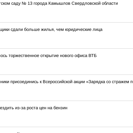
етском саду № 13 города Камышлов Свердловской области
йщики сдали больше жилья, чем юридические лица
лось торжественное открытие нового офиса ВТБ
ники присоединись к Всероссийской акции «Зарядка со стражем 
здить из-за роста цен на бензин