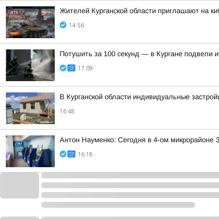
Жителей Курганской области приглашают на ки
14:56
Потушить за 100 секунд — в Кургане подвели 
17:09
В Курганской области индивидуальные застро
16:48
Антон Науменко: Сегодня в 4-ом микрорайоне 
16:18