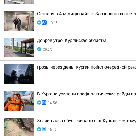
Сегодня в 4-м микрорайоне Заозерного состоя
16:48
Доброе утро, Курганская область!
09:23
Грозы через день: Курган побил очередной рек
11:13
В Кургане усилены профилактические рейды по
14:56
Хозяин леса обустраивается: в Курганском гос
16:22