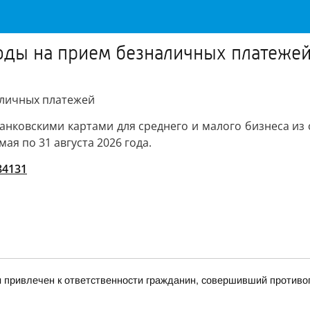
оды на прием безналичных платеже
аличных платежей
нковскими картами для среднего и малого бизнеса из сф
я по 31 августа 2026 года.
/84131
и привлечен к ответственности гражданин, совершивший против