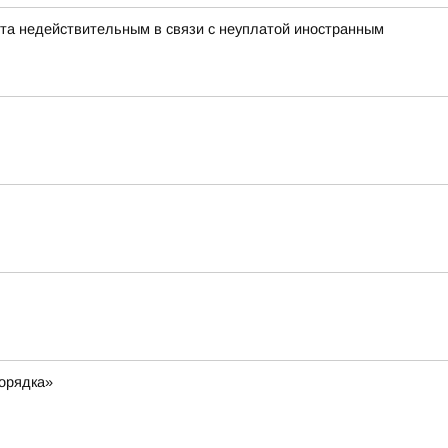
нта недействительным в связи с неуплатой иностранным
порядка»