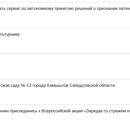
вать сервис по автономному принятию решений о признании пате
ультурника
етском саду № 13 города Камышлов Свердловской области
ники присоединись к Всероссийской акции «Зарядка со стражем 