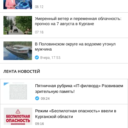
08:12
Умеренный ветер и переменная облачность:
прогноз на 7 августа в Кургане
07:18
В Половинском округе на водоеме утонул
мужчина
Вчера, 17:53
ЛЕНТА НОВОСТЕЙ
Пятничная рубрика «IT-филворд» Развиваем
зрительную память!
09:24
Режим «Беспилотная опасность» ввели в
Курганской области
09:16