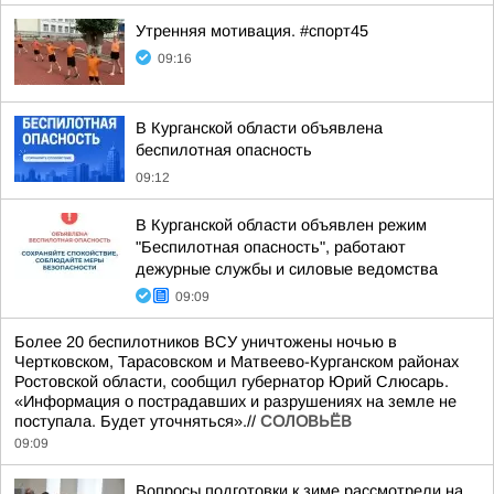
Утренняя мотивация. #спорт45
09:16
В Курганской области объявлена
беспилотная опасность
09:12
В Курганской области объявлен режим
"Беспилотная опасность", работают
дежурные службы и силовые ведомства
09:09
Более 20 беспилотников ВСУ уничтожены ночью в
Чертковском, Тарасовском и Матвеево-Курганском районах
Ростовской области, сообщил губернатор Юрий Слюсарь.
«Информация о пострадавших и разрушениях на земле не
поступала. Будет уточняться».//
СОЛОВЬЁВ
09:09
Вопросы подготовки к зиме рассмотрели на