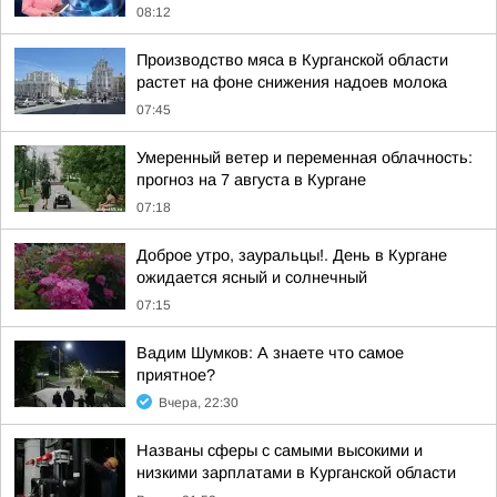
08:12
Производство мяса в Курганской области
растет на фоне снижения надоев молока
07:45
Умеренный ветер и переменная облачность:
прогноз на 7 августа в Кургане
07:18
Доброе утро, зауральцы!. День в Кургане
ожидается ясный и солнечный
07:15
Вадим Шумков: А знаете что самое
приятное?
Вчера, 22:30
Названы сферы с самыми высокими и
низкими зарплатами в Курганской области