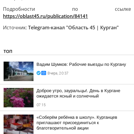
Подробности по ссылке
https://oblast45.ru/publication/84141
Источник:
Telegram-канал "Область 45 | Курган"
ТОП
Вадим Шумков: Рабочие выезды по Кургану
Вчера, 20:37
Доброе утро, зауральцы!. День в Кургане
ожидается ясный и солнечный
07:15
«Соберём ребёнка в школу». Курганцев
приглашают присоединиться к
благотворительной акции