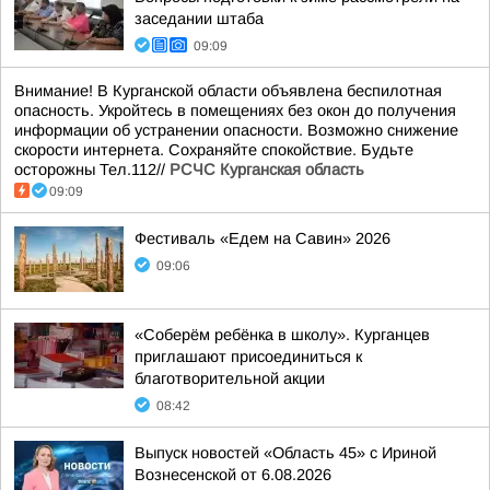
заседании штаба
09:09
Внимание! В Курганской области объявлена беспилотная
опасность. Укройтесь в помещениях без окон до получения
информации об устранении опасности. Возможно снижение
скорости интернета. Сохраняйте спокойствие. Будьте
осторожны Тел.112//
РСЧС Курганская область
09:09
Фестиваль «Едем на Савин» 2026
09:06
«Соберём ребёнка в школу». Курганцев
приглашают присоединиться к
благотворительной акции
08:42
Выпуск новостей «Область 45» с Ириной
Вознесенской от 6.08.2026