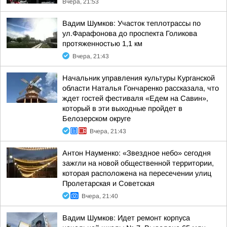
Вчера, 21:53
Вадим Шумков: Участок теплотрассы по
ул.Фарафонова до проспекта Голикова
протяженностью 1,1 км
Вчера, 21:43
Начальник управления культуры Курганской
области Наталья Гончаренко рассказала, что
ждет гостей фестиваля «Едем на Савин»,
который в эти выходные пройдет в
Белозерском округе
Вчера, 21:43
Антон Науменко: «Звездное небо» сегодня
зажгли на новой общественной территории,
которая расположена на пересечении улиц
Пролетарская и Советская
Вчера, 21:40
Вадим Шумков: Идет ремонт корпуса