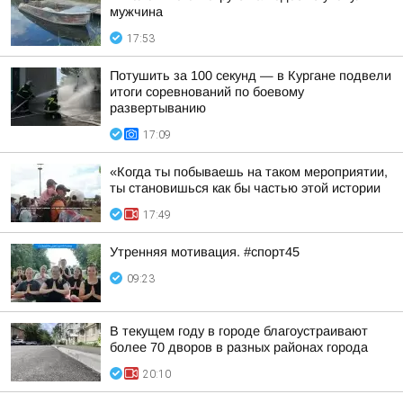
мужчина
17:53
Потушить за 100 секунд — в Кургане подвели
итоги соревнований по боевому
развертыванию
17:09
«Когда ты побываешь на таком мероприятии,
ты становишься как бы частью этой истории
17:49
Утренняя мотивация. #спорт45
09:23
В текущем году в городе благоустраивают
более 70 дворов в разных районах города
20:10