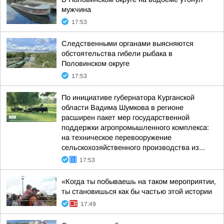
мужчина
17:53
Следственными органами выясняются
обстоятельства гибели рыбака в
Половинском округе
17:53
По инициативе губернатора Курганской
области Вадима Шумкова в регионе
расширен пакет мер государственной
поддержки агропромышленного комплекса:
на техническое перевооружение
сельскохозяйственного производства из...
17:53
«Когда ты побываешь на таком мероприятии,
ты становишься как бы частью этой истории
17:49