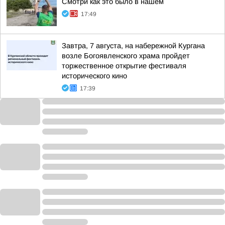
Смотри как это было в нашем
17:49
Завтра, 7 августа, на набережной Кургана
возле Богоявленского храма пройдет
торжественное открытие фестиваля
исторического кино
17:39