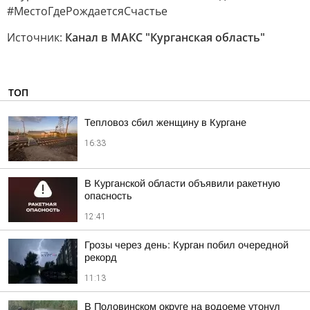
#МестоГдеРождаетсяСчастье
Источник:
Канал в МАКС "Курганская область"
ТОП
Тепловоз сбил женщину в Кургане
16:33
В Курганской области объявили ракетную
опасность
12:41
Грозы через день: Курган побил очередной
рекорд
11:13
В Половинском округе на водоеме утонул