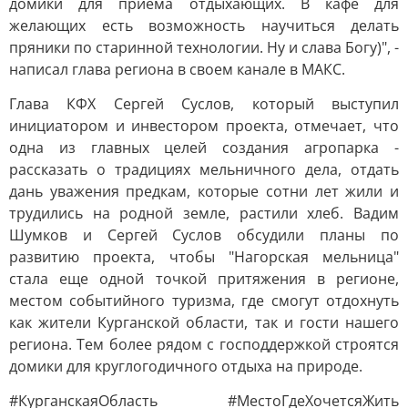
домики для приёма отдыхающих. В кафе для
желающих есть возможность научиться делать
пряники по старинной технологии. Ну и слава Богу)", -
написал глава региона в своем канале в МАКС.
Глава КФХ Сергей Суслов, который выступил
инициатором и инвестором проекта, отмечает, что
одна из главных целей создания агропарка -
рассказать о традициях мельничного дела, отдать
дань уважения предкам, которые сотни лет жили и
трудились на родной земле, растили хлеб. Вадим
Шумков и Сергей Суслов обсудили планы по
развитию проекта, чтобы "Нагорская мельница"
стала еще одной точкой притяжения в регионе,
местом событийного туризма, где смогут отдохнуть
как жители Курганской области, так и гости нашего
региона. Тем более рядом с господдержкой строятся
домики для круглогодичного отдыха на природе.
#КурганскаяОбласть #МестоГдеХочетсяЖить