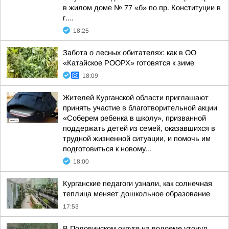
в жилом доме № 77 «б» по пр. Конституции в
г....
18:25
Забота о лесных обитателях: как в ОО
«Катайское РООРХ» готовятся к зиме
18:09
Жителей Курганской области приглашают
принять участие в благотворительной акции
«Соберем ребенка в школу», призванной
поддержать детей из семей, оказавшихся в
трудной жизненной ситуации, и помочь им
подготовиться к новому...
18:00
Курганские педагоги узнали, как солнечная
теплица меняет дошкольное образование
17:53
В Половинском округе на водоеме утонул