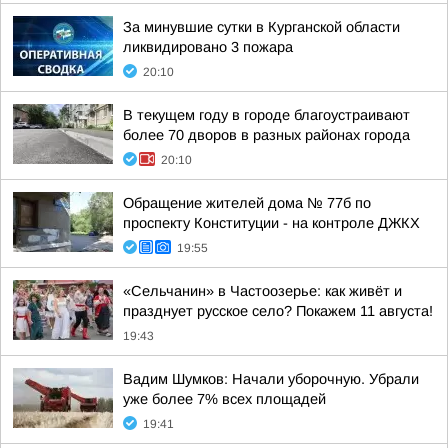
За минувшие сутки в Курганской области
ликвидировано 3 пожара
20:10
В текущем году в городе благоустраивают
более 70 дворов в разных районах города
20:10
Обращение жителей дома № 77б по
проспекту Конституции - на контроле ДЖКХ
19:55
«Сельчанин» в Частоозерье: как живёт и
празднует русское село? Покажем 11 августа!
19:43
Вадим Шумков: Начали уборочную. Убрали
уже более 7% всех площадей
19:41