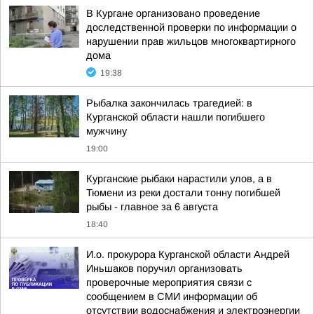
В Кургане организовано проведение
доследственной проверки по информации о
нарушении прав жильцов многоквартирного
дома
19:38
Рыбалка закончилась трагедией: в
Курганской области нашли погибшего
мужчину
19:00
Курганские рыбаки нарастили улов, а в
Тюмени из реки достали тонну погибшей
рыбы - главное за 6 августа
18:40
И.о. прокурора Курганской области Андрей
Иньшаков поручил организовать
проверочные мероприятия связи с
сообщением в СМИ информации об
отсутствии водоснабжения и электроэнергии