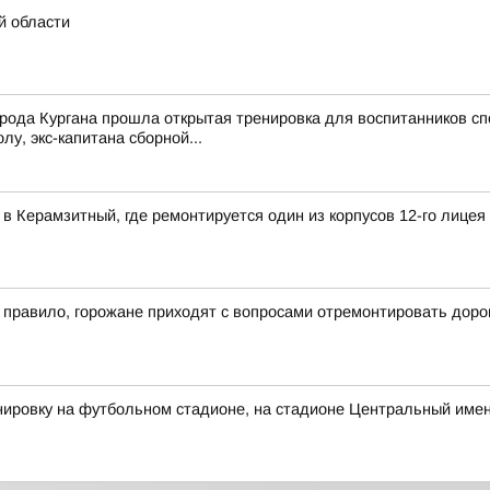
й области
рода Кургана прошла открытая тренировка для воспитанников сп
у, экс-капитана сборной...
в Керамзитный, где ремонтируется один из корпусов 12-го лицея
к правило, горожане приходят с вопросами отремонтировать доро
ировку на футбольном стадионе, на стадионе Центральный имен