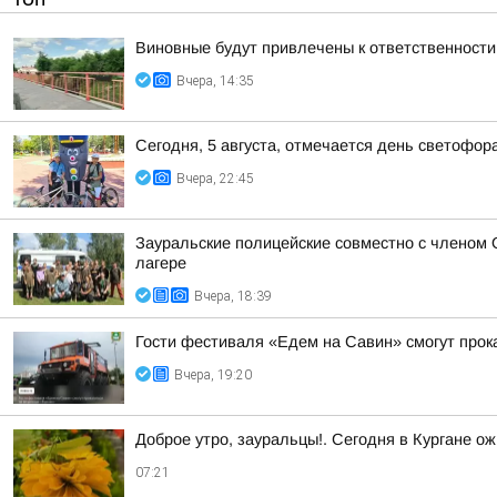
Виновные будут привлечены к ответственности
Вчера, 14:35
Сегодня, 5 августа, отмечается день светофор
Вчера, 22:45
Зауральские полицейские совместно с членом 
лагере
Вчера, 18:39
Гости фестиваля «Едем на Савин» смогут прок
Вчера, 19:20
Доброе утро, зауральцы!. Сегодня в Кургане ож
07:21