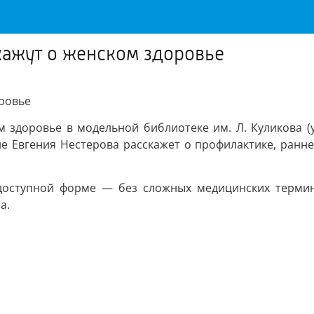
скажут о женском здоровье
оровье
здоровье в модельной библиотеке им. Л. Куликова (ул.
е Евгения Нестерова расскажет о профилактике, ранн
оступной форме — без сложных медицинских термино
а.