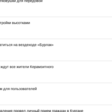
егковушки для передовой
стройки высотками
атиться на вездеходе «Бурлак»
 ждут все жители Керамзитного
м для пользователей
авления провел личный прием граждан в Кургане