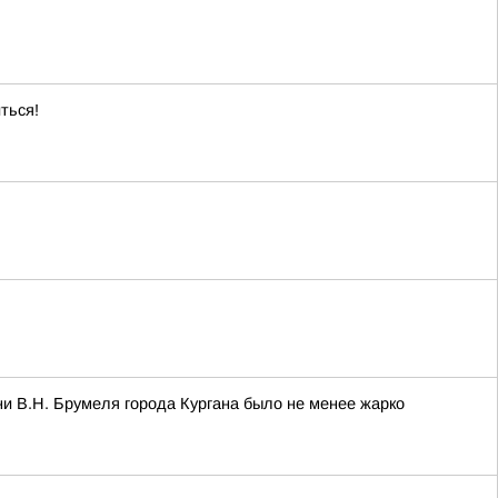
ться!
и В.Н. Брумеля города Кургана было не менее жарко