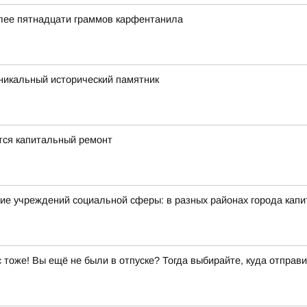
олее пятнадцати граммов карфентанила
икальный исторический памятник
ется капитальный ремонт
ие учреждений социальной сферы: в разных районах города кап
ас тоже! Вы ещё не были в отпуске? Тогда выбирайте, куда отправи