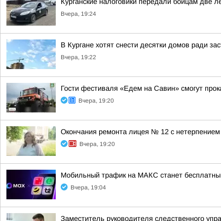
Курганские налоговики передали бойцам две л
Вчера, 19:24
В Кургане хотят снести десятки домов ради за
Вчера, 19:22
Гости фестиваля «Едем на Савин» смогут прок
Вчера, 19:20
Окончания ремонта лицея № 12 с нетерпением
Вчера, 19:20
Мобильный трафик на МАКС станет бесплатны
Вчера, 19:04
Заместитель руководителя следственного упр