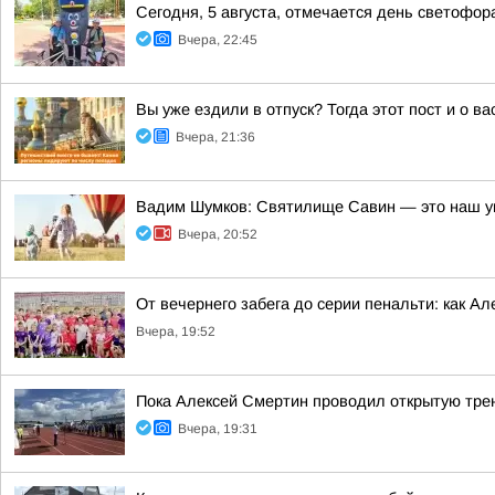
Сегодня, 5 августа, отмечается день светофор
Вчера, 22:45
Вы уже ездили в отпуск? Тогда этот пост и о в
Вчера, 21:36
Вадим Шумков: Святилище Савин — это наш у
Вчера, 20:52
От вечернего забега до серии пенальти: как А
Вчера, 19:52
Пока Алексей Смертин проводил открытую трен
Вчера, 19:31