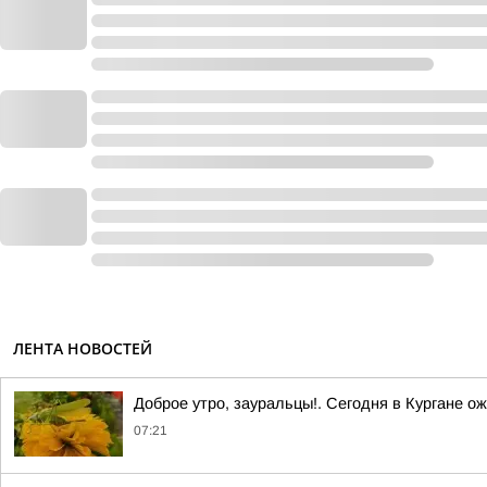
ЛЕНТА НОВОСТЕЙ
Доброе утро, зауральцы!. Сегодня в Кургане о
07:21