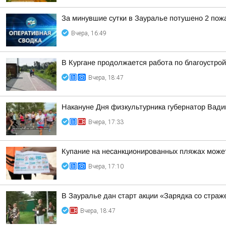
За минувшие сутки в Зауралье потушено 2 пож
Вчера, 16:49
В Кургане продолжается работа по благоустро
Вчера, 18:47
Накануне Дня физкультурника губернатор Вад
Вчера, 17:33
Купание на несанкционированных пляжах может
Вчера, 17:10
В Зауралье дан старт акции «Зарядка со страж
Вчера, 18:47