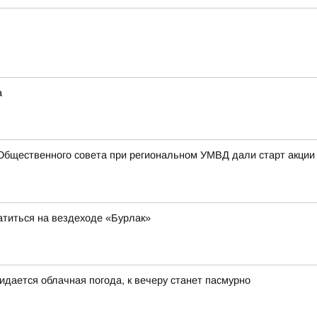
а
Общественного совета при региональном УМВД дали старт акции
атиться на вездеходе «Бурлак»
идается облачная погода, к вечеру станет пасмурно