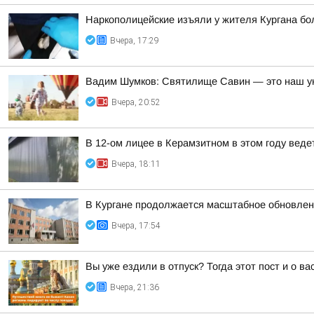
Наркополицейские изъяли у жителя Кургана б
Вчера, 17:29
Вадим Шумков: Святилище Савин — это наш ун
Вчера, 20:52
В 12-ом лицее в Керамзитном в этом году вед
Вчера, 18:11
В Кургане продолжается масштабное обновлен
Вчера, 17:54
Вы уже ездили в отпуск? Тогда этот пост и о в
Вчера, 21:36