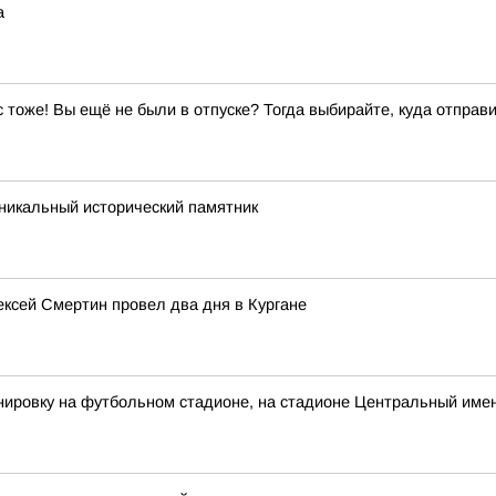
а
ас тоже! Вы ещё не были в отпуске? Тогда выбирайте, куда отправи
никальный исторический памятник
лексей Смертин провел два дня в Кургане
ировку на футбольном стадионе, на стадионе Центральный имен