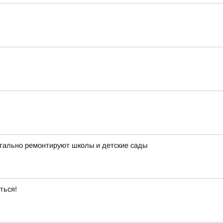
итально ремонтируют школы и детские сады
ться!