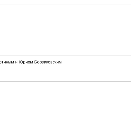
ертиным и Юрием Борзаковским