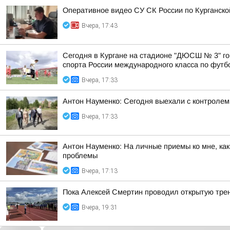
Оперативное видео СУ СК России по Курганско
Вчера, 17:43
Сегодня в Кургане на стадионе "ДЮСШ № 3" го
спорта России международного класса по футбол
Вчера, 17:33
Антон Науменко: Сегодня выехали с контролем 
Вчера, 17:33
Антон Науменко: На личные приемы ко мне, ка
проблемы
Вчера, 17:13
Пока Алексей Смертин проводил открытую трен
Вчера, 19:31