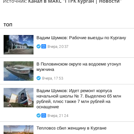
Источник:
Канал в МАКС "ГТРК Курган | Новости"
ТОП
Вадим Шумков: Рабочие выезды по Кургану
Вчера, 20:37
В Половинском округе на водоеме утонул
мужчина
Вчера, 17:53
Вадим Шумков: Идет ремонт корпуса
начальной школы № 7. Выделено 65 млн
рублей, плюс также 7 млн рублей на
оснащение
Вчера, 21:24
Тепловоз сбил женщину в Кургане