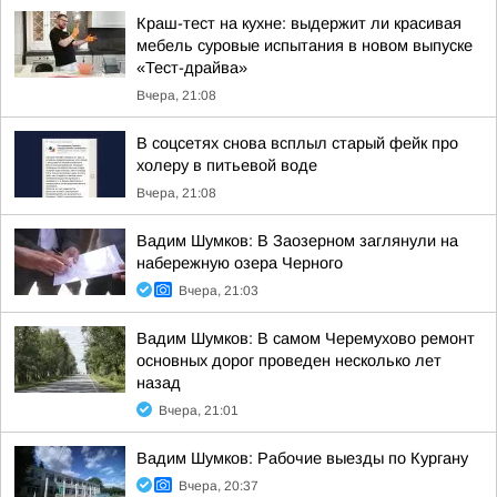
Краш-тест на кухне: выдержит ли красивая
мебель суровые испытания в новом выпуске
«Тест-драйва»
Вчера, 21:08
В соцсетях снова всплыл старый фейк про
холеру в питьевой воде
Вчера, 21:08
Вадим Шумков: В Заозерном заглянули на
набережную озера Черного
Вчера, 21:03
Вадим Шумков: В самом Черемухово ремонт
основных дорог проведен несколько лет
назад
Вчера, 21:01
Вадим Шумков: Рабочие выезды по Кургану
Вчера, 20:37