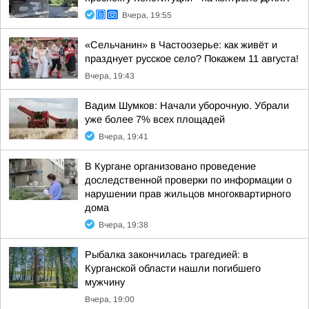
Вчера, 19:55
«Сельчанин» в Частоозерье: как живёт и
празднует русское село? Покажем 11 августа!
Вчера, 19:43
Вадим Шумков: Начали уборочную. Убрали
уже более 7% всех площадей
Вчера, 19:41
В Кургане организовано проведение
доследственной проверки по информации о
нарушении прав жильцов многоквартирного
дома
Вчера, 19:38
Рыбалка закончилась трагедией: в
Курганской области нашли погибшего
мужчину
Вчера, 19:00