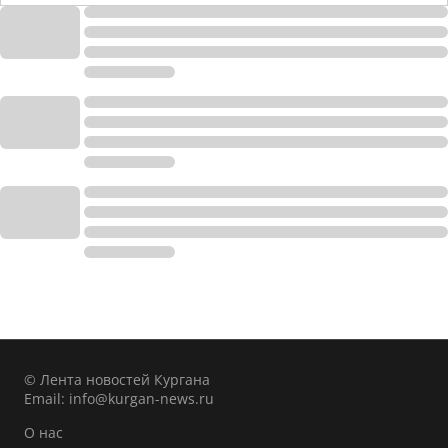
© Лента новостей Кургана
Email:
info@kurgan-news.ru
О нас