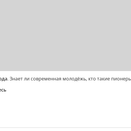
ода
. Знает ли современная молодёжь, кто такие пионе
есь