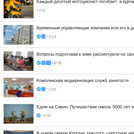
Каждый десятый мотоциклист погибает: в кург
10:52
Временные управляющие компании или кто в д
10:24
Вопросы подготовки к зиме рассмотрели на за
09:09
Комплексная модернизация служб занятости
10:28
Едем на Савин: Путешествие сквозь 5000 лет и
10:52
В новом сквере Кургана зажглось «звездное не