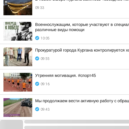
09:33
Военнослужащим, которые участвуют в специал
различные виды помощи
10:05
Прокуратурой города Кургана контролируется 
09:55
Утренняя мотивация. #спорт45
09:16
Мы продолжаем вести активную работу с обра
09:43