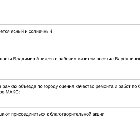
ается ясный и солнечный
бласти Владимир Аникеев с рабочим визитом посетил Варгашинск
 рамках объезда по городу оценил качество ремонта и работ по 
ере МАКС:
шают присоединиться к благотворительной акции