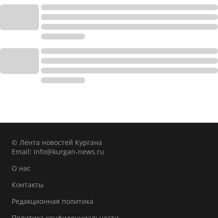
© Лента новостей Кургана
Email:
info@kurgan-news.ru
О нас
Контакты
Редакционная политика
Политика конфиденциальности