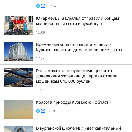
10:04
Юнармейцы Зауралья отправили бойцам
маскировочные сети и сухой душ
12:09
Временные управляющие компании в
Кургане: спасение дома или лишние траты
17:24
Растаможка за несуществующее авто:
доверчивая жительница Кургана отдала
мошеникам 640 000 рублей
11:27
Красота природы Курганской области
17:30
В курганской школе №7 идет капитальный