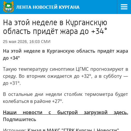
На этой неделе в Курганскую
область придёт жара до +34°
СМИ
25 мая 2026, 16:03
На этой неделе в Курганскую область придёт жара
до +34°
Такую температуру синоптики ЦГМС прогнозируют в
среду. Во вторник ожидается до +32°, а в субботу —
до +31°.
В остальные дни недели столбик термометра будет
колебаться в районе +27°.
Наши новости с быстрой загрузкой здесь.
Подпишитесь
Источник:
Канал в МАКС "ГТРК Курган | Новости"