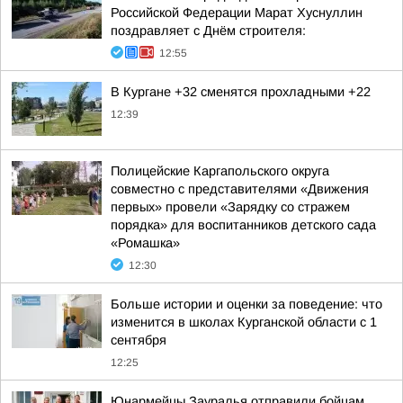
Российской Федерации Марат Хуснуллин
поздравляет с Днём строителя:
12:55
В Кургане +32 сменятся прохладными +22
12:39
Полицейские Каргапольского округа
совместно с представителями «Движения
первых» провели «Зарядку со стражем
порядка» для воспитанников детского сада
«Ромашка»
12:30
Больше истории и оценки за поведение: что
изменится в школах Курганской области с 1
сентября
12:25
Юнармейцы Зауралья отправили бойцам