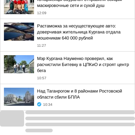
маскировочные сети и сухой душ
12:09
Растаможка за несуществующее авто:
доверчивая жительница Кургана отдала
мошеникам 640 000 рублей
11:27
Мэр Кургана Науменко проверил, как
расчистили Битевку в ЦПКиО и строят центр
бега
10:57
Над Таганрогом и 8 районами Ростовской
области сбили БПЛА
10:34