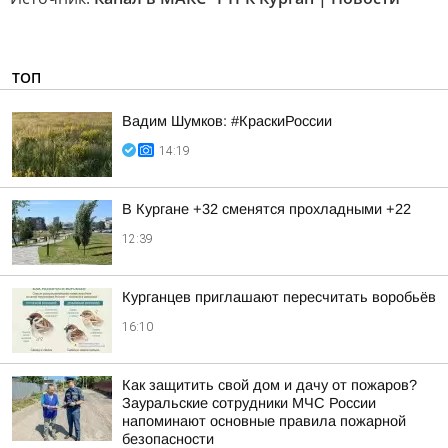
ТОП
Вадим Шумков: #КраскиРоссии
14:19
В Кургане +32 сменятся прохладными +22
12:39
Курганцев приглашают пересчитать воробьёв
16:10
Как защитить свой дом и дачу от пожаров?
Зауральские сотрудники МЧС России
напоминают основные правила пожарной
безопасности