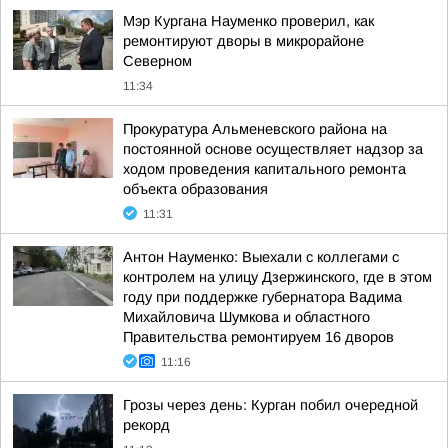
Мэр Кургана Науменко проверил, как
ремонтируют дворы в микрорайоне
Северном
11:34
Прокуратура Альменевского района на
постоянной основе осуществляет надзор за
ходом проведения капитального ремонта
объекта образования
11:31
Антон Науменко: Выехали с коллегами с
контролем на улицу Дзержинского, где в этом
году при поддержке губернатора Вадима
Михайловича Шумкова и областного
Правительства ремонтируем 16 дворов
11:16
Грозы через день: Курган побил очередной
рекорд