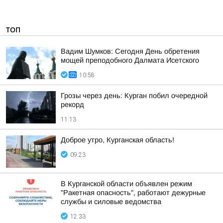
ТОП
Вадим Шумков: Сегодня День обретения
мощей преподобного Далмата Исетского
10:58
Грозы через день: Курган побил очередной
рекорд
11:13
Доброе утро, Курганская область!
09:23
В Курганской области объявлен режим
"Ракетная опасность", работают дежурные
службы и силовые ведомства
12:33