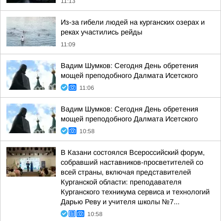
11:13
Из-за гибели людей на курганских озерах и
реках участились рейды
11:09
Вадим Шумков: Сегодня День обретения
мощей преподобного Далмата Исетского
11:06
Вадим Шумков: Сегодня День обретения
мощей преподобного Далмата Исетского
10:58
В Казани состоялся Всероссийский форум,
собравший наставников-просветителей со
всей страны, включая представителей
Курганской области: преподавателя
Курганского техникума сервиса и технологий
Дарью Реву и учителя школы №7...
10:58