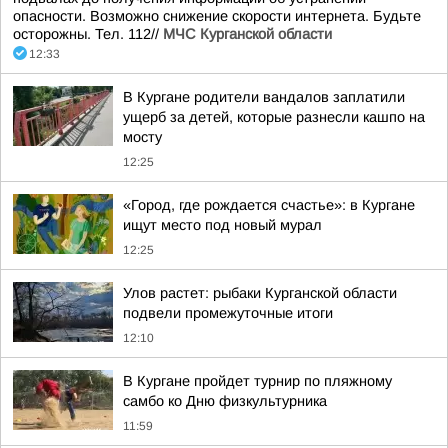
опасности. Возможно снижение скорости интернета. Будьте
осторожны. Тел. 112//
МЧС Курганской области
12:33
В Кургане родители вандалов заплатили
ущерб за детей, которые разнесли кашпо на
мосту
12:25
«Город, где рождается счастье»: в Кургане
ищут место под новый мурал
12:25
Улов растет: рыбаки Курганской области
подвели промежуточные итоги
12:10
В Кургане пройдет турнир по пляжному
самбо ко Дню физкультурника
11:59