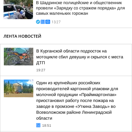
В Шадринске полицейские и общественник
провели «Зарядку со стражем порядка» для
самых маленьких горожан
13:27
ЛЕНТА НОВОСТЕЙ
В Курганской области подросток на
мотоцикле сбил девушку и скрылся с места
ДТП
19:27
Один из крупнейших российских
производителей картонной упаковки для
молочной продукции «Праймкартонпак»
приостановил работу после пожара на
заводе в промзоне «Уткина Заводь» во
Всеволожском районе Ленинградской
области
18:51