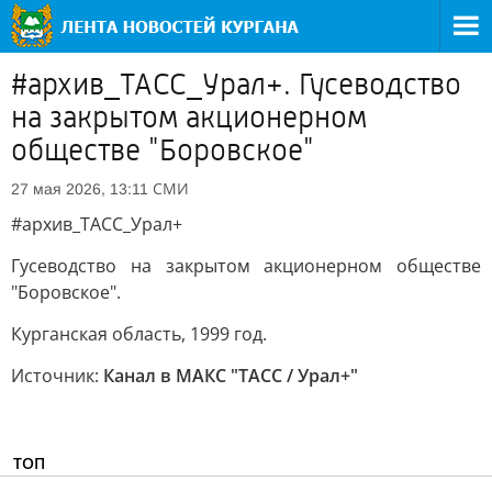
#архив_ТАСС_Урал+. Гусеводство
на закрытом акционерном
обществе "Боровское"
СМИ
27 мая 2026, 13:11
#архив_ТАСС_Урал+
Гусеводство на закрытом акционерном обществе
"Боровское".
Курганская область, 1999 год.
Источник:
Канал в МАКС "ТАСС / Урал+"
ТОП