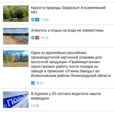
Красота природы Зауралья! Альменевский
МО
17:40
Алкоголь и отдых на воде не совместимы
14:15
Один из крупнейших российских
производителей картонной упаковки для
молочной продукции «Праймкартонпак»
приостановил работу после пожара на
заводе в промзоне «Уткина Заводь» во
Всеволожском районе Ленинградской области
18:51
В Кургане у 25-летнего водителя нашли
мефедрон
13:40