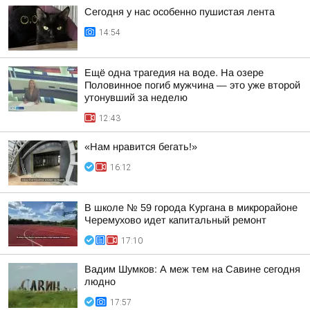
Сегодня у нас особенно пушистая лента
14:54
Ещё одна трагедия на воде. На озере
Половинное погиб мужчина — это уже второй
утонувший за неделю
12:43
«Нам нравится бегать!»
16:12
В школе № 59 города Кургана в микрорайоне
Черемухово идет капитальный ремонт
17:10
Вадим Шумков: А меж тем на Савине сегодня
людно
17:57