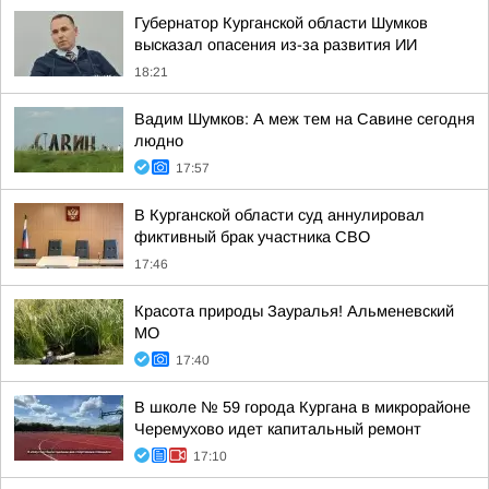
Губернатор Курганской области Шумков
высказал опасения из-за развития ИИ
18:21
Вадим Шумков: А меж тем на Савине сегодня
людно
17:57
В Курганской области суд аннулировал
фиктивный брак участника СВО
17:46
Красота природы Зауралья! Альменевский
МО
17:40
В школе № 59 города Кургана в микрорайоне
Черемухово идет капитальный ремонт
17:10