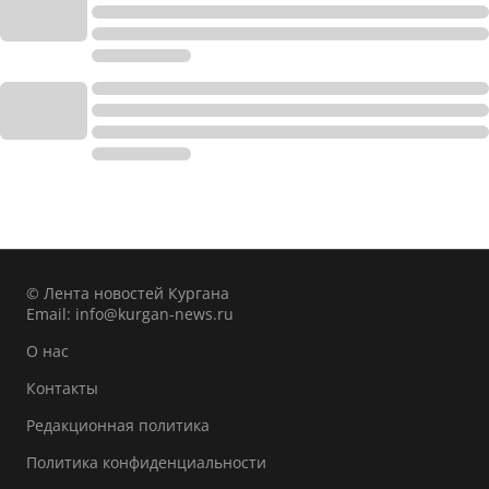
© Лента новостей Кургана
Email:
info@kurgan-news.ru
О нас
Контакты
Редакционная политика
Политика конфиденциальности