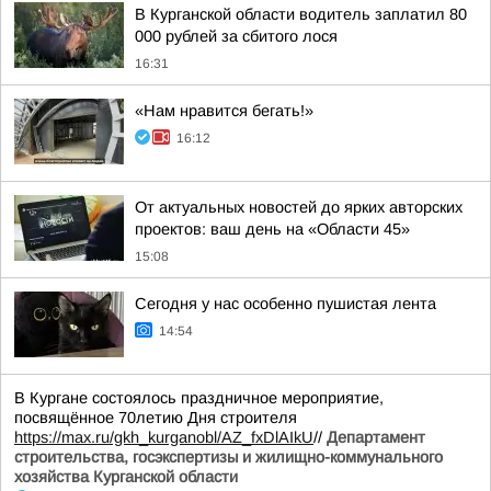
В Курганской области водитель заплатил 80
000 рублей за сбитого лося
16:31
«Нам нравится бегать!»
16:12
От актуальных новостей до ярких авторских
проектов: ваш день на «Области 45»
15:08
Сегодня у нас особенно пушистая лента
14:54
В Кургане состоялось праздничное мероприятие,
посвящённое 70летию Дня строителя
https://max.ru/gkh_kurganobl/AZ_fxDlAIkU
//
Департамент
строительства, госэкспертизы и жилищно-коммунального
хозяйства Курганской области