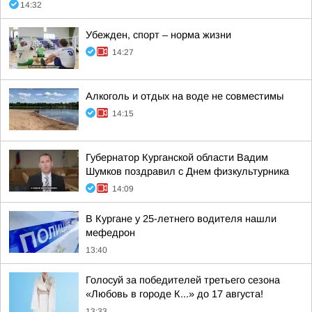
14:32
Убежден, спорт – норма жизни
14:27
Алкоголь и отдых на воде не совместимы
14:15
Губернатор Курганской области Вадим
Шумков поздравил с Днем физкультурника
14:09
В Кургане у 25-летнего водителя нашли
мефедрон
13:40
Голосуй за победителей третьего сезона
«Любовь в городе К...» до 17 августа!
13:33