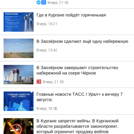
Вчера, 21:35
Где в Кургане пойдёт горяченькая
Вчера, 16:21
В Заозёрном сделают ещё одну набережную
Вчера, 13:42
В Заозёрном завершают строительство
набережной на озере Чёрное
Вчера, 21:39
Главные новости ТАСС / Урал+ к вечеру 7
августа:
Вчера, 18:08
В Кургане запретят вейпы. В Курганской
области разрабатывается законопроект,
который ограничит продажу вейпов