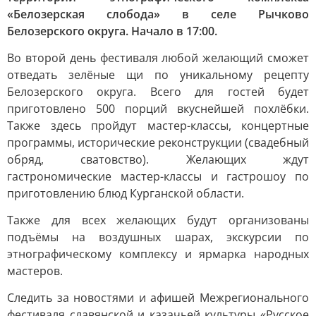
«Белозерская слобода» в селе Рычково
Белозерского округа. Начало в 17:00.
Во второй день фестиваля любой желающий сможет
отведать зелёные щи по уникальному рецепту
Белозерского округа. Всего для гостей будет
приготовлено 500 порций вкуснейшей похлёбки.
Также здесь пройдут мастер-классы, концертные
программы, исторические реконструкции (свадебный
обряд, сватовство). Желающих ждут
гастрономические мастер-классы и гастрошоу по
приготовлению блюд Курганской области.
Также для всех желающих будут организованы
подъёмы на воздушных шарах, экскурсии по
этнографическому комплексу и ярмарка народных
мастеров.
Следить за новостями и афишей Межрегионального
фестиваля славянской и казачьей культуры «Русское