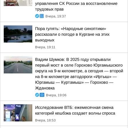
управления СК России за восстановление
трудовых прав
Вчера, 19:37
Пора гулять: «Народные синоптики»
рассказали о погоде в Кургане на этих
выходных
Вчера, 19:11
Вадим Шумков: В 2025 году открывали
первый мост в селе Горохово Юргамышского
округа на 9-м километре, а сегодня — второй
на 8-м километре автодороги «Иртыш» —
Юргамыш — Куртамыш» — Горохово —
Ждановка
Вчера, 19:06
Исследование ВТБ: ежемесячная смена
категорий кешбэка создает волны спроса
Вчера, 18:53