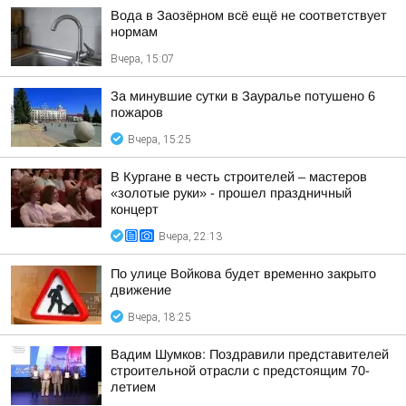
Вода в Заозёрном всё ещё не соответствует
нормам
Вчера, 15:07
За минувшие сутки в Зауралье потушено 6
пожаров
Вчера, 15:25
В Кургане в честь строителей – мастеров
«золотые руки» - прошел праздничный
концерт
Вчера, 22:13
По улице Войкова будет временно закрыто
движение
Вчера, 18:25
Вадим Шумков: Поздравили представителей
строительной отрасли с предстоящим 70-
летием