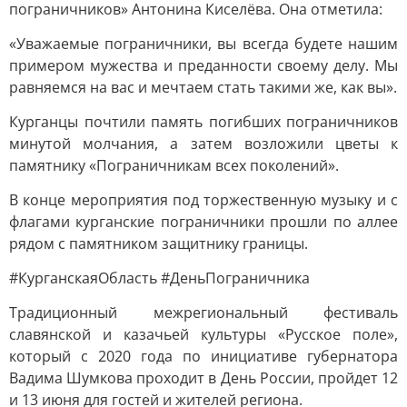
пограничников» Антонина Киселёва. Она отметила:
«Уважаемые пограничники, вы всегда будете нашим
примером мужества и преданности своему делу. Мы
равняемся на вас и мечтаем стать такими же, как вы».
Курганцы почтили память погибших пограничников
минутой молчания, а затем возложили цветы к
памятнику «Пограничникам всех поколений».
В конце мероприятия под торжественную музыку и с
флагами курганские пограничники прошли по аллее
рядом с памятником защитнику границы.
#КурганскаяОбласть #ДеньПограничника
Традиционный межрегиональный фестиваль
славянской и казачьей культуры «Русское поле»,
который с 2020 года по инициативе губернатора
Вадима Шумкова проходит в День России, пройдет 12
и 13 июня для гостей и жителей региона.