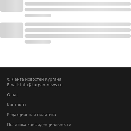
© Лента новостей Кургана
Email:
info@kurgan-news.ru
О нас
Контакты
Редакционная политика
Политика конфиденциальности