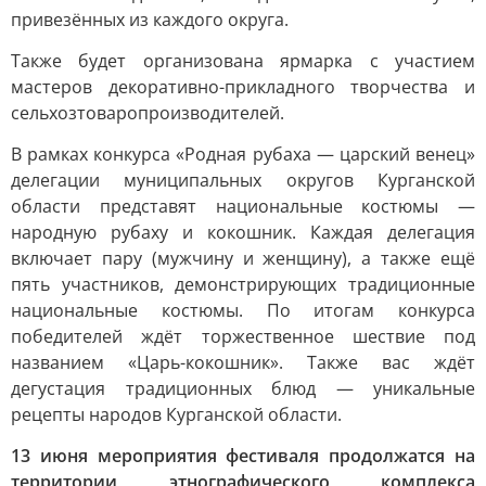
привезённых из каждого округа.
Также будет организована ярмарка с участием
мастеров декоративно-прикладного творчества и
сельхозтоваропроизводителей.
В рамках конкурса «Родная рубаха — царский венец»
делегации муниципальных округов Курганской
области представят национальные костюмы —
народную рубаху и кокошник. Каждая делегация
включает пару (мужчину и женщину), а также ещё
пять участников, демонстрирующих традиционные
национальные костюмы. По итогам конкурса
победителей ждёт торжественное шествие под
названием «Царь-кокошник». Также вас ждёт
дегустация традиционных блюд — уникальные
рецепты народов Курганской области.
13 июня мероприятия фестиваля продолжатся на
территории этнографического комплекса