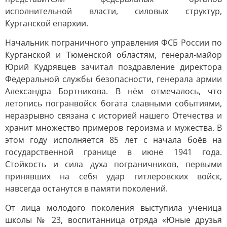
исполнительной власти, силовых структур,
Курганской епархии.
Начальник пограничного управления ФСБ России по
Курганской и Тюменской областям, генерал-майор
Юрий Кудрявцев зачитал поздравление директора
Федеральной службы безопасности, генерала армии
Александра Бортникова. В нём отмечалось, что
летопись погранвойск богата славными событиями,
неразрывно связана с историей нашего Отечества и
хранит множество примеров героизма и мужества. В
этом году исполняется 85 лет с начала боёв на
государственной границе в июне 1941 года.
Стойкость и сила духа пограничников, первыми
принявших на себя удар гитлеровских войск,
навсегда останутся в памяти поколений.
От лица молодого поколения выступила ученица
школы № 23, воспитанница отряда «Юные друзья