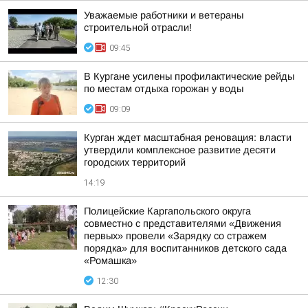
Уважаемые работники и ветераны
строительной отрасли!
09:45
В Кургане усилены профилактические рейды
по местам отдыха горожан у воды
09:09
Курган ждет масштабная реновация: власти
утвердили комплексное развитие десяти
городских территорий
14:19
Полицейские Каргапольского округа
совместно с представителями «Движения
первых» провели «Зарядку со стражем
порядка» для воспитанников детского сада
«Ромашка»
12:30