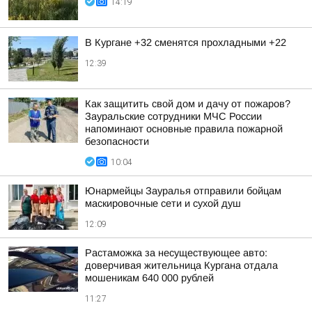
14:19
В Кургане +32 сменятся прохладными +22
12:39
Как защитить свой дом и дачу от пожаров?
Зауральские сотрудники МЧС России
напоминают основные правила пожарной
безопасности
10:04
Юнармейцы Зауралья отправили бойцам
маскировочные сети и сухой душ
12:09
Растаможка за несуществующее авто:
доверчивая жительница Кургана отдала
мошеникам 640 000 рублей
11:27