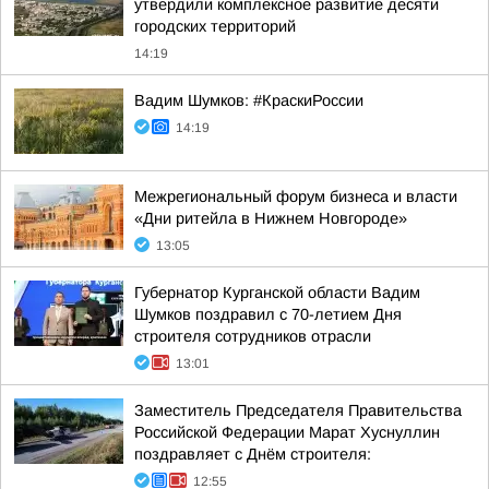
утвердили комплексное развитие десяти
городских территорий
14:19
Вадим Шумков: #КраскиРоссии
14:19
Межрегиональный форум бизнеса и власти
«Дни ритейла в Нижнем Новгороде»
13:05
Губернатор Курганской области Вадим
Шумков поздравил с 70-летием Дня
строителя сотрудников отрасли
13:01
Заместитель Председателя Правительства
Российской Федерации Марат Хуснуллин
поздравляет с Днём строителя:
12:55