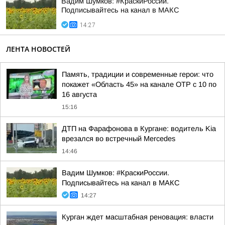
Вадим Шумков: #КраскиРоссии.
Подписывайтесь на канал в МАКС
14:27
ЛЕНТА НОВОСТЕЙ
Память, традиции и современные герои: что
покажет «Область 45» на канале ОТР с 10 по
16 августа
15:16
ДТП на Фарафонова в Кургане: водитель Kia
врезался во встречный Mercedes
14:46
Вадим Шумков: #КраскиРоссии.
Подписывайтесь на канал в МАКС
14:27
Курган ждет масштабная реновация: власти