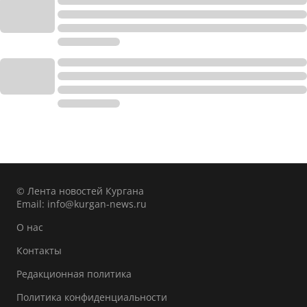
© Лента новостей Кургана
Email:
info@kurgan-news.ru
О нас
Контакты
Редакционная политика
Политика конфиденциальности