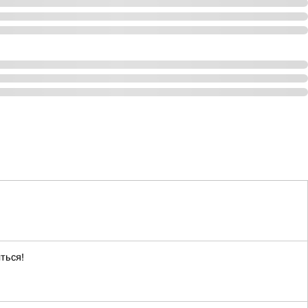
ться!