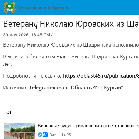
Ветерану Николаю Юровских из Ша
СМИ
30 мая 2026, 16:45
Ветерану Николаю Юровских из Шадринска исполнилос
Вековой юбилей отмечает житель Шадринска Курганс
лет.
Подробности по ссылке
https://oblast45.ru/publication
Источник:
Telegram-канал "Область 45 | Курган"
ТОП
Виновные будут привлечены к ответственности
Вчера, 14:35