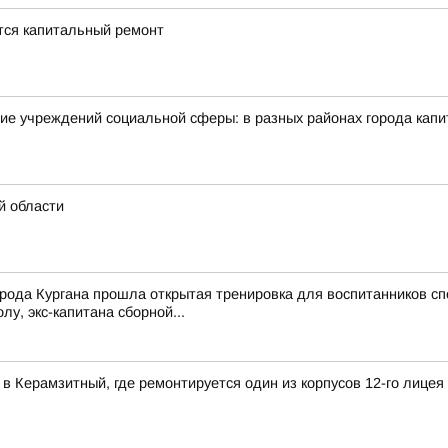
ется капитальный ремонт
ие учреждений социальной сферы: в разных районах города кап
й области
рода Кургана прошла открытая тренировка для воспитанников сп
у, экс-капитана сборной...
в Керамзитный, где ремонтируется один из корпусов 12-го лицея