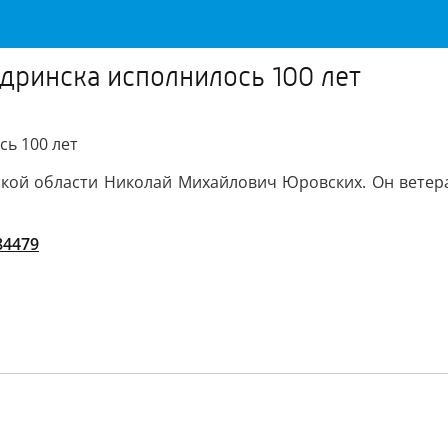
дринска исполнилось 100 лет
ь 100 лет
кой области Николай Михайлович Юровских. Он ветера
/84479