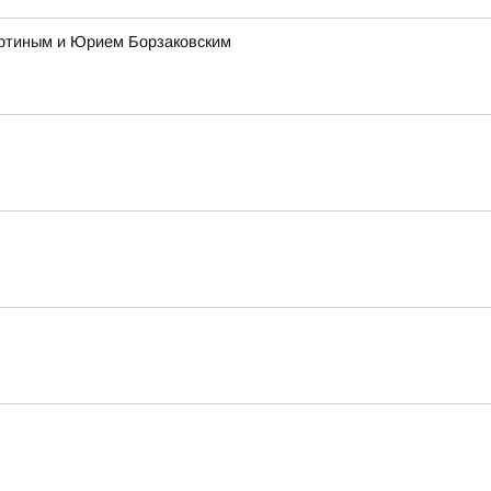
ертиным и Юрием Борзаковским