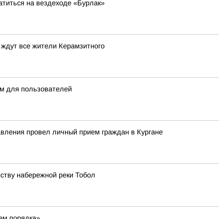
атиться на вездеходе «Бурлак»
 ждут все жители Керамзитного
м для пользователей
авления провел личный прием граждан в Кургане
йству набережной реки Тобол
жем порядка»