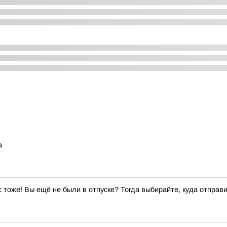
а
ас тоже! Вы ещё не были в отпуске? Тогда выбирайте, куда отправи