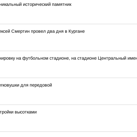
никальный исторический памятник
лексей Смертин провел два дня в Кургане
ировку на футбольном стадионе, на стадионе Центральный имен
егковушки для передовой
стройки высотками