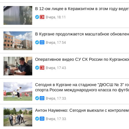
В 12-ом лицее в Керамзитном в этом году вед
Вчера, 18:11
В Кургане продолжается масштабное обновлен
Вчера, 17:54
Оперативное видео СУ СК России по Курганско
Вчера, 17:43
Сегодня в Кургане на стадионе "ДЮСШ № 3" го
спорта России международного класса по футбол
Вчера, 17:33
Антон Науменко: Сегодня выехали с контролем 
Вчера, 17:33