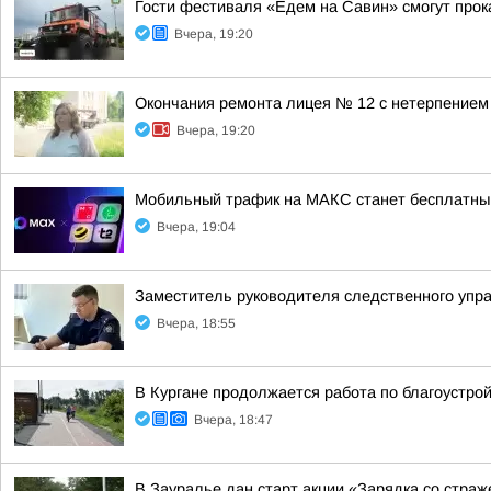
Гости фестиваля «Едем на Савин» смогут прок
Вчера, 19:20
Окончания ремонта лицея № 12 с нетерпением
Вчера, 19:20
Мобильный трафик на МАКС станет бесплатны
Вчера, 19:04
Заместитель руководителя следственного упр
Вчера, 18:55
В Кургане продолжается работа по благоустро
Вчера, 18:47
В Зауралье дан старт акции «Зарядка со стра