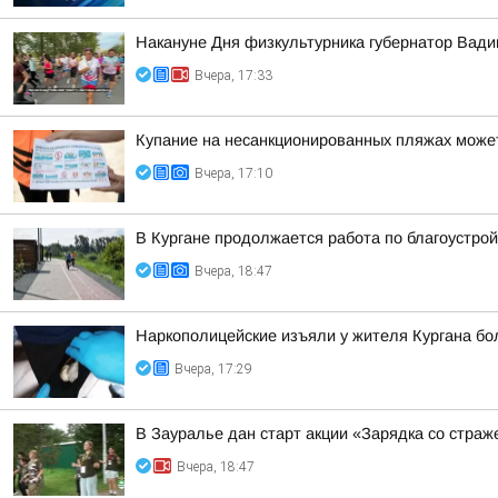
Накануне Дня физкультурника губернатор Вад
Вчера, 17:33
Купание на несанкционированных пляжах может
Вчера, 17:10
В Кургане продолжается работа по благоустро
Вчера, 18:47
Наркополицейские изъяли у жителя Кургана б
Вчера, 17:29
В Зауралье дан старт акции «Зарядка со страж
Вчера, 18:47