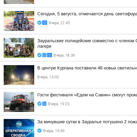
Сегодня, 5 августа, отмечается день светофор
Вчера, 22:45
Зауральские полицейские совместно с членом 
лагере
Вчера, 18:39
В центре Кургана поставили 48 новых светильн
Вчера, 13:03
Гости фестиваля «Едем на Савин» смогут прок
Вчера, 19:20
За минувшие сутки в Зауралье потушено 2 пож
Вчера, 16:49