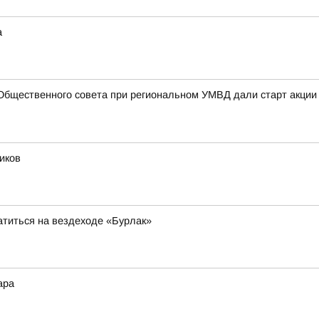
а
Общественного совета при региональном УМВД дали старт акции
иков
атиться на вездеходе «Бурлак»
ара