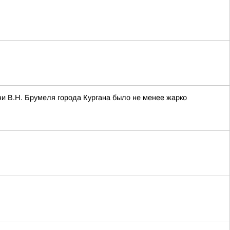
и В.Н. Брумеля города Кургана было не менее жарко