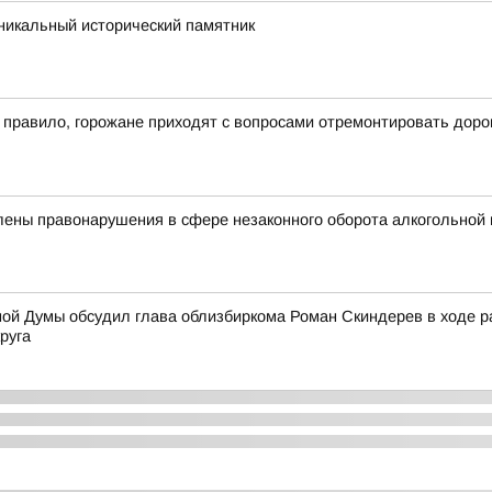
икальный исторический памятник
к правило, горожане приходят с вопросами отремонтировать доро
лены правонарушения в сфере незаконного оборота алкогольной
ной Думы обсудил глава облизбиркома Роман Скиндерев в ходе 
руга