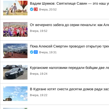
Вадим Шумков: Святилище Савин — это наш у
Вчера, 20:52
От вечернего забега до серии пенальти: как А
Вчера, 19:52
Пока Алексей Смертин проводил открытую трен
Вчера, 19:31
Курганские налоговики передали бойцам две л
Вчера, 19:24
В Кургане хотят снести десятки домов ради за
Вчера, 19:22