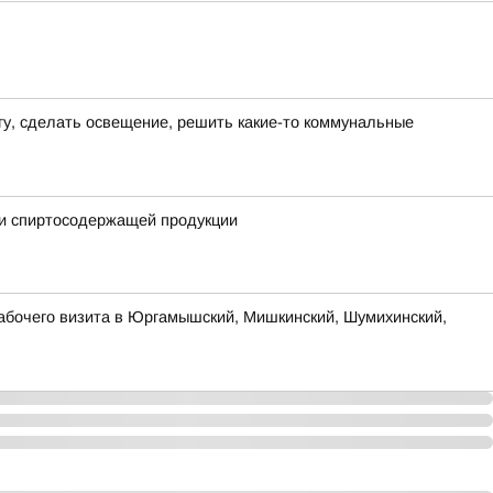
гу, сделать освещение, решить какие-то коммунальные
 и спиртосодержащей продукции
рабочего визита в Юргамышский, Мишкинский, Шумихинский,