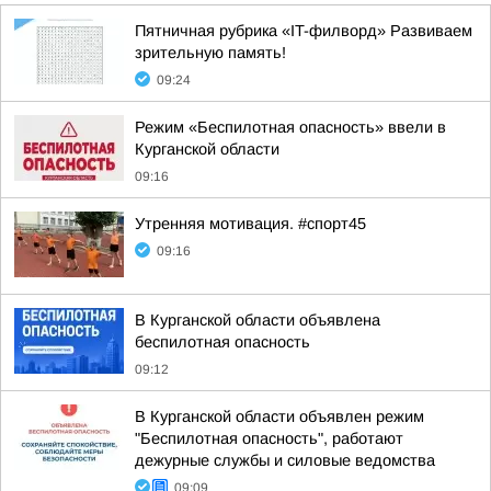
Пятничная рубрика «IT-филворд» Развиваем
зрительную память!
09:24
Режим «Беспилотная опасность» ввели в
Курганской области
09:16
Утренняя мотивация. #спорт45
09:16
В Курганской области объявлена
беспилотная опасность
09:12
В Курганской области объявлен режим
"Беспилотная опасность", работают
дежурные службы и силовые ведомства
09:09