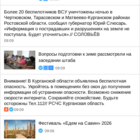
Более 20 беспилотников ВСУ уничтожены ночью в
Чертковском, Тарасовском и Матвеево-Курганском районах
Ростовской области, сообщил губернатор Юрий Слюсарь.
«Информация о пострадавших и разрушениях на земле не
поступала. Будет уточняться».//
СОЛОВЬЁВ
09:09
Вопросы подготовки к зиме рассмотрели на
заседании штаба
09:09
Внимание! В Курганской области объявлена беспилотная
опасность. Укройтесь в помещениях без окон до получения
информации об устранении опасности. Возможно снижение
скорости интернета. Сохраняйте спокойствие. Будьте
осторожны Тел.112//
РСЧС Курганская область
09:09
Фестиваль «Едем на Савин» 2026
09:06