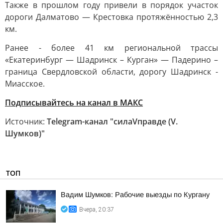
Также в прошлом году привели в порядок участок
дороги Далматово — Крестовка протяжённостью 2,3
км.
Ранее - более 41 км региональной трассы
«Екатеринбург — Шадринск – Курган» — Падерино –
граница Свердловской области, дорогу Шадринск -
Миасское.
Подписывайтесь на канал в МАКС
Источник:
Telegram-канал "силаVправде (V.
Шумков)"
ТОП
Вадим Шумков: Рабочие выезды по Кургану
Вчера, 20:37