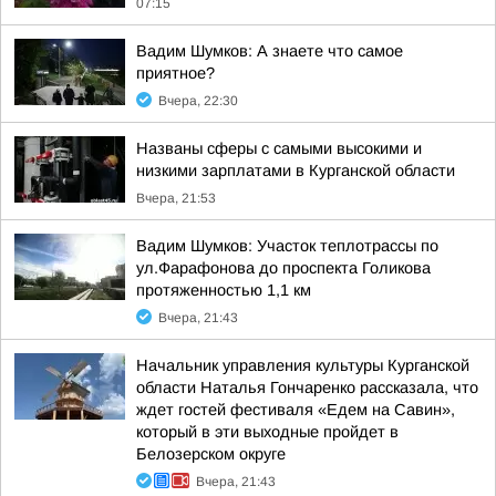
07:15
Вадим Шумков: А знаете что самое
приятное?
Вчера, 22:30
Названы сферы с самыми высокими и
низкими зарплатами в Курганской области
Вчера, 21:53
Вадим Шумков: Участок теплотрассы по
ул.Фарафонова до проспекта Голикова
протяженностью 1,1 км
Вчера, 21:43
Начальник управления культуры Курганской
области Наталья Гончаренко рассказала, что
ждет гостей фестиваля «Едем на Савин»,
который в эти выходные пройдет в
Белозерском округе
Вчера, 21:43