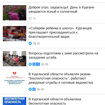
Доброе утро, зауральцы!. День в Кургане
ожидается ясный и солнечный
07:15
«Соберём ребёнка в школу». Курганцев
приглашают присоединиться к
благотворительной акции
08:42
Вопросы подготовки к зиме рассмотрели на
заседании штаба
09:09
В Курганской области объявлен режим
"Беспилотная опасность", работают
дежурные службы и силовые ведомства
09:09
В Курганской области объявлена
беспилотная опасность