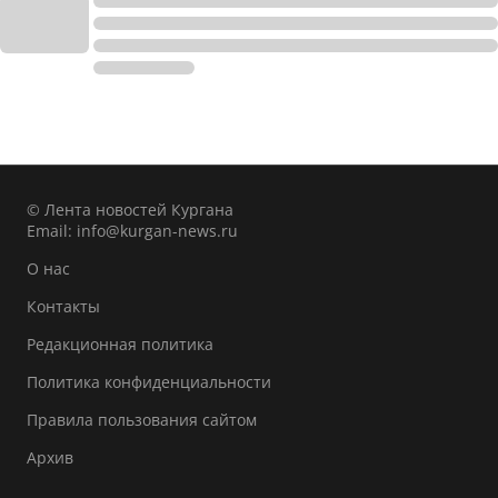
© Лента новостей Кургана
Email:
info@kurgan-news.ru
О нас
Контакты
Редакционная политика
Политика конфиденциальности
Правила пользования сайтом
Архив