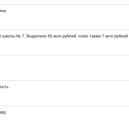
ина
 школы № 7. Выделено 65 млн рублей, плюс также 7 млн рублей
ность
орд