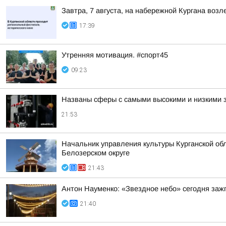
Завтра, 7 августа, на набережной Кургана воз
17:39
Утренняя мотивация. #спорт45
09:23
Названы сферы с самыми высокими и низкими з
21:53
Начальник управления культуры Курганской обл
Белозерском округе
21:43
Антон Науменко: «Звездное небо» сегодня заж
21:40