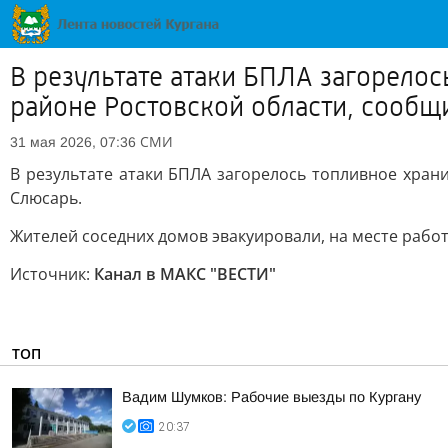
В результате атаки БПЛА загорело
районе Ростовской области, сообщ
СМИ
31 мая 2026, 07:36
В результате атаки БПЛА загорелось топливное хра
Слюсарь.
Жителей соседних домов эвакуировали, на месте рабо
Источник:
Канал в МАКС "ВЕСТИ"
ТОП
Вадим Шумков: Рабочие выезды по Кургану
20:37