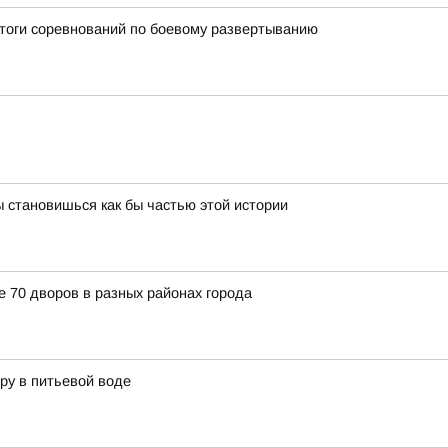
итоги соревнований по боевому развертыванию
 становишься как бы частью этой истории
е 70 дворов в разных районах города
ру в питьевой воде