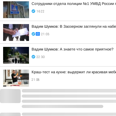
Сотрудники отдела полиции №1 УМВД России по
16:22
Вадим Шумков: В Заозерном заглянули на наб
21:03
Вадим Шумков: А знаете что самое приятное?
22:30
Краш-тест на кухне: выдержит ли красивая ме
21:08