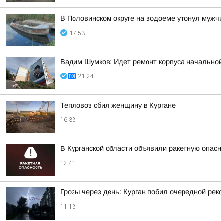
В Половинском округе на водоеме утонул мужч
17:53
Вадим Шумков: Идет ремонт корпуса начальной
21:24
Тепловоз сбил женщину в Кургане
16:33
В Курганской области объявили ракетную опас
12:41
Грозы через день: Курган побил очередной рек
11:13