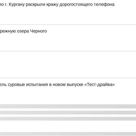
 г. Кургану раскрыли кражу дорогостоящего телефона
ережную озера Черного
бель суровые испытания в новом выпуске «Тест-драйва»