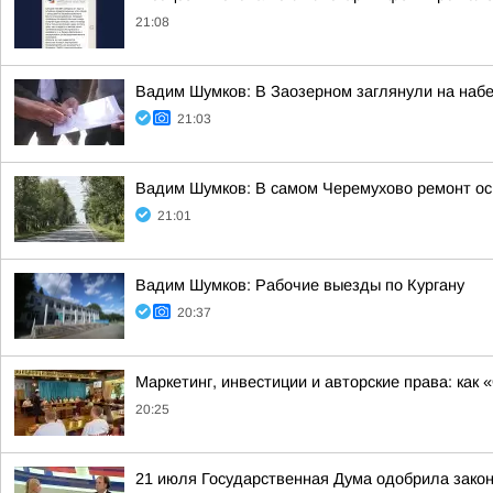
21:08
Вадим Шумков: В Заозерном заглянули на наб
21:03
Вадим Шумков: В самом Черемухово ремонт ос
21:01
Вадим Шумков: Рабочие выезды по Кургану
20:37
Маркетинг, инвестиции и авторские права: как
20:25
21 июля Государственная Дума одобрила закон