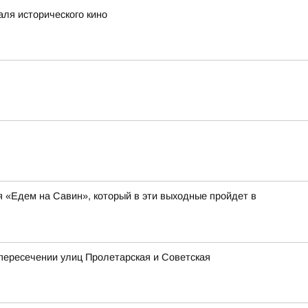
аля исторического кино
я «Едем на Савин», который в эти выходные пройдет в
 пересечении улиц Пролетарская и Советская