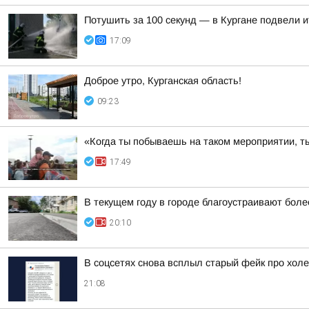
Потушить за 100 секунд — в Кургане подвели 
17:09
Доброе утро, Курганская область!
09:23
«Когда ты побываешь на таком мероприятии, ты
17:49
В текущем году в городе благоустраивают боле
20:10
В соцсетях снова всплыл старый фейк про холе
21:08