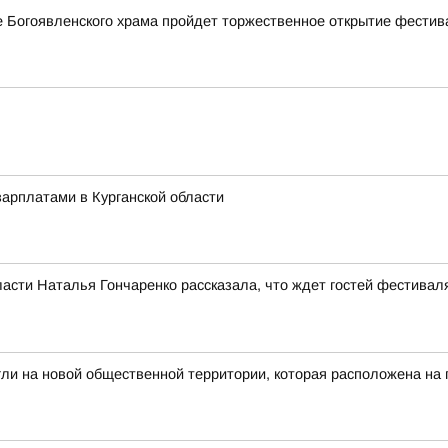
ле Богоявленского храма пройдет торжественное открытие фестив
арплатами в Курганской области
асти Наталья Гончаренко рассказала, что ждет гостей фестивал
гли на новой общественной территории, которая расположена на