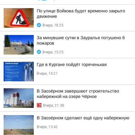
По улице Войкова будет временно закрыто
движение
Вчера, 18:25
За минувшие сутки в Зауралье потушено 6
пожаров
Вчера, 15:25
Где в Кургане пойдёт горяченькая
Вчера, 16:21
В Заозёрном завершают строительство
набережной на озере Чёрное
Вчера, 21:39
В Заозёрном сделают ещё одну набережную
Вчера, 13:42