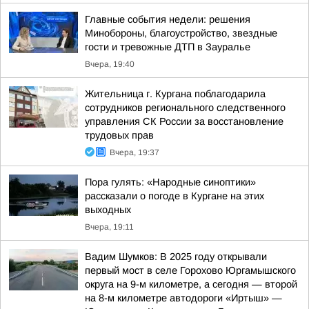
Главные события недели: решения
Минобороны, благоустройство, звездные
гости и тревожные ДТП в Зауралье
Вчера, 19:40
Жительница г. Кургана поблагодарила
сотрудников регионального следственного
управления СК России за восстановление
трудовых прав
Вчера, 19:37
Пора гулять: «Народные синоптики»
рассказали о погоде в Кургане на этих
выходных
Вчера, 19:11
Вадим Шумков: В 2025 году открывали
первый мост в селе Горохово Юргамышского
округа на 9-м километре, а сегодня — второй
на 8-м километре автодороги «Иртыш» —