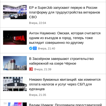
ЕР и SuperJob запускают первую в России
платформу для трудоустройства ветеранов
СВО
Вчера, 22:04
Антон Науменко: Омская, которая считается
одним из въездов в город, теперь тоже
выглядит совершенно по-другому
Вчера, 21:40
В Заозёрном завершают строительство
набережной на озере Чёрное
Вчера, 21:39
Никаких бумажных квитанций: как изменится
оплата налогов и услуг через СБП для
курганцев
Вчера, 21:35
Вадим Шумков: Поздравили представителей