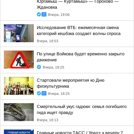
Юргамыш — Куртамыш» — Горохово —
Ждановка
Вчера, 19:06
Исследование ВТБ: ежемесячная смена
категорий кешбэка создает волны спроса
Вчера, 18:53
По улице Войкова будет временно закрыто
движение
Вчера, 18:25
Стартовали мероприятия ко Дню
физкультурника
Вчера, 18:25
Смертельный укус гадюки: семья погибшего
гида ищет правду
Вчера, 18:13
Главные новости ТАСС / Урал+ к вечеру 7