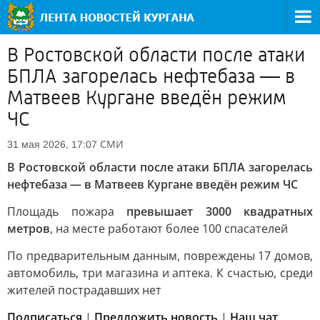
В Ростовской области после атаки
БПЛА загорелась нефтебаза — в
Матвеев Кургане введён режим
ЧС
СМИ
31 мая 2026, 17:07
В Ростовской области после атаки БПЛА загорелась
нефтебаза — в Матвеев Кургане введён режим ЧС
Площадь пожара
превышает 3000 квадратных
метров
, на месте работают более 100 спасателей
По предварительным данным, повреждены 17 домов,
автомобиль, три магазина и аптека. К счастью, среди
жителей пострадавших нет
Подписаться
|
Предложить новость
|
Наш чат