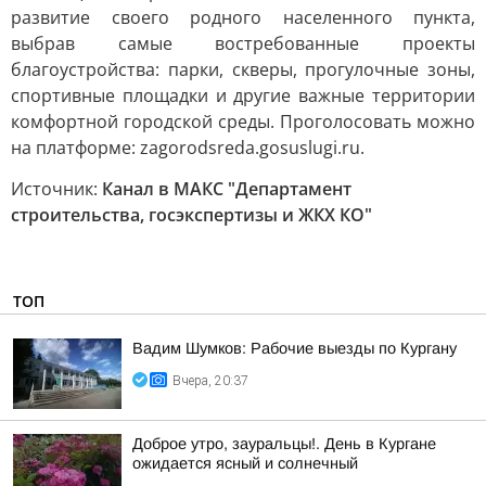
развитие своего родного населенного пункта,
выбрав самые востребованные проекты
благоустройства: парки, скверы, прогулочные зоны,
спортивные площадки и другие важные территории
комфортной городской среды. Проголосовать можно
на платформе: zagorodsreda.gosuslugi.ru.
Источник:
Канал в МАКС "Департамент
строительства, госэкспертизы и ЖКХ КО"
ТОП
Вадим Шумков: Рабочие выезды по Кургану
Вчера, 20:37
Доброе утро, зауральцы!. День в Кургане
ожидается ясный и солнечный