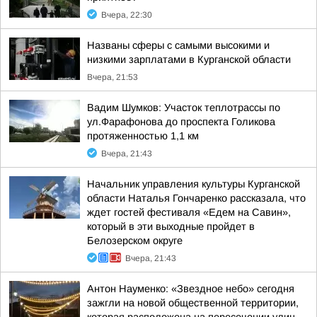
Вчера, 22:30
Названы сферы с самыми высокими и
низкими зарплатами в Курганской области
Вчера, 21:53
Вадим Шумков: Участок теплотрассы по
ул.Фарафонова до проспекта Голикова
протяженностью 1,1 км
Вчера, 21:43
Начальник управления культуры Курганской
области Наталья Гончаренко рассказала, что
ждет гостей фестиваля «Едем на Савин»,
который в эти выходные пройдет в
Белозерском округе
Вчера, 21:43
Антон Науменко: «Звездное небо» сегодня
зажгли на новой общественной территории,