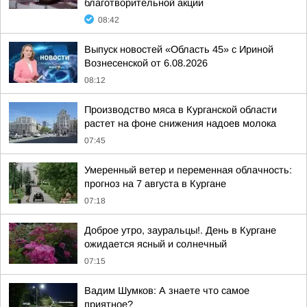
благотворительной акции
08:42
Выпуск новостей «Область 45» с Ириной
Вознесенской от 6.08.2026
08:12
Производство мяса в Курганской области
растет на фоне снижения надоев молока
07:45
Умеренный ветер и переменная облачность:
прогноз на 7 августа в Кургане
07:18
Доброе утро, зауральцы!. День в Кургане
ожидается ясный и солнечный
07:15
Вадим Шумков: А знаете что самое
приятное?