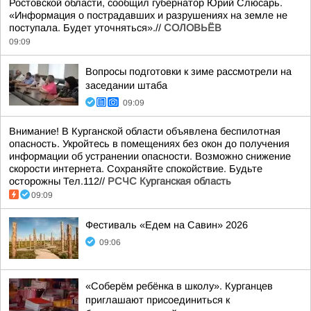
Ростовской области, сообщил губернатор Юрий Слюсарь.
«Информация о пострадавших и разрушениях на земле не
поступала. Будет уточняться».//
СОЛОВЬЁВ
09:09
Вопросы подготовки к зиме рассмотрели на
заседании штаба
09:09
Внимание! В Курганской области объявлена беспилотная
опасность. Укройтесь в помещениях без окон до получения
информации об устранении опасности. Возможно снижение
скорости интернета. Сохраняйте спокойствие. Будьте
осторожны Тел.112//
РСЧС Курганская область
09:09
Фестиваль «Едем на Савин» 2026
09:06
«Соберём ребёнка в школу». Курганцев
приглашают присоединиться к