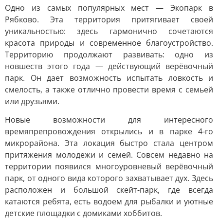
Одно из самых популярных мест — Экопарк в
Рябково. Эта территория притягивает своей
уникальностью: здесь гармонично сочетаются
красота природы и современное благоустройство.
Территорию продолжают развивать: одно из
новшеств этого года — действующий верёвочный
парк. Он дает возможность испытать ловкость и
смелость, а также отлично провести время с семьей
или друзьями.
Новые возможности для интересного
времяпрепровождения открылись и в парке 4-го
микрорайона. Эта локация быстро стала центром
притяжения молодежи и семей. Совсем недавно на
территории появился многоуровневый верёвочный
парк, от одного вида которого захватывает дух. Здесь
расположен и большой скейт-парк, где всегда
катаются ребята, есть водоем для рыбалки и уютные
детские площадки с домиками хоббитов.