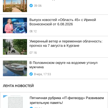
09:06
Выпуск новостей «Область 45» с Ириной
Вознесенской от 6.08.2026
08:12
Умеренный ветер и переменная облачность:
прогноз на 7 августа в Кургане
07:18
В Половинском округе на водоеме утонул
мужчина
Вчера, 17:53
ЛЕНТА НОВОСТЕЙ
Пятничная рубрика «IT-филворд» Развиваем
зрительную память!