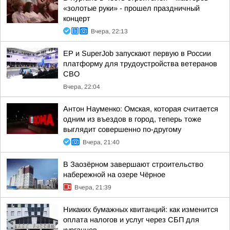
«золотые руки» - прошел праздничный
концерт
Вчера, 22:13
ЕР и SuperJob запускают первую в России
платформу для трудоустройства ветеранов
СВО
Вчера, 22:04
Антон Науменко: Омская, которая считается
одним из въездов в город, теперь тоже
выглядит совершенно по-другому
Вчера, 21:40
В Заозёрном завершают строительство
набережной на озере Чёрное
Вчера, 21:39
Никаких бумажных квитанций: как изменится
оплата налогов и услуг через СБП для