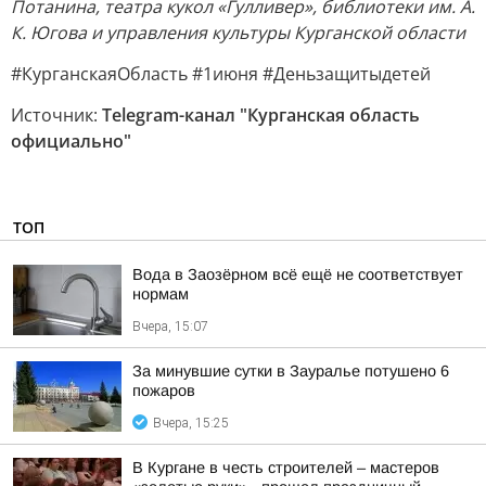
Потанина, театра кукол «Гулливер», библиотеки им. А.
К. Югова и управления культуры Курганской области
#КурганскаяОбласть #1июня #Деньзащитыдетей
Источник:
Telegram-канал "Курганская область
официально"
ТОП
Вода в Заозёрном всё ещё не соответствует
нормам
Вчера, 15:07
За минувшие сутки в Зауралье потушено 6
пожаров
Вчера, 15:25
В Кургане в честь строителей – мастеров