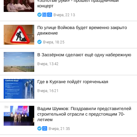
«золотые руки» - прошел праздничный
концерт
Вчера, 22:13
По улице Войкова будет временно закрыто
движение
Вчера, 18:25
В Заозёрном сделают ещё одну набережную
Вчера, 13:42
Где в Кургане пойдёт горяченькая
Вчера, 16:21
Вадим Шумков: Поздравили представителей
строительной отрасли с предстоящим 70-
летием
Вчера, 21:35