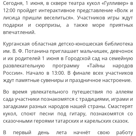
Сегодня, 1 июня, в сквере театра кукол «Гулливер» в
12:00 пройдет интерактивное представление «Волк и
лисица пришли веселиться». Участников игры ждут
подарки и сюрпризы, а также море приятных
впечатлений.
Курганская областная детско-юношеская библиотека
им. В. Ф. Потанина приглашает мальчишек, девчонок
и их родителей 1 июня в Городской сад на семейную
развлекательную программу «Тайны народов
России». Начало в 13:00. В финале всех участников
ждут памятные сувениры и праздничное настроение.
Во время увлекательного путешествия по аллеям
сада участники познакомятся с традициями, играми и
загадками разных народов нашей страны. Смастерят
кукол, споют песни под гитару, познакомятся со
сказочными героями татарских и карельских сказок.
В первый день лета начнёт свою работу