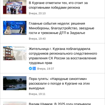
В Кургане отметили тех, кто стоит за
спортивными победами региона
Вчера, 20:10
Главные события недели: решения
Минобороны, благоустройство, звездные
гости и тревожные ДТП в Зауралье
Вчера, 19:40
Жительница г. Кургана поблагодарила
сотрудников регионального следственного
управления СК России за восстановление
трудовых прав
Вчера, 19:37
Пора гулять: «Народные синоптики»
рассказали о погоде в Кургане на этих
выходных
Вчера, 19:11
Вадим Шумков: В 2025 году открывали