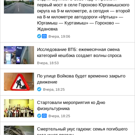
первый мост в селе Горохово Юргамышского
округа на 9-м километре, а сегодня — второй
на 8-м километре автодороги «Иртыш» —
Юргамыш — Куртамыш» — Горохово —
Ждановка
Вчера, 19:06
Исследование ВТБ: ежемесячная смена
категорий кешбэка создает волны спроса
Вчера, 18:53
По улице Войкова будет временно закрыто
движение
Вчера, 18:25
Стартовали мероприятия ко Дню
физкультурника
Вчера, 18:25
Смертельный укус гадюки: семья погибшего