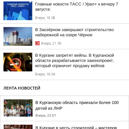
Главные новости ТАСС / Урал+ к вечеру 7
августа:
Вчера, 18:08
В Заозёрном завершают строительство
набережной на озере Чёрное
Вчера, 21:39
В Кургане запретят вейпы. В Курганской
области разрабатывается законопроект,
который ограничит продажу вейпов
Вчера, 18:04
ЛЕНТА НОВОСТЕЙ
В Курганскую область приехали более 100
детей из ЛНР
Вчера, 22:57
В Кургане в честь строителей – мастеров