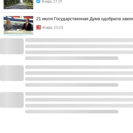
Вчера, 21:01
21 июля Государственная Дума одобрила закон
Вчера, 20:25