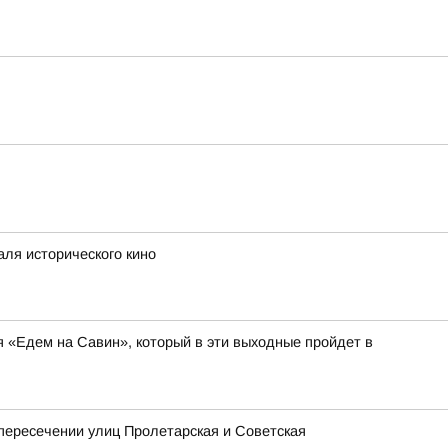
аля исторического кино
я «Едем на Савин», который в эти выходные пройдет в
 пересечении улиц Пролетарская и Советская