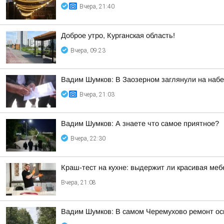
Вчера, 21:40
Доброе утро, Курганская область!
Вчера, 09:23
Вадим Шумков: В Заозерном заглянули на наб
Вчера, 21:03
Вадим Шумков: А знаете что самое приятное?
Вчера, 22:30
Краш-тест на кухне: выдержит ли красивая ме
Вчера, 21:08
Вадим Шумков: В самом Черемухово ремонт осн