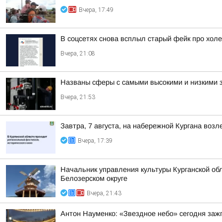
Вчера, 17:49
В соцсетях снова всплыл старый фейк про холе
Вчера, 21:08
Названы сферы с самыми высокими и низкими з
Вчера, 21:53
Завтра, 7 августа, на набережной Кургана воз
Вчера, 17:39
Начальник управления культуры Курганской обл
Белозерском округе
Вчера, 21:43
Антон Науменко: «Звездное небо» сегодня заж