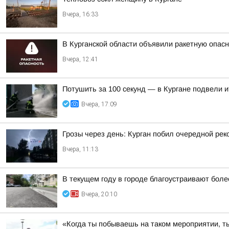
Вчера, 16:33
В Курганской области объявили ракетную опас
Вчера, 12:41
Потушить за 100 секунд — в Кургане подвели 
Вчера, 17:09
Грозы через день: Курган побил очередной рек
Вчера, 11:13
В текущем году в городе благоустраивают боле
Вчера, 20:10
«Когда ты побываешь на таком мероприятии, ты