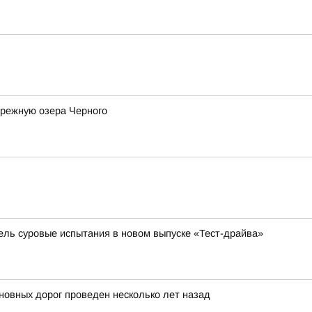
ережную озера Черного
бель суровые испытания в новом выпуске «Тест-драйва»
овных дорог проведен несколько лет назад