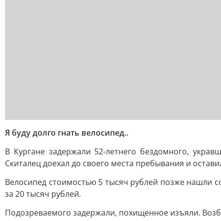
Я буду долго гнать велосипед..
В Кургане задержали 52-летнего бездомного, украв
Скиталец доехал до своего места пребывания и остави
Велосипед стоимостью 5 тысяч рублей позже нашли со
за 20 тысяч рублей.
Подозреваемого задержали, похищенное изъяли. Возбу