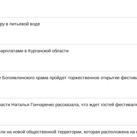
ру в питьевой воде
арплатами в Курганской области
ле Богоявленского храма пройдет торжественное открытие фестив
асти Наталья Гончаренко рассказала, что ждет гостей фестивал
гли на новой общественной территории, которая расположена на