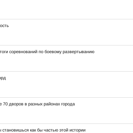
ность
итоги соревнований по боевому развертыванию
орд
е 70 дворов в разных районах города
 становишься как бы частью этой истории