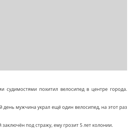
ми судимостями похитил велосипед в центре города.
 день мужчина украл ещё один велосипед, на этот раз
аключён под стражу, ему грозит 5 лет колонии.