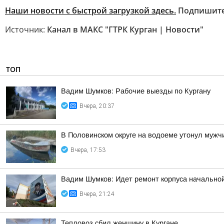
Наши новости с быстрой загрузкой здесь.
Подпишит
Источник:
Канал в МАКС "ГТРК Курган | Новости"
ТОП
Вадим Шумков: Рабочие выезды по Кургану
Вчера, 20:37
В Половинском округе на водоеме утонул мужч
Вчера, 17:53
Вадим Шумков: Идет ремонт корпуса начальной
Вчера, 21:24
Тепловоз сбил женщину в Кургане