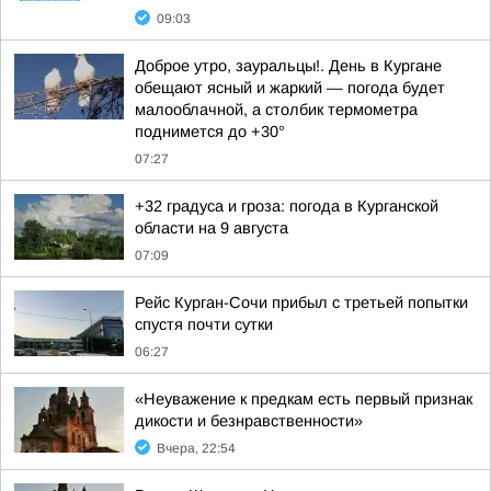
09:03
Доброе утро, зауральцы!. День в Кургане
обещают ясный и жаркий — погода будет
малооблачной, а столбик термометра
поднимется до +30°
07:27
+32 градуса и гроза: погода в Курганской
области на 9 августа
07:09
Рейс Курган-Сочи прибыл с третьей попытки
спустя почти сутки
06:27
«Неуважение к предкам есть первый признак
дикости и безнравственности»
Вчера, 22:54