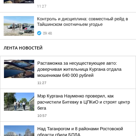
11:27
Контроль и дисциплина: совместный рейд в
Тайшинском охотничьем угодье
09:48
ЛЕНТА НОВОСТЕЙ
Растаможка за несуществующее авто:
доверчивая жительница Кургана отдала
мошеникам 640 000 рублей
11:27
Мэр Кургана Науменко проверил, как
расчистили Битевку в ЦПКиО и строят центр
бега
10:57
Над Таганрогом и 8 районами Ростовской
области сбили БПЛА