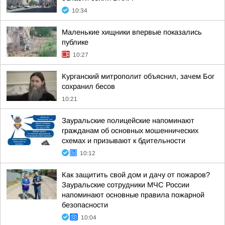
10:34
Маленькие хищники впервые показались
публике
10:27
Курганский митрополит объяснил, зачем Бог
сохранил бесов
10:21
Зауральские полицейские напоминают
гражданам об основных мошеннических
схемах и призывают к бдительности
10:12
Как защитить свой дом и дачу от пожаров?
Зауральские сотрудники МЧС России
напоминают основные правила пожарной
безопасности
10:04