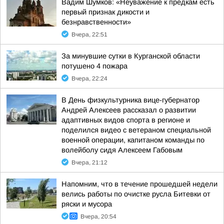
Вадим Шумков: «Неуважение к предкам есть
первый признак дикости и
безнравственности»
Вчера, 22:51
За минувшие сутки в Курганской области
потушено 4 пожара
Вчера, 22:24
В День физкультурника вице-губернатор
Андрей Алексеев рассказал о развитии
адаптивных видов спорта в регионе и
поделился видео с ветераном специальной
военной операции, капитаном команды по
волейболу сидя Алексеем Габовым
Вчера, 21:12
Напомним, что в течение прошедшей недели
велись работы по очистке русла Битевки от
ряски и мусора
Вчера, 20:54