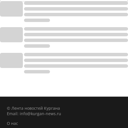
© Лента новостей Кургана
Email:
info@kurgan-news.ru
О нас