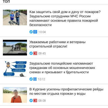
ТОП
Как защитить свой дом и дачу от пожаров?
Зауральские сотрудники МЧС России
напоминают основные правила пожарной
безопасности
10:04
Уважаемые работники и ветераны
строительной отрасли!
09:45
Зауральские полицейские напоминают
гражданам об основных мошеннических
схемах и призывают к бдительности
10:12
В Кургане усилены профилактические рейды
по местам отдыха горожан у воды
09:09