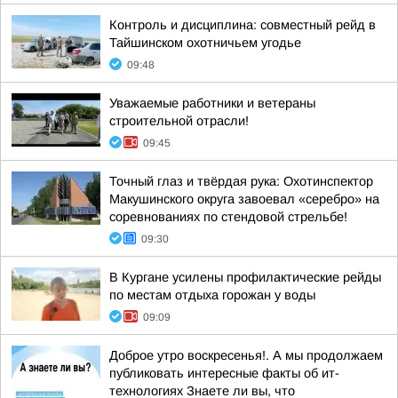
Контроль и дисциплина: совместный рейд в
Тайшинском охотничьем угодье
09:48
Уважаемые работники и ветераны
строительной отрасли!
09:45
Точный глаз и твёрдая рука: Охотинспектор
Макушинского округа завоевал «серебро» на
соревнованиях по стендовой стрельбе!
09:30
В Кургане усилены профилактические рейды
по местам отдыха горожан у воды
09:09
Доброе утро воскресенья!. А мы продолжаем
публиковать интересные факты об ит-
технологиях Знаете ли вы, что