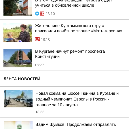
В этом году Александра Петрова будет
учиться в обновленной школе
18:10
Жительнице Куртамышского округа
присвоили почётное звание «Мать-героиня»
18:10
В Кургане начнут ремонт проспекта
Конституции
09:27
ЛЕНТА НОВОСТЕЙ
Новая схема на шоссе Тюнина в Кургане и
водный чемпионат Европы в России -
главное за 10 августа
18:33
Вадим Шумков: Продолжаем отправлять