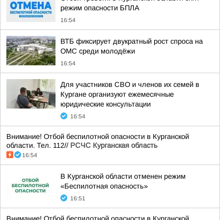
режим опасности БПЛА
16:54
ВТБ фиксирует двукратный рост спроса на
ОМС среди молодёжи
16:54
Для участников СВО и членов их семей в
Кургане организуют ежемесячные
юридические консультации
16:54
Внимание! Отбой беспилотной опасности в Курганской
области. Тел. 112//
РСЧС Курганская область
16:54
В Курганской области отменен режим
«Беспилотная опасность»
16:51
Внимание! Отбой беспилотной опасности в Курганской