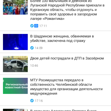
Более 100 мальчишек и девчонок из
Луганской Народной Республики приехали в
Курганскую область, чтобы отдохнуть и
поправить своё здоровье в загородном
лагере «Романтика»
17:11
В Шадринске женщина, обвиняемая в
убийстве, заключена под стражу
14:09
Двое детей пострадали в ДТП в Заозёрном
10:46
МТУ Росимущества передало в
собственность Челябинской области
имущество для организации деятельности
медучреждения
17:16