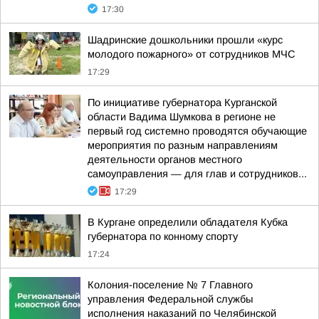
17:30
Шадринские дошкольники прошли «курс
молодого пожарного» от сотрудников МЧС
17:29
По инициативе губернатора Курганской
области Вадима Шумкова в регионе не
первый год системно проводятся обучающие
мероприятия по разным направлениям
деятельности органов местного
самоуправления — для глав и сотрудников...
17:29
В Кургане определили обладателя Кубка
губернатора по конному спорту
17:24
Колония-поселение № 7 Главного
управления Федеральной службы
исполнения наказаний по Челябинской