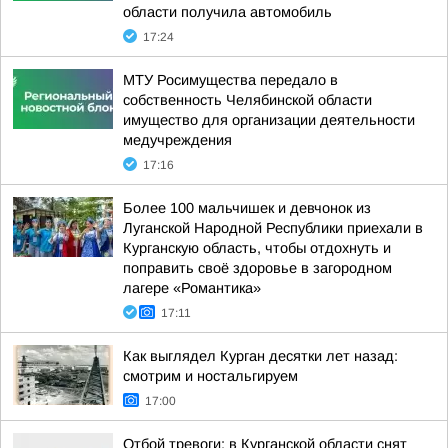
области получила автомобиль
17:24
МТУ Росимущества передало в
собственность Челябинской области
имущество для организации деятельности
медучреждения
17:16
Более 100 мальчишек и девчонок из
Луганской Народной Республики приехали в
Курганскую область, чтобы отдохнуть и
поправить своё здоровье в загородном
лагере «Романтика»
17:11
Как выглядел Курган десятки лет назад:
смотрим и ностальгируем
17:00
Отбой тревоги: в Курганской области снят