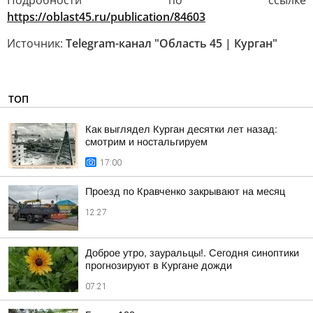
Подробности по ссылке
https://oblast45.ru/publication/84603
Источник:
Telegram-канал "Область 45 | Курган"
ТОП
Как выглядел Курган десятки лет назад:
смотрим и ностальгируем
17:00
Проезд по Кравченко закрывают на месяц
12:27
Доброе утро, зауральцы!. Сегодня синоптики
прогнозируют в Кургане дожди
07:21