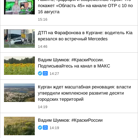
покажет «Область 45» на канале ОТР с 10 по
16 августа
15:16
ДТП на Фарафонова в Кургане: водитель Kia
врезался во встречный Mercedes
14:46
Вадим Шумков: #КраскиРоссии.
Подписывайтесь на канал в МАКС
14:27
Курган ждет масштабная реновация: власти
утвердили комплексное развитие десяти
городских территорий
14:19
Вадим Шумков: #КраскиРоссии
14:19