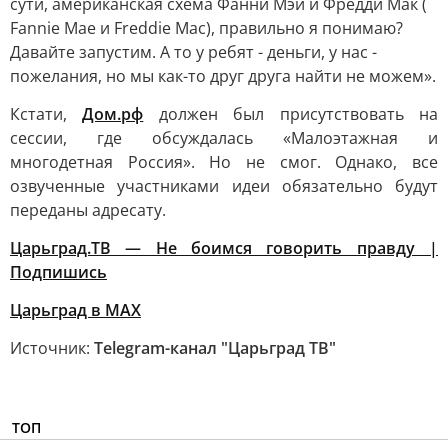
сути, американская схема Фанни Мэй и Фредди Мак (
Fannie Mae и Freddie Mac), правильно я понимаю?
Давайте запустим. А то у ребят - деньги, у нас -
пожелания, но мы как-то друг друга найти не можем».
Кстати,
Дом.рф
должен был присутствовать на
сессии, где обсуждалась «Малоэтажная и
многодетная Россия». Но не смог. Однако, все
озвученные участниками идеи обязательно будут
переданы адресату.
Царьград.ТВ — Не боимся говорить правду |
Подпишись
Царьград в МАХ
Источник:
Telegram-канал "Царьград ТВ"
ТОП