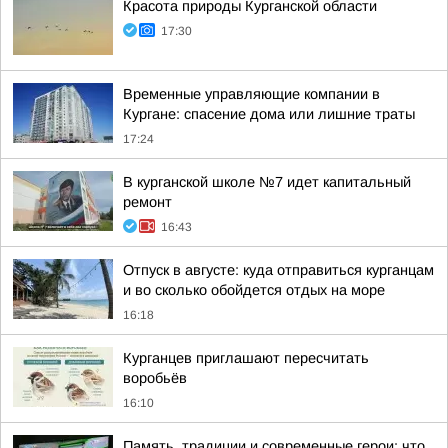
Красота природы Курганской области
17:30
Временные управляющие компании в
Кургане: спасение дома или лишние траты
17:24
В курганской школе №7 идет капитальный
ремонт
16:43
Отпуск в августе: куда отправиться курганцам
и во сколько обойдется отдых на море
16:18
Курганцев приглашают пересчитать
воробьёв
16:10
Память, традиции и современные герои: что