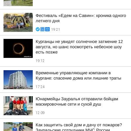
Фестиваль «Едем на Савин»: хроника одного
летнего дня
19:21
Курганцы не увидят солнечное затмение 12
августа, но шанс посмотреть небесное шоу
есть позже
19:12
Временные управляющие компании в
Кургане: спасение дома или лишние траты
17:24
Юнармейцы Зауралья отправили бойцам
маскировочные сети и сухой душ
12:09
Как защитить свой дом и дачу от пожаров?
Зауральские сотрудники МЧС России