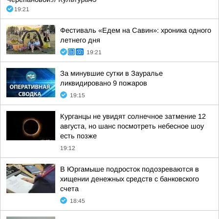
19:21
Фестиваль «Едем на Савин»: хроника одного
летнего дня
19:21
За минувшие сутки в Зауралье
ликвидировано 9 пожаров
19:15
Курганцы не увидят солнечное затмение 12
августа, но шанс посмотреть небесное шоу
есть позже
19:12
В Юргамыше подросток подозреваются в
хищении денежных средств с банковского
счета
18:45