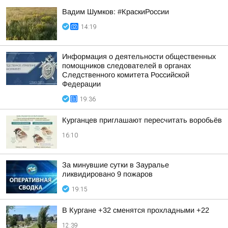
Вадим Шумков: #КраскиРоссии
14:19
Информация о деятельности общественных
помощников следователей в органах
Следственного комитета Российской
Федерации
19:36
Курганцев приглашают пересчитать воробьёв
16:10
За минувшие сутки в Зауралье
ликвидировано 9 пожаров
19:15
В Кургане +32 сменятся прохладными +22
12:39