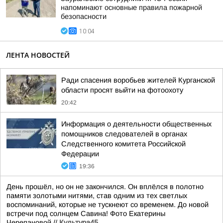
напоминают основные правила пожарной
безопасности
10:04
ЛЕНТА НОВОСТЕЙ
Ради спасения воробьев жителей Курганской
области просят выйти на фотоохоту
20:42
Информация о деятельности общественных
помощников следователей в органах
Следственного комитета Российской
Федерации
19:36
День прошёл, но он не закончился. Он вплёлся в полотно
памяти золотыми нитями, став одним из тех светлых
воспоминаний, которые не тускнеют со временем. До новой
встречи под солнцем Савина! Фото Екатерины
Черепановой.//
Культура45